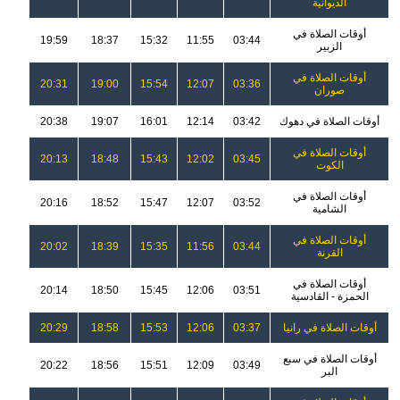
الديوانية
أوقات الصلاة في
19:59
18:37
15:32
11:55
03:44
الزبير
أوقات الصلاة في
20:31
19:00
15:54
12:07
03:36
صوران
أوقات الصلاة في دهوك
03:42
12:14
16:01
19:07
20:38
أوقات الصلاة في
20:13
18:48
15:43
12:02
03:45
الكوت
أوقات الصلاة في
20:16
18:52
15:47
12:07
03:52
الشامية
أوقات الصلاة في
20:02
18:39
15:35
11:56
03:44
القرنة
أوقات الصلاة في
20:14
18:50
15:45
12:06
03:51
الحمزة - القادسية
أوقات الصلاة في رانيا
03:37
12:06
15:53
18:58
20:29
أوقات الصلاة في سبع
20:22
18:56
15:51
12:09
03:49
البر