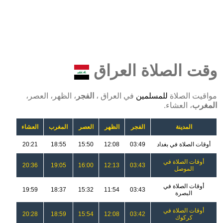
وقت الصلاة العراق
مواقيت الصلاة
للمسلمين
في العراق ،
الفجر
، الظهر، العصر،
المغرب
، العشاء.
المدينة
الفجر
الظهر
العصر
المغرب
العشاء
أوقات الصلاة في بغداد
03:49
12:08
15:50
18:55
20:21
أوقات الصلاة في
20:36
19:05
16:00
12:13
03:43
الموصل
أوقات الصلاة في
19:59
18:37
15:32
11:54
03:43
البصرة
أوقات الصلاة في
20:28
18:59
15:54
12:08
03:42
كركوك