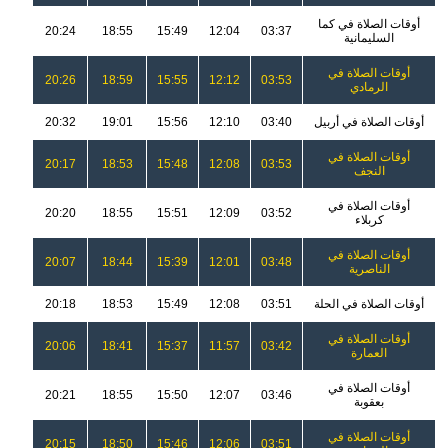
أوقات الصلاة في كما
20:24
18:55
15:49
12:04
03:37
السليمانية
أوقات الصلاة في
20:26
18:59
15:55
12:12
03:53
الرمادي
أوقات الصلاة في أربيل
03:40
12:10
15:56
19:01
20:32
أوقات الصلاة في
20:17
18:53
15:48
12:08
03:53
النجف
أوقات الصلاة في
20:20
18:55
15:51
12:09
03:52
كربلاء
أوقات الصلاة في
20:07
18:44
15:39
12:01
03:48
الناصرية
أوقات الصلاة في الحلة
03:51
12:08
15:49
18:53
20:18
أوقات الصلاة في
20:06
18:41
15:37
11:57
03:42
العمارة
أوقات الصلاة في
20:21
18:55
15:50
12:07
03:46
بعقوبة
أوقات الصلاة في
20:15
18:50
15:46
12:06
03:51