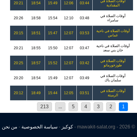
أوقات الصلاة في
20:21
18:54
15:49
12:06
03:44
المقدادية
أوقات الصلاة في
20:26
18:58
15:54
12:10
03:48
سامراء
أوقات الصلاة في ناحية
20:15
18:51
15:47
12:07
03:53
غماس
أوقات الصلاة في ناحية
20:21
18:55
15:50
12:07
03:47
خان بني سعد
أوقات الصلاة في
20:25
18:57
15:52
12:07
03:42
طوزخورماتو
أوقات الصلاة في
20:20
18:54
15:49
12:07
03:49
سلمان باك
أوقات الصلاة في
20:12
18:49
15:44
12:05
03:51
الرميثة
213
...
5
4
3
2
1
© 2026 - mawakit-salat.org -
كوكيز
-
سياسة الخصوصية
-
من نحن