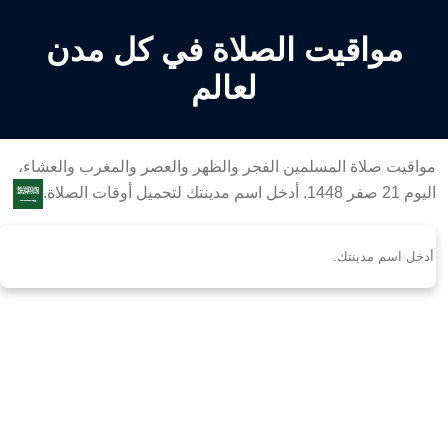
مواقيت الصلاة في كل مدن
لعالم
مواقيت صلاة المسلمين الفجر والظهر والعصر والمغرب والعشاء،
اليوم 21 صفر 1448. أدخل اسم مدينتك لتحميل أوقات الصلاة.