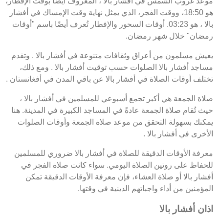
موعد غروب الشمس في أفشار بالا ، المعروف أيضًا بوقت الإفطار،
هو 18:50، ووقت الفجر، الذي يمثل نهاية وقت الإمساك في أفشار
بالا ، هو 03:23. أوقات السحور والإفطار تُعرف أيضًا باسم "أوقات
رمضان" خلال شهر رمضان.
يعيش مسلمون من أعراق وثقافات متنوعة في أفشار بالا . وتقدم
مساجد أفشار بالا الصلوات حسب توقيت أفشار بالا . ومع ذلك،
تختلف أوقات الصلاة في أفشار بالا عن باقي المدن في أفغانستان .
صلاة الجمعة هي أكبر تجمع أسبوعي للمسلمين في أفشار بالا ،
حيث تُقام صلاة الجمعة عادةً في المساجد الكبيرة في المدينة. هنا
يمكنك بسهولة التحقق من موعد صلاة الجمعة وأوقات الصلوات
الأخرى في أفشار بالا .
معرفة الأوقات الدقيقة للصلاة في أفشار بالا ضروري للمسلمين
للحفاظ على روتين الصلاة اليومي. سواء كانت صلاة الفجر في
أفشار بالا أو صلاة العشاء، فإن معرفة الأوقات الدقيقة تمكن
المؤمنين من أداء واجباتهم الدينية في وقتها.
اذان أفشار بالا