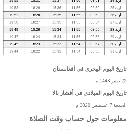
أوت 24
03:51
11:56
15:37
18:31
19:55
أوت 25
03:52
11:56
15:36
18:29
19:53
أوت 26
03:53
11:55
15:35
18:28
19:52
أوت 27
03:54
11:55
15:35
18:27
19:50
أوت 28
03:55
11:55
15:34
18:26
19:49
أوت 29
03:56
11:55
15:34
18:24
19:47
أوت 30
03:57
11:54
15:33
18:23
19:45
أوت 31
03:58
11:54
15:32
18:22
19:44
تاريخ اليوم الهجري في أفغانستان
22 صفر 1448 ه
تاريخ اليوم الميلادي في أفشار بالا
الجمعة 7 أغسطس 2026 م
معلومات حول حساب وقت الصلاة