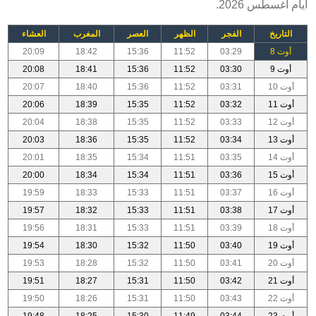
أيام أغسطس 2026.
التاريخ
الفجر
الظهر
العصر
المغرب
العشاء
أوت 8
03:29
11:52
15:36
18:42
20:09
أوت 9
03:30
11:52
15:36
18:41
20:08
أوت 10
03:31
11:52
15:36
18:40
20:07
أوت 11
03:32
11:52
15:35
18:39
20:06
أوت 12
03:33
11:52
15:35
18:38
20:04
أوت 13
03:34
11:52
15:35
18:36
20:03
أوت 14
03:35
11:51
15:34
18:35
20:01
أوت 15
03:36
11:51
15:34
18:34
20:00
أوت 16
03:37
11:51
15:33
18:33
19:59
أوت 17
03:38
11:51
15:33
18:32
19:57
أوت 18
03:39
11:51
15:33
18:31
19:56
أوت 19
03:40
11:50
15:32
18:30
19:54
أوت 20
03:41
11:50
15:32
18:28
19:53
أوت 21
03:42
11:50
15:31
18:27
19:51
أوت 22
03:43
11:50
15:31
18:26
19:50
أوت 23
03:44
11:49
15:30
18:25
19:48