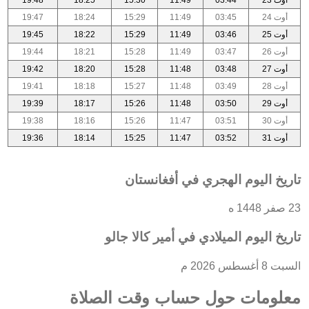
أوت 24
03:45
11:49
15:29
18:24
19:47
أوت 25
03:46
11:49
15:29
18:22
19:45
أوت 26
03:47
11:49
15:28
18:21
19:44
أوت 27
03:48
11:48
15:28
18:20
19:42
أوت 28
03:49
11:48
15:27
18:18
19:41
أوت 29
03:50
11:48
15:26
18:17
19:39
أوت 30
03:51
11:47
15:26
18:16
19:38
أوت 31
03:52
11:47
15:25
18:14
19:36
تاريخ اليوم الهجري في أفغانستان
23 صفر 1448 ه
تاريخ اليوم الميلادي في أمير كالا جالو
السبت 8 أغسطس 2026 م
معلومات حول حساب وقت الصلاة