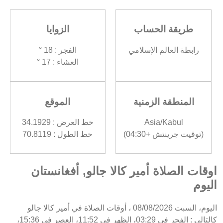
طريقة الحساب
الزوايا
رابطة العالم الإسلامي
الفجر : 18 °
العشاء : 17 °
المنطقة الزمنية
الموقع
Asia/Kabul
خط العرض : 34.1929
(توقيت جرينتش +04:30)
خط الطول : 70.8119
اوقات الصلاة أمير كالا جالو, أفغانستان
اليوم
اليوم، السبت 08/08/2026 ، أوقات الصلاة في أمير كالا جالو
كالتالي : الفجر في 03:29، الظهر في 11:52، العصر في 15:36،