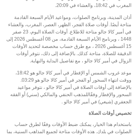
المغرب في 18:42، والعشاء في 20:09.
أذان المدينة، وبرنامج الصلوات، ومواعيد الأيام السبعة القادمة
متاحة أيضًا. أوقات صلاة الفجر، الظهر، العصر، المغرب، والعشاء
في أمير كالا جالو متاحة للاطلاع. أوقات الصلاة اليوم، 23 صفر
1448 ، وبرنامج الأيام السبعة القادمة، من 08 أغسطس 2026 إلى
15 أغسطس 2026 ، مع طرق حساب مخصصة لتحديد الأوقات
الدقيقة للصلاة، متاحة كذلك. بالإضافة إلى ذلك، نتوفر أوقات
الزوال في أمير كالا جالو ، مع تفاصيل البداية والنهاية.
موعد غروب الشمس أو الإفطار في أمير كالا جالو هو 18:42،
ووقت انتهاء السحور أو الفجر في أمير كالا جالو هو 03:29.
بالإضافة إلى أوقات الصلاة في أمير كالا جالو ، نتوفر مواعيد
السحور والإفطار وفقًاللمذهب الحنفي والمالكي (سني) أو الفقه
الجعفري (شيعي) في أمير كالا جالو .
تخصيص أوقات الصلاة
باستخدام هذا الخيار، يمكنك ضبط الأوقات وفقًا لطرق حساب
الصلوات في بلدك. هذه الأوقات متاحة لجميع المذاهب السنية، بما