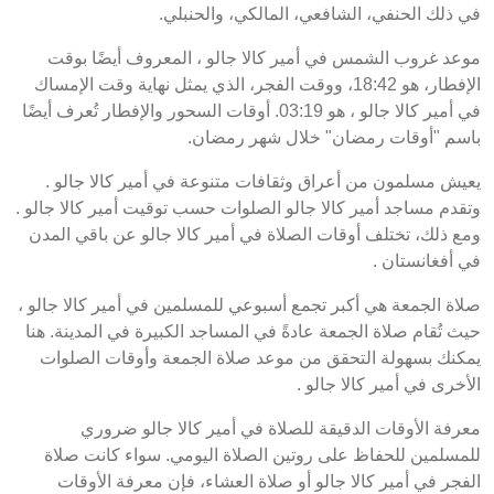
في ذلك الحنفي، الشافعي، المالكي، والحنبلي.
موعد غروب الشمس في أمير كالا جالو ، المعروف أيضًا بوقت
الإفطار، هو 18:42، ووقت الفجر، الذي يمثل نهاية وقت الإمساك
في أمير كالا جالو ، هو 03:19. أوقات السحور والإفطار تُعرف أيضًا
باسم "أوقات رمضان" خلال شهر رمضان.
يعيش مسلمون من أعراق وثقافات متنوعة في أمير كالا جالو .
وتقدم مساجد أمير كالا جالو الصلوات حسب توقيت أمير كالا جالو .
ومع ذلك، تختلف أوقات الصلاة في أمير كالا جالو عن باقي المدن
في أفغانستان .
صلاة الجمعة هي أكبر تجمع أسبوعي للمسلمين في أمير كالا جالو ،
حيث تُقام صلاة الجمعة عادةً في المساجد الكبيرة في المدينة. هنا
يمكنك بسهولة التحقق من موعد صلاة الجمعة وأوقات الصلوات
الأخرى في أمير كالا جالو .
معرفة الأوقات الدقيقة للصلاة في أمير كالا جالو ضروري
للمسلمين للحفاظ على روتين الصلاة اليومي. سواء كانت صلاة
الفجر في أمير كالا جالو أو صلاة العشاء، فإن معرفة الأوقات