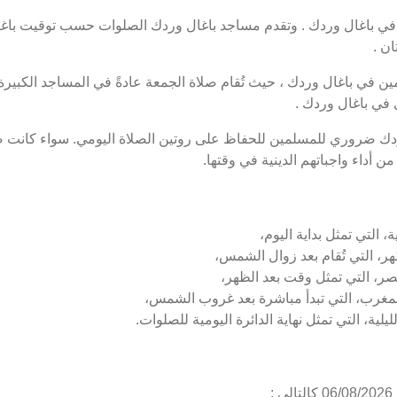
 باغال وردك . وتقدم مساجد باغال وردك الصلوات حسب توقيت باغال
ن .
 في باغال وردك ، حيث تُقام صلاة الجمعة عادةً في المساجد الكبيرة 
في باغال وردك .
ردك ضروري للمسلمين للحفاظ على روتين الصلاة اليومي. سواء كانت صل
 أداء واجباتهم الدينية في وقتها.
 التي تمثل بداية اليوم،
ر، التي تُقام بعد زوال الشمس،
صر، التي تمثل وقت بعد الظهر،
لمغرب، التي تبدأ مباشرة بعد غروب الشمس،
لية، التي تمثل نهاية الدائرة اليومية للصلوات.
: