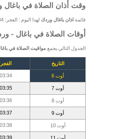
وقت أذان الصلاة في باغال و
قائمة
اذان باغال وردك
لهذا اليوم : الفجر: 03:34 ، الظهر: 12:01 ، العصر: 15:45 ، المغرب: 18:52 ، العشاء: 20:21.
أوقات الصلاة في باغال - وردك 
الجدول التالي يجمع
مواقيت الصلاة في باغا
التاريخ
الفجر
03:34
أوت 6
03:35
أوت 7
03:36
أوت 8
03:37
أوت 9
03:38
أوت 10
03:39
أوت 11