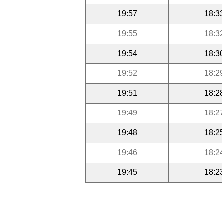
19:57
18:3
19:55
18:3
19:54
18:3
19:52
18:2
19:51
18:2
19:49
18:2
19:48
18:2
19:46
18:2
19:45
18:2