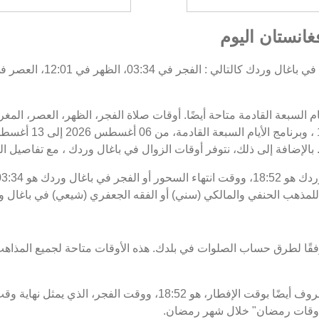
غانستان اليوم
يام السبعة القادمة متاحة أيضًا. أوقات صلاة الفجر، الظهر، العصر، ال
 بالإضافة إلى ذلك، نتوفر أوقات الزوال في باغال وردك ، مع تفاصيل البدا
اللمذهب الحنفي والمالكي (سني) أو الفقه الجعفري (شيعي) في باغال و
فقًا لطرق حساب الصلوات في بلدك. هذه الأوقات متاحة لجميع المذاهب
 "أوقات رمضان" خلال شهر رمضان.