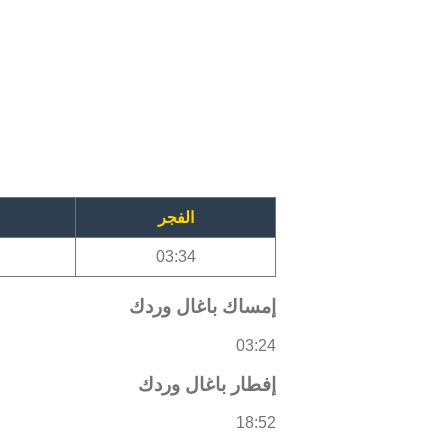
الفجر
03:34
إمساك باغال وردك
03:24
إفطار باغال وردك
18:52