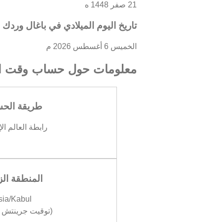
21 صفر 1448 ه
تاريخ اليوم الميلادي في باغال وردك
الخميس 6 أغسطس 2026 م
معلومات حول حساب وقت ال
طريقة الح
رابطة العالم ال
المنطقة الز
sia/Kabul
(توقيت جرينتش +04:30