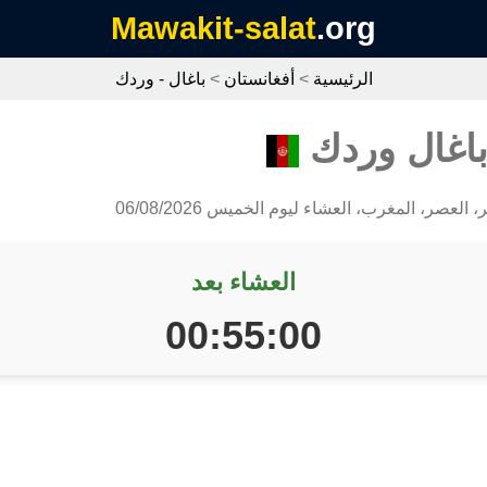
Mawakit-salat
.org
الرئيسية
>
أفغانستان
>
باغال - وردك
باغال وردك
 العصر، المغرب، العشاء ليوم الخميس 06/08/2026
العشاء بعد
00:55:00