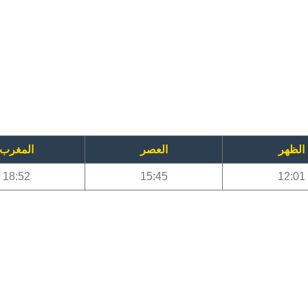
الظهر
العصر
المغرب
18:52
15:45
12:01