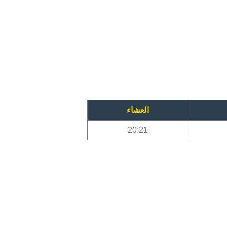
العشاء
20:21