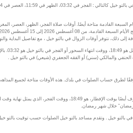
يام السبعة القادمة متاحة أيضًا. أوقات صلاة الفجر، الظهر، العصر، المغ
ة إلى ذلك، نتوفر أوقات الزوال في بالتو خيل ، مع تفاصيل البداية والنها
موعد غروب الش
 الحنفي والمالكي (سني) أو الفقه الجعفري (شيعي) في بالتو خيل .
فقًا لطرق حساب الصلوات في بلدك. هذه الأوقات متاحة لجميع المذاهب
ت رمضان" خلال شهر رمضان.
بالتو خيل . وتقدم مساجد بالتو خيل الصلوات حسب توقيت بالتو خيل .