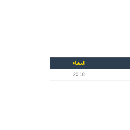
العشاء
20:18