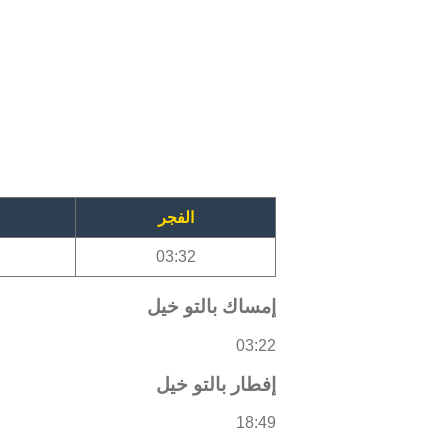
الفجر
03:32
إمساك بالتو خيل
03:22
إفطار بالتو خيل
18:49