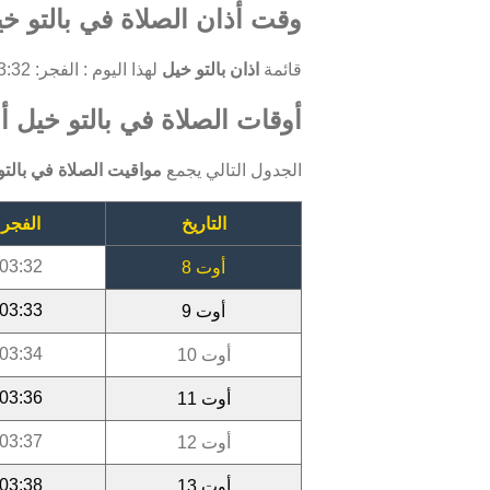
وقت أذان الصلاة في بالتو خي
قائمة
اذان بالتو خيل
لهذا اليوم : الفجر: 03:32 ، الظهر: 11:59 ، العصر: 15:44 ، المغرب: 18:49 ، العشاء: 20:18.
أوقات الصلاة في بالتو خيل أوت 
الجدول التالي يجمع
مواقيت الصلاة في بالتو
التاريخ
الفجر
03:32
أوت 8
03:33
أوت 9
03:34
أوت 10
03:36
أوت 11
03:37
أوت 12
03:38
أوت 13