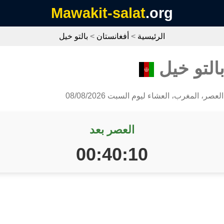
Mawakit-salat
.org
الرئيسية
>
أفغانستان
>
بالتو خيل
التو خيل
عصر، المغرب، العشاء ليوم السبت 08/08/2026
العصر بعد
00:40:09