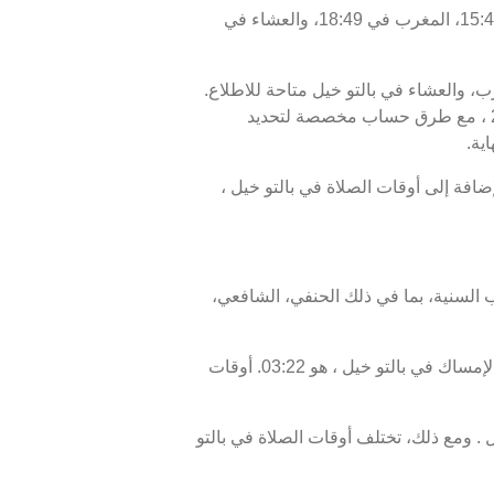
اليوم، السبت 08/08/2026 ، أوقات الصلاة في بالتو خيل كالتالي : الفجر في 03:32، الظهر في 11:59، العصر في 15:44، المغرب في 18:49، والعشاء في
رب، والعشاء في بالتو خيل متاحة للاطلاع.
أوقات الصلاة اليوم، 23 صفر 1448 ، وبرنامج الأيام السبعة القادمة، من 08 أغسطس 2026 إلى 15 أغسطس 2026 ، مع طرق حساب مخصصة لتحديد
ية.
مس أو الإفطار في بالتو خيل هو 18:49، ووقت انتهاء السحور أو الفجر في بالتو خيل هو 03:32. بالإضافة إلى أوقات الصلاة في بالتو خيل ،
 السنية، بما في ذلك الحنفي، الشافعي،
موعد غروب الشمس في بالتو خيل ، المعروف أيضًا بوقت الإفطار، هو 18:49، ووقت الفجر، الذي يمثل نهاية وقت الإمساك في بالتو خيل ، هو 03:22. أوقات
 ومع ذلك، تختلف أوقات الصلاة في بالتو