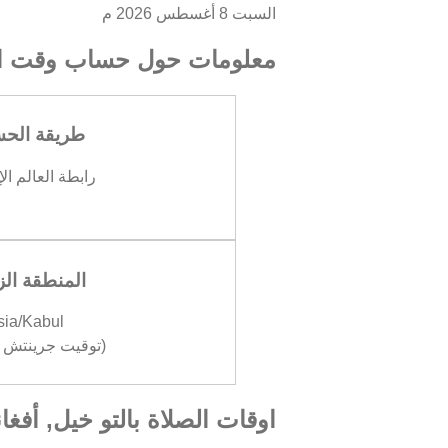
السبت 8 أغسطس 2026 م
معلومات حول حساب وقت ال
طريقة الح
رابطة العالم ال
المنطقة الز
sia/Kabul
(توقيت جرينتش +04:30
اوقات الصلاة بالتو خيل, أفغا