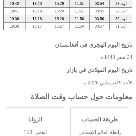
أوت 28
03:54
11:51
15:29
18:20
19:42
أوت 29
03:55
11:51
15:29
18:19
19:41
أوت 30
03:56
11:50
15:28
18:18
19:39
أوت 31
03:57
11:50
15:27
18:17
19:38
تاريخ اليوم الهجري في أفغانستان
24 صفر 1448 ه
تاريخ اليوم الميلادي في بازار
الأحد 9 أغسطس 2026 م
معلومات حول حساب وقت الصلاة
طريقة الحساب
الزوايا
رابطة العالم الإسلامي
الفجر : 18 °