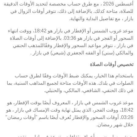
أغسطس 2026 ، مع طرق حساب مخصصة لتحديد الأوقات الدقيقة
للصلاة، متاحة كذلك. بالإضافة إلى ذلك، نتوفر أوقات الزوال في
بازار ، مع تفاصيل البداية والنهاية.
موعد غروب الشمس أو الإفطار في بازار هو 18:42، ووقت انتهاء
السحور أو الفجر في بازار هو 03:36. بالإضافة إلى أوقات الصلاة
في بازار ، نتوفر مواعيد السحور والإفطار وفقًاللمذهب الحنفي
والمالكي (سني) أو الفقه الجعفري (شيعي) في بازار .
تخصيص أوقات الصلاة
باستخدام هذا الخيار، يمكنك ضبط الأوقات وفقًا لطرق حساب
الصلوات في بلدك. هذه الأوقات متاحة لجميع المذاهب السنية، بما
في ذلك الحنفي، الشافعي، المالكي، والحنبلي.
موعد غروب الشمس في بازار ، المعروف أيضًا بوقت الإفطار، هو
18:42، ووقت الفجر، الذي يمثل نهاية وقت الإمساك في بازار ، هو
03:26. أوقات السحور والإفطار تُعرف أيضًا باسم "أوقات رمضان"
خلال شهر رمضان.
يعيش مسلمون من أعراق وثقافات متنوعة في بازار . وتقدم