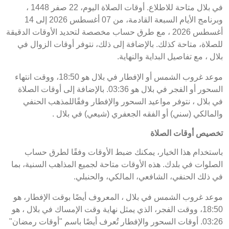
في بلال متاحة للاطلاع. أوقات الصلاة اليوم، 22 صفر 1448 ،
وبرنامج الأيام السبعة القادمة، من 07 أغسطس 2026 إلى 14
أغسطس 2026 ، مع طرق حساب مخصصة لتحديد الأوقات الدقيقة
للصلاة، متاحة كذلك. بالإضافة إلى ذلك، نتوفر أوقات الزوال في
بلال ، مع تفاصيل البداية والنهاية.
موعد غروب الشمس أو الإفطار في بلال هو 18:50، ووقت انتهاء
السحور أو الفجر في بلال هو 03:36. بالإضافة إلى أوقات الصلاة
في بلال ، نتوفر مواعيد السحور والإفطار وفقًاللمذهب الحنفي
والمالكي (سني) أو الفقه الجعفري (شيعي) في بلال .
تخصيص أوقات الصلاة
باستخدام هذا الخيار، يمكنك ضبط الأوقات وفقًا لطرق حساب
الصلوات في بلدك. هذه الأوقات متاحة لجميع المذاهب السنية، بما
في ذلك الحنفي، الشافعي، المالكي، والحنبلي.
موعد غروب الشمس في بلال ، المعروف أيضًا بوقت الإفطار، هو
18:50، ووقت الفجر، الذي يمثل نهاية وقت الإمساك في بلال ، هو
03:26. أوقات السحور والإفطار تُعرف أيضًا باسم "أوقات رمضان"