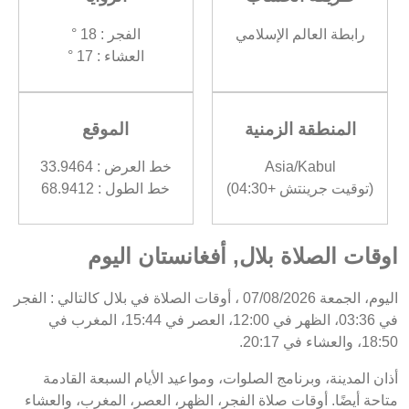
رابطة العالم الإسلامي
الفجر : 18 °
العشاء : 17 °
المنطقة الزمنية
الموقع
Asia/Kabul
خط العرض : 33.9464
(توقيت جرينتش +04:30)
خط الطول : 68.9412
اوقات الصلاة بلال, أفغانستان اليوم
اليوم، الجمعة 07/08/2026 ، أوقات الصلاة في بلال كالتالي : الفجر
في 03:36، الظهر في 12:00، العصر في 15:44، المغرب في
18:50، والعشاء في 20:17.
أذان المدينة، وبرنامج الصلوات، ومواعيد الأيام السبعة القادمة
متاحة أيضًا. أوقات صلاة الفجر، الظهر، العصر، المغرب، والعشاء