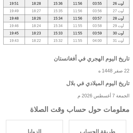
أوت 26
03:55
11:56
15:36
18:28
19:51
أوت 27
03:56
11:56
15:35
18:27
19:49
أوت 28
03:57
11:56
15:34
18:26
19:48
أوت 29
03:58
11:55
15:34
18:24
19:46
أوت 30
03:59
11:55
15:33
18:23
19:45
أوت 31
04:00
11:55
15:32
18:22
19:43
تاريخ اليوم الهجري في أفغانستان
22 صفر 1448 ه
تاريخ اليوم الميلادي في بلال
الجمعة 7 أغسطس 2026 م
معلومات حول حساب وقت الصلاة
طريقة الحساب
الزوايا