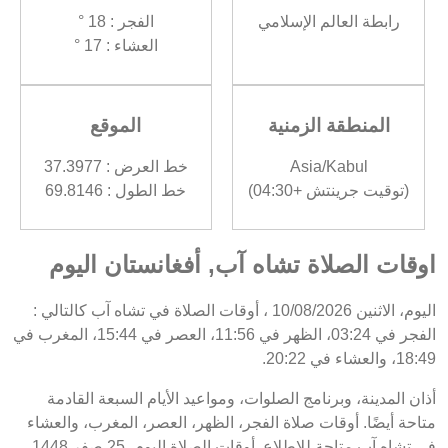
رابطة العالم الإسلامي
الفجر : 18 °
العشاء : 17 °
المنطقة الزمنية
الموقع
Asia/Kabul
خط العرض : 37.3977
(توقيت جرينتش +04:30)
خط الطول : 69.8146
اوقات الصلاة تشاه آب, أفغانستان اليوم
اليوم، الاثنين 10/08/2026 ، أوقات الصلاة في تشاه آب كالتالي :
الفجر في 03:24، الظهر في 11:56، العصر في 15:44، المغرب في
18:49، والعشاء في 20:22.
أذان المدينة، وبرنامج الصلوات، ومواعيد الأيام السبعة القادمة
متاحة أيضًا. أوقات صلاة الفجر، الظهر، العصر، المغرب، والعشاء
في تشاه آب متاحة للاطلاع. أوقات الصلاة اليوم، 25 صفر 1448 ،