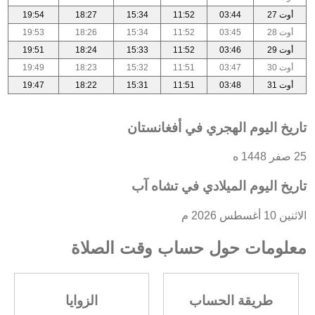
أوت 27
03:44
11:52
15:34
18:27
19:54
أوت 28
03:45
11:52
15:34
18:26
19:53
أوت 29
03:46
11:52
15:33
18:24
19:51
أوت 30
03:47
11:51
15:32
18:23
19:49
أوت 31
03:48
11:51
15:31
18:22
19:47
تاريخ اليوم الهجري في أفغانستان
25 صفر 1448 ه
تاريخ اليوم الميلادي في تشاه آب
الاثنين 10 أغسطس 2026 م
معلومات حول حساب وقت الصلاة
طريقة الحساب
الزوايا