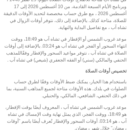
وبرنامج الأيام السبعة القادمة، من 10 أغسطس 2026 إلى 17
أغسطس 2026 ، مع طرق حساب مخصصة لتحديد الأوقات الدقيقة
للصلاة، متاحة كذلك. بالإضافة إلى ذلك، نتوفر أوقات الزوال في
تشاه آب ، مع تفاصيل البداية والنهاية.
موعد غروب الشمس أو الإفطار في تشاه آب هو 18:49، ووقت
انتهاء السحور أو الفجر في تشاه آب هو 03:24. بالإضافة إلى أوقات
الصلاة في تشاه آب ، نتوفر مواعيد السحور والإفطار وفقًاللمذهب
الحنفي والمالكي (سني) أو الفقه الجعفري (شيعي) في تشاه آب .
تخصيص أوقات الصلاة
باستخدام هذا الخيار، يمكنك ضبط الأوقات وفقًا لطرق حساب
الصلوات في بلدك. هذه الأوقات متاحة لجميع المذاهب السنية، بما
في ذلك الحنفي، الشافعي، المالكي، والحنبلي.
موعد غروب الشمس في تشاه آب ، المعروف أيضًا بوقت الإفطار،
هو 18:49، ووقت الفجر، الذي يمثل نهاية وقت الإمساك في تشاه
آب ، هو 03:14. أوقات السحور والإفطار تُعرف أيضًا باسم "أوقات
رمضان" خلال شهر رمضان.