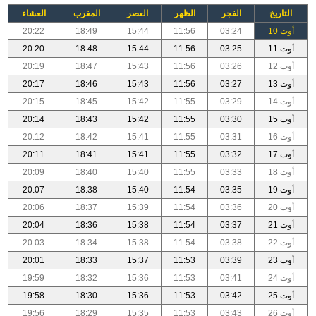
التاريخ
الفجر
الظهر
العصر
المغرب
العشاء
أوت 10
03:24
11:56
15:44
18:49
20:22
أوت 11
03:25
11:56
15:44
18:48
20:20
أوت 12
03:26
11:56
15:43
18:47
20:19
أوت 13
03:27
11:56
15:43
18:46
20:17
أوت 14
03:29
11:55
15:42
18:45
20:15
أوت 15
03:30
11:55
15:42
18:43
20:14
أوت 16
03:31
11:55
15:41
18:42
20:12
أوت 17
03:32
11:55
15:41
18:41
20:11
أوت 18
03:33
11:55
15:40
18:40
20:09
أوت 19
03:35
11:54
15:40
18:38
20:07
أوت 20
03:36
11:54
15:39
18:37
20:06
أوت 21
03:37
11:54
15:38
18:36
20:04
أوت 22
03:38
11:54
15:38
18:34
20:03
أوت 23
03:39
11:53
15:37
18:33
20:01
أوت 24
03:41
11:53
15:36
18:32
19:59
أوت 25
03:42
11:53
15:36
18:30
19:58
أوت 26
03:43
11:53
15:35
18:29
19:56