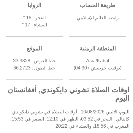
طريقة الحساب
الزوايا
رابطة العالم الإسلامي
الفجر : 18 °
العشاء : 17 °
المنطقة الزمنية
الموقع
Asia/Kabul
خط العرض : 33.3828
(توقيت جرينتش +04:30)
خط الطول : 66.2723
اوقات الصلاة تشوني دايكوندي, أفغانستان
اليوم
اليوم، الاثنين 10/08/2026 ، أوقات الصلاة في تشوني دايكوندي
كالتالي : الفجر في 03:52، الظهر في 12:10، العصر في 15:53،
المغرب في 18:56، والعشاء في 20:22.