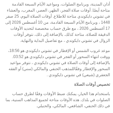
أذان المدينة، وبرنامج الصلوات، ومواعيد الأيام السبعة القادمة
متاحة أيضًا. أوقات صلاة الفجر، الظهر، العصر، المغرب، والعشاء
في تشوني دايكوندي متاحة للاطلاع. أوقات الصلاة اليوم، 25 صفر
1448 ، وبرنامج الأيام السبعة القادمة، من 10 أغسطس 2026 إلى
17 أغسطس 2026 ، مع طرق حساب مخصصة لتحديد الأوقات
الدقيقة للصلاة، متاحة كذلك. بالإضافة إلى ذلك، نتوفر أوقات
الزوال في تشوني دايكوندي ، مع تفاصيل البداية والنهاية.
موعد غروب الشمس أو الإفطار في تشوني دايكوندي هو 18:56،
ووقت انتهاء السحور أو الفجر في تشوني دايكوندي هو 03:52.
بالإضافة إلى أوقات الصلاة في تشوني دايكوندي ، نتوفر مواعيد
السحور والإفطار وفقًاللمذهب الحنفي والمالكي (سني) أو الفقه
الجعفري (شيعي) في تشوني دايكوندي .
تخصيص أوقات الصلاة
باستخدام هذا الخيار، يمكنك ضبط الأوقات وفقًا لطرق حساب
الصلوات في بلدك. هذه الأوقات متاحة لجميع المذاهب السنية، بما
في ذلك الحنفي، الشافعي، المالكي، والحنبلي.