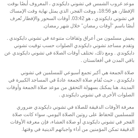
موعد غروب الشمس في تشوني دايكوندي ، المعروف أيضًا بوقت
الإفطار، هو 18:56، ووقت الفجر، الذي يمثل نهاية وقت الإمساك
في تشوني دايكوندي ، هو 03:42. أوقات السحور والإفطار تُعرف
أيضًا باسم "أوقات رمضان" خلال شهر رمضان.
يعيش مسلمون من أعراق وثقافات متنوعة في تشوني دايكوندي .
وتقدم مساجد تشوني دايكوندي الصلوات حسب توقيت تشوني
دايكوندي . ومع ذلك، تختلف أوقات الصلاة في تشوني دايكوندي عن
باقي المدن في أفغانستان .
صلاة الجمعة هي أكبر تجمع أسبوعي للمسلمين في تشوني
دايكوندي ، حيث تُقام صلاة الجمعة عادةً في المساجد الكبيرة في
المدينة. هنا يمكنك بسهولة التحقق من موعد صلاة الجمعة وأوقات
الصلوات الأخرى في تشوني دايكوندي .
معرفة الأوقات الدقيقة للصلاة في تشوني دايكوندي ضروري
للمسلمين للحفاظ على روتين الصلاة اليومي. سواء كانت صلاة
الفجر في تشوني دايكوندي أو صلاة العشاء، فإن معرفة الأوقات
الدقيقة تمكن المؤمنين من أداء واجباتهم الدينية في وقتها.