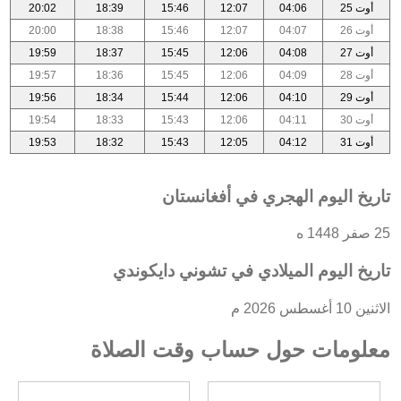
أوت 25
04:06
12:07
15:46
18:39
20:02
أوت 26
04:07
12:07
15:46
18:38
20:00
أوت 27
04:08
12:06
15:45
18:37
19:59
أوت 28
04:09
12:06
15:45
18:36
19:57
أوت 29
04:10
12:06
15:44
18:34
19:56
أوت 30
04:11
12:06
15:43
18:33
19:54
أوت 31
04:12
12:05
15:43
18:32
19:53
تاريخ اليوم الهجري في أفغانستان
25 صفر 1448 ه
تاريخ اليوم الميلادي في تشوني دايكوندي
الاثنين 10 أغسطس 2026 م
معلومات حول حساب وقت الصلاة