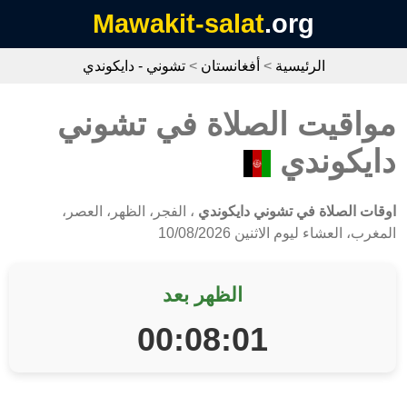
Mawakit-salat
.org
الرئيسية
>
أفغانستان
>
تشوني - دايكوندي
مواقيت الصلاة في تشوني
دايكوندي
اوقات الصلاة في تشوني دايكوندي
، الفجر، الظهر، العصر،
المغرب، العشاء ليوم الاثنين 10/08/2026
الظهر بعد
00:08:01