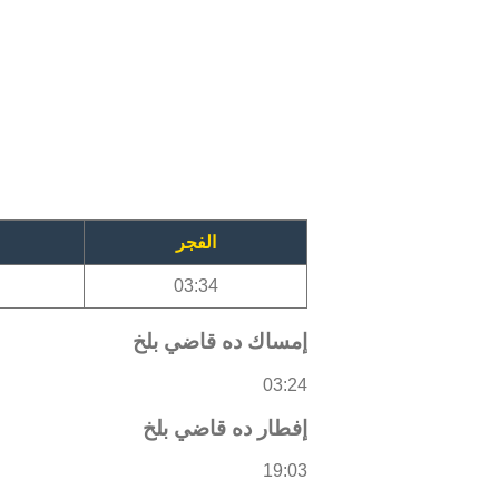
الفجر
03:34
إمساك ده قاضي بلخ
03:24
إفطار ده قاضي بلخ
19:03