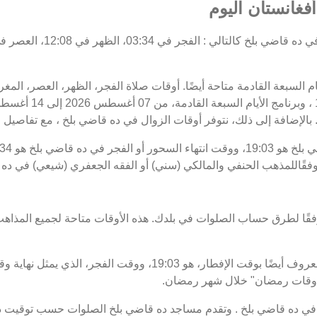
فغانستان اليوم
يام السبعة القادمة متاحة أيضًا. أوقات صلاة الفجر، الظهر، العصر، ال
 بالإضافة إلى ذلك، نتوفر أوقات الزوال في ده قاضي بلخ ، مع تفاصيل الب
وفقًاللمذهب الحنفي والمالكي (سني) أو الفقه الجعفري (شيعي) في ده 
فقًا لطرق حساب الصلوات في بلدك. هذه الأوقات متاحة لجميع المذاهب
 "أوقات رمضان" خلال شهر رمضان.
ي ده قاضي بلخ . وتقدم مساجد ده قاضي بلخ الصلوات حسب توقيت ده