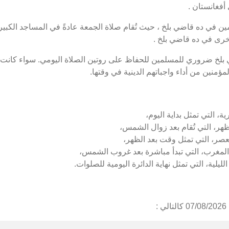
أفغانستان .
 في ده قاضي بلخ ، حيث تُقام صلاة الجمعة عادةً في المساجد الكبيرة
خرى في ده قاضي بلخ .
 بلخ ضروري للمسلمين للحفاظ على روتين الصلاة اليومي. سواء كانت 
ؤمنين من أداء واجباتهم الدينية في وقتها.
، التي تمثل بداية اليوم،
هر، التي تُقام بعد زوال الشمس،
عصر، التي تمثل وقت بعد الظهر،
المغرب، التي تبدأ مباشرة بعد غروب الشمس،
يلية، التي تمثل نهاية الدائرة اليومية للصلوات.
: