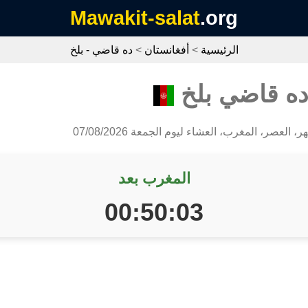
Mawakit-salat
.org
الرئيسية
>
أفغانستان
>
ده قاضي - بلخ
ده قاضي بلخ
، العصر، المغرب، العشاء ليوم الجمعة 07/08/2026
المغرب بعد
00:50:03