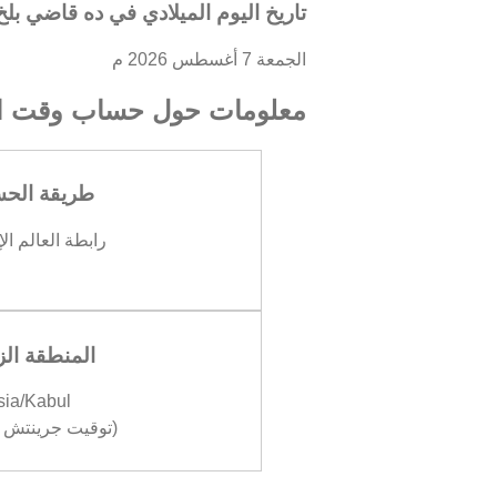
تاريخ اليوم الميلادي في ده قاضي بلخ
الجمعة 7 أغسطس 2026 م
معلومات حول حساب وقت ال
طريقة الح
رابطة العالم ال
المنطقة الز
sia/Kabul
(توقيت جرينتش +04:30