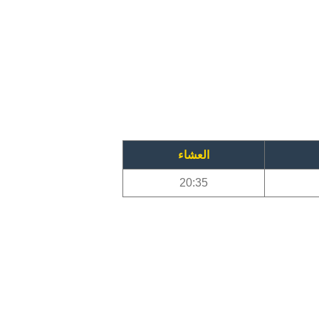
العشاء
20:35