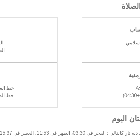
صلاة
ساب
إسلامي
الف
العش
منية
A
خط العرض :
)
خط الطول :
تان اليوم