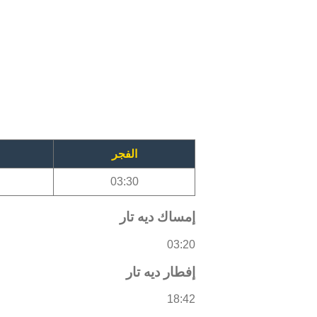
الفجر
03:30
إمساك ديه تار
03:20
إفطار ديه تار
18:42