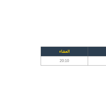
العشاء
20:10