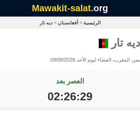
Mawakit-salat
.org
الرئيسية
>
أفغانستان
>
ديه تار
يه تار
 المغرب، العشاء ليوم الأحد 09/08/2026
العصر بعد
02:26:28