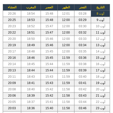
التاريخ
الفجر
الظهر
العصر
المغرب
العشاء
أوت 8
03:28
12:01
15:48
18:54
20:26
أوت 9
03:29
12:00
15:48
18:53
20:25
أوت 10
03:30
12:00
15:47
18:52
20:23
أوت 11
03:32
12:00
15:47
18:51
20:22
أوت 12
03:33
12:00
15:46
18:50
20:20
أوت 13
03:34
12:00
15:46
18:49
20:19
أوت 14
03:35
12:00
15:45
18:48
20:17
أوت 15
03:36
11:59
15:45
18:46
20:16
أوت 16
03:38
11:59
15:44
18:45
20:14
أوت 17
03:39
11:59
15:44
18:44
20:13
أوت 18
03:40
11:59
15:43
18:43
20:11
أوت 19
03:41
11:59
15:43
18:41
20:09
أوت 20
03:42
11:58
15:42
18:40
20:08
أوت 21
03:43
11:58
15:42
18:39
20:06
أوت 22
03:44
11:58
15:41
18:37
20:05
أوت 23
03:46
11:58
15:40
18:36
20:03