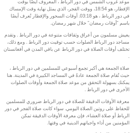
موعد غروب الشمس في دور الرباط ، المعروف أيضًا بوقت
الإفطار، هو 18:54، ووقت الفجر، الذي يمثل نهاية وقت الإمساك
في دور الرباط ، هو 03:18. أوقات السحور والإفطار تُعرف أيضًا
باسم "أوقات رمضان" خلال شهر رمضان.
يعيش مسلمون من أعراق وثقافات متنوعة في دور الرباط . وتقدم
مساجد دور الرباط الصلوات حسب توقيت دور الرباط . ومع ذلك،
تختلف أوقات الصلاة في دور الرباط عن باقي المدن في أفغانستان
.
صلاة الجمعة هي أكبر تجمع أسبوعي للمسلمين في دور الرباط ،
حيث تُقام صلاة الجمعة عادةً في المساجد الكبيرة في المدينة. هنا
يمكنك بسهولة التحقق من موعد صلاة الجمعة وأوقات الصلوات
الأخرى في دور الرباط .
معرفة الأوقات الدقيقة للصلاة في دور الرباط ضروري للمسلمين
للحفاظ على روتين الصلاة اليومي. سواء كانت صلاة الفجر في دور
الرباط أو صلاة العشاء، فإن معرفة الأوقات الدقيقة تمكن
المؤمنين من أداء واجباتهم الدينية في وقتها.