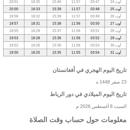
أوت 24
03:47
11:57
15:40
18:35
20:01
أوت 25
03:48
11:57
15:39
18:33
20:00
أوت 26
03:49
11:57
15:39
18:32
19:58
أوت 27
03:50
11:56
15:38
18:31
19:57
أوت 28
03:51
11:56
15:37
18:29
19:55
أوت 29
03:52
11:56
15:36
18:28
19:53
أوت 30
03:53
11:56
15:36
18:26
19:52
أوت 31
03:54
11:55
15:35
18:25
19:50
تاريخ اليوم الهجري في أفغانستان
23 صفر 1448 ه
تاريخ اليوم الميلادي في دور الرباط
السبت 8 أغسطس 2026 م
معلومات حول حساب وقت الصلاة