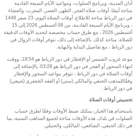
أذان المدينة، وبرنامج الصلوات، ومواعيد الأيام السبعة القادمة
متاحة أيضًا. أوقات صلاة الفجر، الظهر، العصر، المغرب، والعشاء
في دور الرباط متاحة للاطلاع. أوقات الصلاة اليوم، 23 صفر 1448
، وبرنامج الأيام السبعة القادمة، من 08 أغسطس 2026 إلى 15
أغسطس 2026 ، مع طرق حساب مخصصة لتحديد الأوقات الدقيقة
للصلاة، متاحة كذلك. بالإضافة إلى ذلك، نتوفر أوقات الزوال في
دور الرباط ، مع تفاصيل البداية والنهاية.
موعد غروب الشمس أو الإفطار في دور الرباط هو 18:54، ووقت
انتهاء السحور أو الفجر في دور الرباط هو 03:28. بالإضافة إلى
أوقات الصلاة في دور الرباط ، نتوفر مواعيد السحور والإفطار
وفقًاللمذهب الحنفي والمالكي (سني) أو الفقه الجعفري (شيعي)
في دور الرباط .
تخصيص أوقات الصلاة
باستخدام هذا الخيار، يمكنك ضبط الأوقات وفقًا لطرق حساب
الصلوات في بلدك. هذه الأوقات متاحة لجميع المذاهب السنية، بما
في ذلك الحنفي، الشافعي، المالكي، والحنبلي.