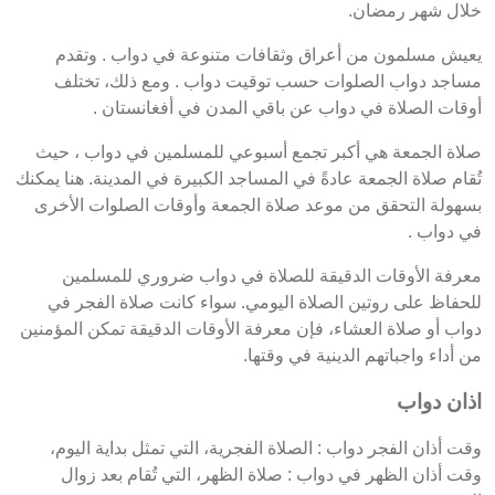
خلال شهر رمضان.
يعيش مسلمون من أعراق وثقافات متنوعة في دواب . وتقدم
مساجد دواب الصلوات حسب توقيت دواب . ومع ذلك، تختلف
أوقات الصلاة في دواب عن باقي المدن في أفغانستان .
صلاة الجمعة هي أكبر تجمع أسبوعي للمسلمين في دواب ، حيث
تُقام صلاة الجمعة عادةً في المساجد الكبيرة في المدينة. هنا يمكنك
بسهولة التحقق من موعد صلاة الجمعة وأوقات الصلوات الأخرى
في دواب .
معرفة الأوقات الدقيقة للصلاة في دواب ضروري للمسلمين
للحفاظ على روتين الصلاة اليومي. سواء كانت صلاة الفجر في
دواب أو صلاة العشاء، فإن معرفة الأوقات الدقيقة تمكن المؤمنين
من أداء واجباتهم الدينية في وقتها.
اذان دواب
وقت أذان الفجر دواب : الصلاة الفجرية، التي تمثل بداية اليوم،
وقت أذان الظهر في دواب : صلاة الظهر، التي تُقام بعد زوال