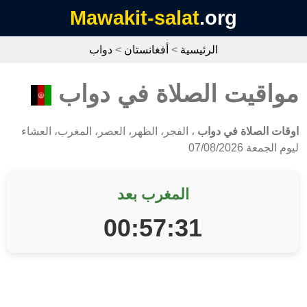
Mawakit-salat
.org
الرئيسية
>
أفغانستان
>
دواب
مواقيت الصلاة في دواب
اوقات الصلاة في دواب
، الفجر، الظهر، العصر، المغرب، العشاء
ليوم الجمعة 07/08/2026
المغرب بعد
00:57:31