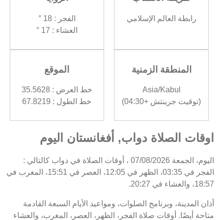
رابطة العالم الإسلامي
الفجر : 18 °
العشاء : 17 °
المنطقة الزمنية
الموقع
Asia/Kabul
خط العرض : 35.5628
(توقيت جرينتش +04:30)
خط الطول : 67.8219
اوقات الصلاة دواب, أفغانستان اليوم
اليوم، الجمعة 07/08/2026 ، أوقات الصلاة في دواب كالتالي :
الفجر في 03:35، الظهر في 12:05، العصر في 15:51، المغرب في
18:57، والعشاء في 20:27.
أذان المدينة، وبرنامج الصلوات، ومواعيد الأيام السبعة القادمة
متاحة أيضًا. أوقات صلاة الفجر، الظهر، العصر، المغرب، والعشاء