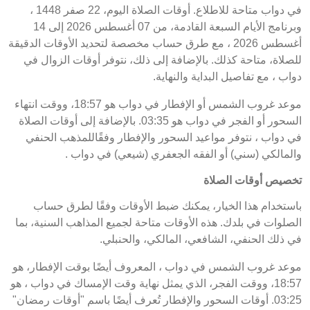
في دواب متاحة للاطلاع. أوقات الصلاة اليوم، 22 صفر 1448 ،
وبرنامج الأيام السبعة القادمة، من 07 أغسطس 2026 إلى 14
أغسطس 2026 ، مع طرق حساب مخصصة لتحديد الأوقات الدقيقة
للصلاة، متاحة كذلك. بالإضافة إلى ذلك، نتوفر أوقات الزوال في
دواب ، مع تفاصيل البداية والنهاية.
موعد غروب الشمس أو الإفطار في دواب هو 18:57، ووقت انتهاء
السحور أو الفجر في دواب هو 03:35. بالإضافة إلى أوقات الصلاة
في دواب ، نتوفر مواعيد السحور والإفطار وفقًاللمذهب الحنفي
والمالكي (سني) أو الفقه الجعفري (شيعي) في دواب .
تخصيص أوقات الصلاة
باستخدام هذا الخيار، يمكنك ضبط الأوقات وفقًا لطرق حساب
الصلوات في بلدك. هذه الأوقات متاحة لجميع المذاهب السنية، بما
في ذلك الحنفي، الشافعي، المالكي، والحنبلي.
موعد غروب الشمس في دواب ، المعروف أيضًا بوقت الإفطار، هو
18:57، ووقت الفجر، الذي يمثل نهاية وقت الإمساك في دواب ، هو
03:25. أوقات السحور والإفطار تُعرف أيضًا باسم "أوقات رمضان"