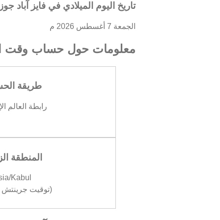
تاريخ اليوم الميلادي في فايز آباد جو
الجمعة 7 أغسطس 2026 م
معلومات حول حساب وقت ال
طريقة الح
رابطة العالم ال
المنطقة الز
sia/Kabul
(توقيت جرينتش +04:30