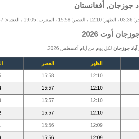
د جوزجان, أفغانستان
 العشاء: 20:37.
زجان أوت 2026
آباد جوزجان
لكل يوم من أيام أغسطس 2026.
الظهر
العصر
ال
5
15:58
12:10
4
15:57
12:10
3
15:57
12:10
2
15:57
12:10
1
15:56
12:09
9
15:56
12:09