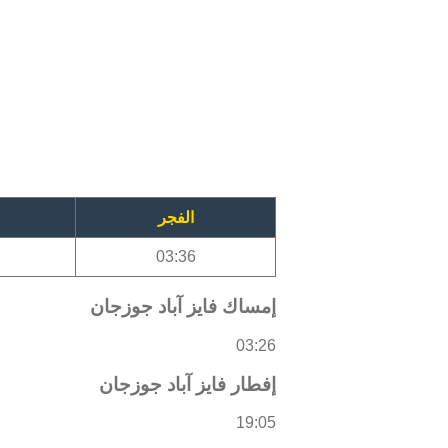
الفجر
03:36
إمساك فايز آباد جوزجان
03:26
إفطار فايز آباد جوزجان
19:05