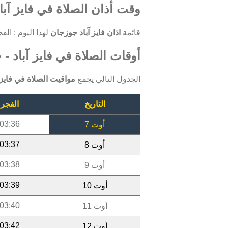
وقت أذان الصلاة في فايز آبا
قائمة
اذان فايز آباد جوزجان
لهذا اليوم : الفجر: 03:36 ، الظهر: 12:10 ، العصر: 15:58 ، المغرب: 19:05 ،
أوقات الصلاة في فايز آباد - جو
الجدول التالي يجمع
مواقيت الصلاة في فايز 
التاريخ
الفجر
03:36
أوت 7
03:37
أوت 8
03:38
أوت 9
03:39
أوت 10
03:40
أوت 11
03:42
أوت 12