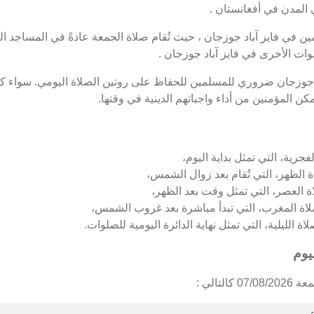
 المدن في أفغانستان .
 في فايز آباد جوزجان ، حيث تُقام صلاة الجمعة عادةً في المساجد الك
ات الأخرى في فايز آباد جوزجان .
د جوزجان ضروري للمسلمين للحفاظ على روتين الصلاة اليومي. سواء كان
ن المؤمنين من أداء واجباتهم الدينية في وقتها.
فجرية، التي تمثل بداية اليوم،
 الظهر، التي تُقام بعد زوال الشمس،
ة العصر، التي تمثل وقت بعد الظهر،
لاة المغرب، التي تبدأ مباشرة بعد غروب الشمس،
ة الليلية، التي تمثل نهاية الدائرة اليومية للصلوات.
يوم
تالي :