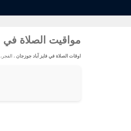
مواقيت الصلاة في ف
اوقات الصلاة في فايز آباد جوزجان
، الفجر، ا