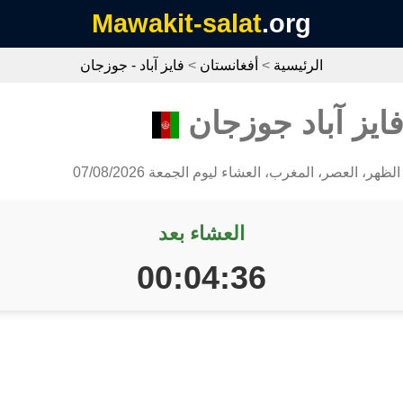
Mawakit-salat
.org
الرئيسية
>
أفغانستان
>
فايز آباد - جوزجان
ايز آباد جوزجان
لظهر، العصر، المغرب، العشاء ليوم الجمعة 07/08/2026
العشاء بعد
00:04:36