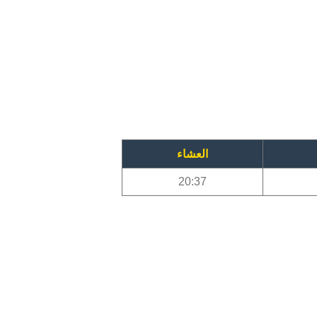
العشاء
20:37