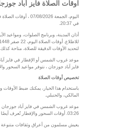
اوقات الصلاة فايز آباد جوزجا
في 20:37.
أذان المدينة، وبرنامج الصلوات، ومواعيد الأ
لتحديد الأوقات الدقيقة للصلاة، متاحة كذلك. 
فايز آباد جوزجان ، نتوفر مواعيد السحور وا
تخصيص أوقات الصلاة
باستخدام هذا الخيار، يمكنك ضبط الأوقات و
المالكي، والحنبلي.
03:26. أوقات السحور والإفطار تُعرف أيضًا باسم "أوقات رمضان" خلال شهر رمضان.
يعيش مسلمون من أعراق وثقافات متنوعة في 