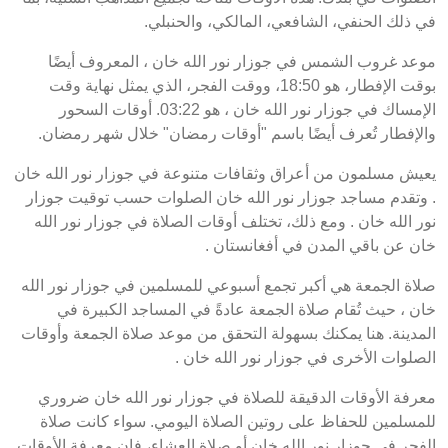
في ذلك الحنفي، الشافعي، المالكي، والحنبلي.
موعد غروب الشمس في جوزار نور الله خان ، المعروف أيضًا
بوقت الإفطار، هو 18:50، ووقت الفجر، الذي يمثل نهاية وقت
الإمساك في جوزار نور الله خان ، هو 03:22. أوقات السحور
والإفطار تُعرف أيضًا باسم "أوقات رمضان" خلال شهر رمضان.
يعيش مسلمون من أعراق وثقافات متنوعة في جوزار نور الله خان
. وتقدم مساجد جوزار نور الله خان الصلوات حسب توقيت جوزار
نور الله خان . ومع ذلك، تختلف أوقات الصلاة في جوزار نور الله
خان عن باقي المدن في أفغانستان .
صلاة الجمعة هي أكبر تجمع أسبوعي للمسلمين في جوزار نور الله
خان ، حيث تُقام صلاة الجمعة عادةً في المساجد الكبيرة في
المدينة. هنا يمكنك بسهولة التحقق من موعد صلاة الجمعة وأوقات
الصلوات الأخرى في جوزار نور الله خان .
معرفة الأوقات الدقيقة للصلاة في جوزار نور الله خان ضروري
للمسلمين للحفاظ على روتين الصلاة اليومي. سواء كانت صلاة
الفجر في جوزار نور الله خان أو صلاة العشاء، فإن معرفة الأوقات