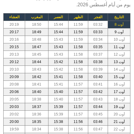
يوم من أيام أغسطس 2026.
التاريخ
الفجر
الظهر
العصر
المغرب
العشاء
أوت 8
03:32
11:59
15:44
18:50
20:19
أوت 9
03:33
11:59
15:44
18:49
20:17
أوت 10
03:34
11:59
15:43
18:48
20:16
أوت 11
03:35
11:58
15:43
18:47
20:15
أوت 12
03:37
11:58
15:43
18:45
20:13
أوت 13
03:38
11:58
15:42
18:44
20:12
أوت 14
03:39
11:58
15:42
18:43
20:10
أوت 15
03:40
11:58
15:41
18:42
20:09
أوت 16
03:41
11:57
15:41
18:41
20:08
أوت 17
03:42
11:57
15:40
18:40
20:06
أوت 18
03:43
11:57
15:40
18:38
20:05
أوت 19
03:44
11:57
15:39
18:37
20:03
أوت 20
03:45
11:57
15:39
18:36
20:02
أوت 21
03:46
11:56
15:38
18:35
20:00
أوت 22
03:47
11:56
15:38
18:34
19:59