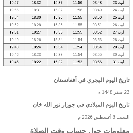
أوت 23
03:48
11:56
15:37
18:32
19:57
أوت 24
03:49
11:56
15:37
18:31
19:56
أوت 25
03:50
11:55
15:36
18:30
19:54
أوت 26
03:51
11:55
15:35
18:28
19:52
أوت 27
03:52
11:55
15:35
18:27
19:51
أوت 28
03:53
11:54
15:34
18:26
19:49
أوت 29
03:54
11:54
15:34
18:24
19:48
أوت 30
03:55
11:54
15:33
18:23
19:46
أوت 31
03:56
11:53
15:32
18:22
19:45
تاريخ اليوم الهجري في أفغانستان
23 صفر 1448 ه
تاريخ اليوم الميلادي في جوزار نور الله خان
السبت 8 أغسطس 2026 م
معلومات حول حساب وقت الصلاة