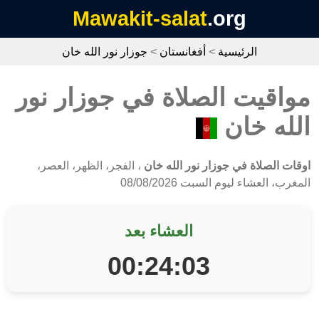
Mawakit-salat
.org
الرئيسية
>
أفغانستان
>
جوزار نور الله خان
مواقيت الصلاة في جوزار نور
الله خان
اوقات الصلاة في جوزار نور الله خان
، الفجر، الظهر، العصر،
المغرب، العشاء ليوم السبت 08/08/2026
العشاء بعد
00:24:03