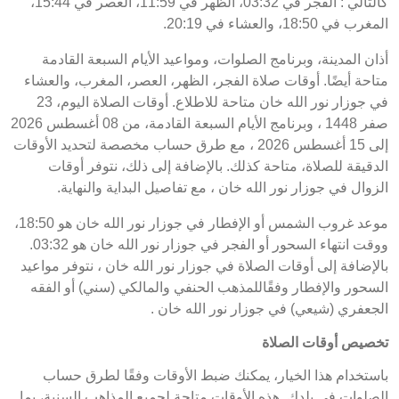
كالتالي : الفجر في 03:32، الظهر في 11:59، العصر في 15:44،
المغرب في 18:50، والعشاء في 20:19.
أذان المدينة، وبرنامج الصلوات، ومواعيد الأيام السبعة القادمة
متاحة أيضًا. أوقات صلاة الفجر، الظهر، العصر، المغرب، والعشاء
في جوزار نور الله خان متاحة للاطلاع. أوقات الصلاة اليوم، 23
صفر 1448 ، وبرنامج الأيام السبعة القادمة، من 08 أغسطس 2026
إلى 15 أغسطس 2026 ، مع طرق حساب مخصصة لتحديد الأوقات
الدقيقة للصلاة، متاحة كذلك. بالإضافة إلى ذلك، نتوفر أوقات
الزوال في جوزار نور الله خان ، مع تفاصيل البداية والنهاية.
موعد غروب الشمس أو الإفطار في جوزار نور الله خان هو 18:50،
ووقت انتهاء السحور أو الفجر في جوزار نور الله خان هو 03:32.
بالإضافة إلى أوقات الصلاة في جوزار نور الله خان ، نتوفر مواعيد
السحور والإفطار وفقًاللمذهب الحنفي والمالكي (سني) أو الفقه
الجعفري (شيعي) في جوزار نور الله خان .
تخصيص أوقات الصلاة
باستخدام هذا الخيار، يمكنك ضبط الأوقات وفقًا لطرق حساب
الصلوات في بلدك. هذه الأوقات متاحة لجميع المذاهب السنية، بما