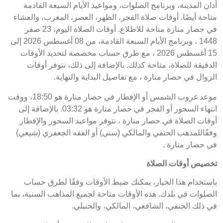
أذان المدينة، وبرنامج الصلوات، ومواعيد الأيام السبعة القادمة
متاحة أيضًا. أوقات صلاة الفجر، الظهر، العصر، المغرب، والعشاء
في حصار منارة متاحة للاطلاع. أوقات الصلاة اليوم، 23 صفر
1448 ، وبرنامج الأيام السبعة القادمة، من 08 أغسطس 2026 إلى
15 أغسطس 2026 ، مع طرق حساب مخصصة لتحديد الأوقات
الدقيقة للصلاة، متاحة كذلك. بالإضافة إلى ذلك، نتوفر أوقات
الزوال في حصار منارة ، مع تفاصيل البداية والنهاية.
موعد غروب الشمس أو الإفطار في حصار منارة هو 18:50، ووقت
انتهاء السحور أو الفجر في حصار منارة هو 03:32. بالإضافة إلى
أوقات الصلاة في حصار منارة ، نتوفر مواعيد السحور والإفطار
وفقًاللمذهب الحنفي والمالكي (سني) أو الفقه الجعفري (شيعي)
في حصار منارة .
تخصيص أوقات الصلاة
باستخدام هذا الخيار، يمكنك ضبط الأوقات وفقًا لطرق حساب
الصلوات في بلدك. هذه الأوقات متاحة لجميع المذاهب السنية، بما
في ذلك الحنفي، الشافعي، المالكي، والحنبلي.