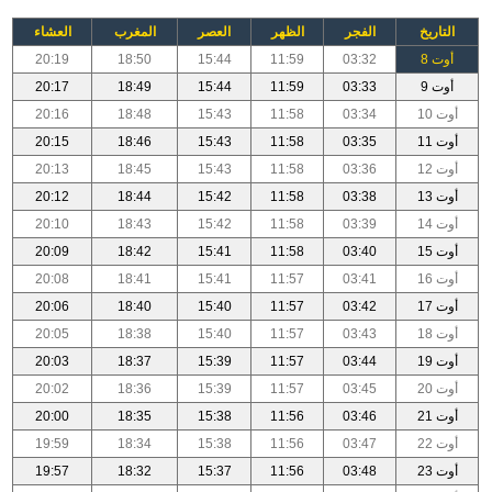
التاريخ
الفجر
الظهر
العصر
المغرب
العشاء
أوت 8
03:32
11:59
15:44
18:50
20:19
أوت 9
03:33
11:59
15:44
18:49
20:17
أوت 10
03:34
11:58
15:43
18:48
20:16
أوت 11
03:35
11:58
15:43
18:46
20:15
أوت 12
03:36
11:58
15:43
18:45
20:13
أوت 13
03:38
11:58
15:42
18:44
20:12
أوت 14
03:39
11:58
15:42
18:43
20:10
أوت 15
03:40
11:58
15:41
18:42
20:09
أوت 16
03:41
11:57
15:41
18:41
20:08
أوت 17
03:42
11:57
15:40
18:40
20:06
أوت 18
03:43
11:57
15:40
18:38
20:05
أوت 19
03:44
11:57
15:39
18:37
20:03
أوت 20
03:45
11:57
15:39
18:36
20:02
أوت 21
03:46
11:56
15:38
18:35
20:00
أوت 22
03:47
11:56
15:38
18:34
19:59
أوت 23
03:48
11:56
15:37
18:32
19:57