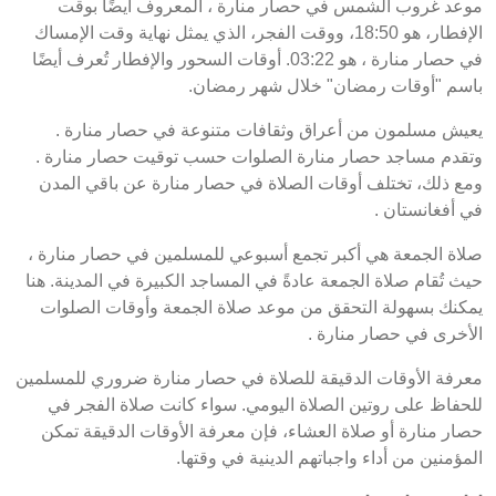
موعد غروب الشمس في حصار منارة ، المعروف أيضًا بوقت
الإفطار، هو 18:50، ووقت الفجر، الذي يمثل نهاية وقت الإمساك
في حصار منارة ، هو 03:22. أوقات السحور والإفطار تُعرف أيضًا
باسم "أوقات رمضان" خلال شهر رمضان.
يعيش مسلمون من أعراق وثقافات متنوعة في حصار منارة .
وتقدم مساجد حصار منارة الصلوات حسب توقيت حصار منارة .
ومع ذلك، تختلف أوقات الصلاة في حصار منارة عن باقي المدن
في أفغانستان .
صلاة الجمعة هي أكبر تجمع أسبوعي للمسلمين في حصار منارة ،
حيث تُقام صلاة الجمعة عادةً في المساجد الكبيرة في المدينة. هنا
يمكنك بسهولة التحقق من موعد صلاة الجمعة وأوقات الصلوات
الأخرى في حصار منارة .
معرفة الأوقات الدقيقة للصلاة في حصار منارة ضروري للمسلمين
للحفاظ على روتين الصلاة اليومي. سواء كانت صلاة الفجر في
حصار منارة أو صلاة العشاء، فإن معرفة الأوقات الدقيقة تمكن
المؤمنين من أداء واجباتهم الدينية في وقتها.