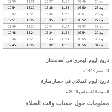
أوت 24
03:49
11:55
15:37
18:31
19:56
أوت 25
03:50
11:55
15:36
18:30
19:54
أوت 26
03:51
11:55
15:35
18:28
19:52
أوت 27
03:52
11:55
15:35
18:27
19:51
أوت 28
03:53
11:54
15:34
18:26
19:49
أوت 29
03:54
11:54
15:34
18:24
19:48
أوت 30
03:55
11:54
15:33
18:23
19:46
أوت 31
03:56
11:53
15:32
18:22
19:45
تاريخ اليوم الهجري في أفغانستان
23 صفر 1448 ه
تاريخ اليوم الميلادي في حصار منارة
السبت 8 أغسطس 2026 م
معلومات حول حساب وقت الصلاة