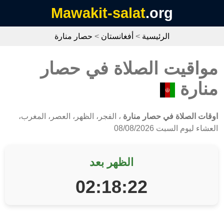
Mawakit-salat
.org
الرئيسية
>
أفغانستان
>
حصار منارة
مواقيت الصلاة في حصار
منارة
اوقات الصلاة في حصار منارة
، الفجر، الظهر، العصر، المغرب،
العشاء ليوم السبت 08/08/2026
الظهر بعد
02:18:22