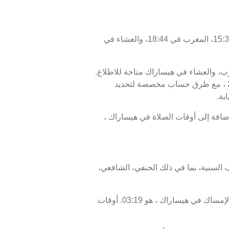
اليوم، الجمعة 07/08/2026 ، أوقات الصلاة في هيساراك كالتالي : الفجر في 03:29، الظهر في 11:54، العصر في 15:38، المغرب في 18:44، والعشاء في
مغرب، والعشاء في هيساراك متاحة للاطلاع.
أوقات الصلاة اليوم، 22 صفر 1448 ، وبرنامج الأيام السبعة القادمة، من 07 أغسطس 2026 إلى 14 أغسطس 2026 ، مع طرق حساب مخصصة لتحديد
ية.
س أو الإفطار في هيساراك هو 18:44، ووقت انتهاء السحور أو الفجر في هيساراك هو 03:29. بالإضافة إلى أوقات الصلاة في هيساراك ،
 السنية، بما في ذلك الحنفي، الشافعي،
موعد غروب الشمس في هيساراك ، المعروف أيضًا بوقت الإفطار، هو 18:44، ووقت الفجر، الذي يمثل نهاية وقت الإمساك في هيساراك ، هو 03:19. أوقات