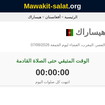
Mawakit-salat
.org
الرئيسية
>
أفغانستان
>
هيساراك
هيساراك
عصر، المغرب، العشاء ليوم الجمعة 07/08/2026
الوقت المتبقي حتى الصلاة القادمة
00:00:00
انتهت كل صلوات اليوم