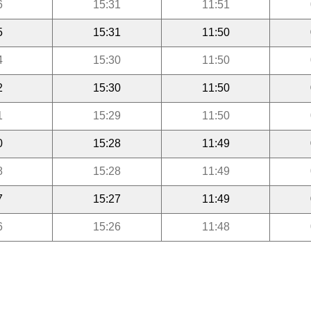
6
15:31
11:51
5
15:31
11:50
4
15:30
11:50
2
15:30
11:50
1
15:29
11:50
0
15:28
11:49
8
15:28
11:49
7
15:27
11:49
6
15:26
11:48