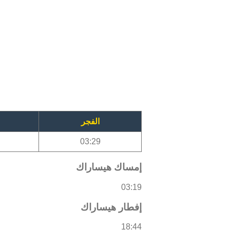
الفجر
03:29
إمساك هيساراك
03:19
إفطار هيساراك
18:44