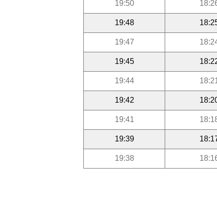
19:50
18:2
19:48
18:2
19:47
18:2
19:45
18:2
19:44
18:2
19:42
18:2
19:41
18:1
19:39
18:1
19:38
18:1