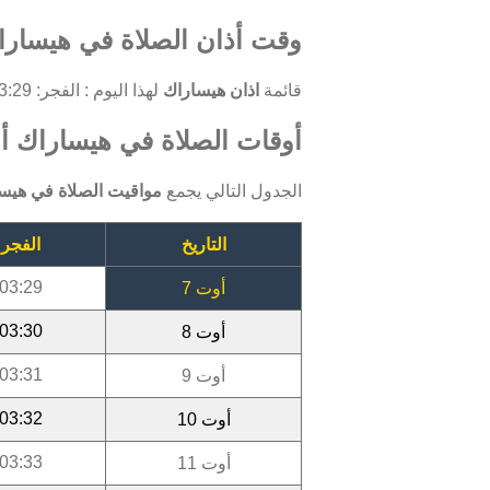
وقت أذان الصلاة في هيسارا
قائمة
اذان هيساراك
لهذا اليوم : الفجر: 03:29 ، الظهر: 11:54 ، العصر: 15:38 ، المغرب: 18:44 ، العشاء: 20:12.
أوقات الصلاة في هيساراك أوت 
الجدول التالي يجمع
مواقيت الصلاة في هيس
التاريخ
الفجر
03:29
أوت 7
03:30
أوت 8
03:31
أوت 9
03:32
أوت 10
03:33
أوت 11