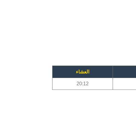
العشاء
20:12