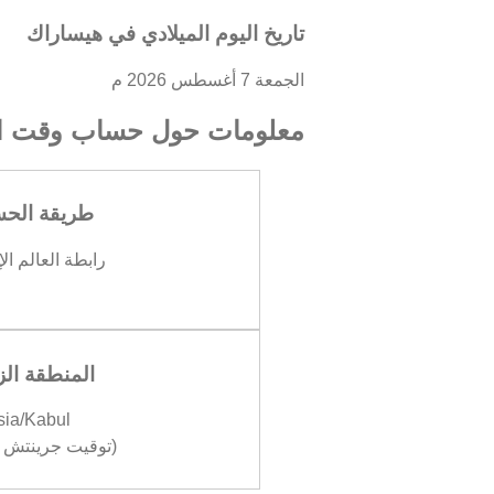
تاريخ اليوم الميلادي في هيساراك
الجمعة 7 أغسطس 2026 م
معلومات حول حساب وقت ال
طريقة الح
رابطة العالم ال
المنطقة الز
sia/Kabul
(توقيت جرينتش +04:30