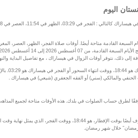
ستان اليوم
يام السبعة القادمة متاحة أيضًا. أوقات صلاة الفجر، الظهر، العصر، ال
فة إلى ذلك، نتوفر أوقات الزوال في هيساراك ، مع تفاصيل البداية والنها
موعد غروب الشم
 الحنفي والمالكي (سني) أو الفقه الجعفري (شيعي) في هيساراك .
فقًا لطرق حساب الصلوات في بلدك. هذه الأوقات متاحة لجميع المذاهب
ت رمضان" خلال شهر رمضان.