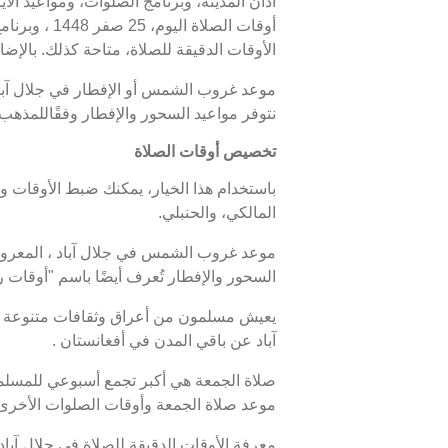
أذان المدينة، وبرنامج الصلوات، ومواعيد الأ
الأوقات الدقيقة للصلاة، متاحة كذلك. بالإضاف
نتوفر مواعيد السحور والإفطار وفقًاللمذهب 
تخصيص أوقات الصلاة
باستخدام هذا الخيار، يمكنك ضبط الأوقات و
المالكي، والحنبلي.
السحور والإفطار تُعرف أيضًا باسم "أوقا
يعيش مسلمون من أعراق وثقافات متنوعة في 
آباد عن باقي المدن في أفغانستان .
صلاة الجمعة هي أكبر تجمع أسبوعي للمسلمين
موعد صلاة الجمعة وأوقات الصلوات الأخرى ف
معرفة الأوقات الدقيقة للصلاة في جلال آبا