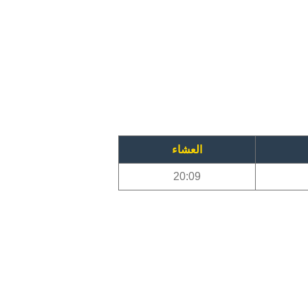
العشاء
20:09