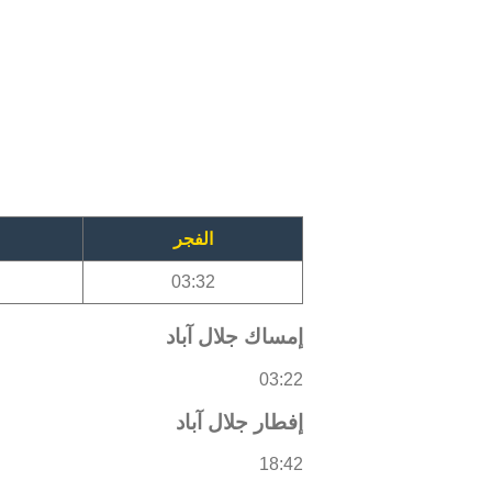
الفجر
03:32
إمساك جلال آباد
03:22
إفطار جلال آباد
18:42