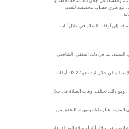
رب، والعشاء في جلال آباد متاحة للاطلاع.
أوقات الصلاة اليوم، 25 صفر 1448 ، وبرنامج الأيام السبعة القادمة، من 10 أغسطس 2026 إلى 17 أغسطس 2026 ، مع طرق حساب مخصصة لتحديد
ية.
أو الإفطار في جلال آباد هو 18:42، ووقت انتهاء السحور أو الفجر في جلال آباد هو 03:32. بالإضافة إلى أوقات الصلاة في جلال آباد ،
 السنية، بما في ذلك الحنفي، الشافعي،
موعد غروب الشمس في جلال آباد ، المعروف أيضًا بوقت الإفطار، هو 18:42، ووقت الفجر، الذي يمثل نهاية وقت الإمساك في جلال آباد ، هو 03:22. أوقات
. ومع ذلك، تختلف أوقات الصلاة في جلال
 المدينة. هنا يمكنك بسهولة التحقق من
الفجر في جلال آباد أو صلاة العشاء، فإن