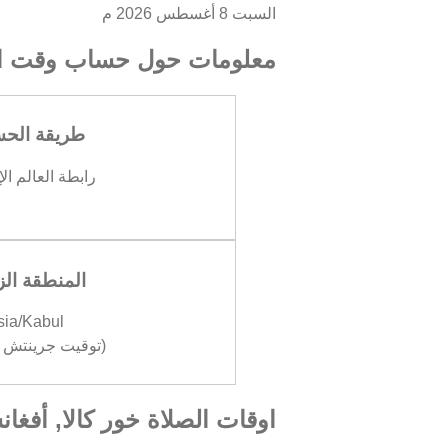
السبت 8 أغسطس 2026 م
معلومات حول حساب وقت ال
طريقة الح
رابطة العالم ال
المنطقة الز
sia/Kabul
(توقيت جرينتش +04:30
اوقات الصلاة خور كالا, أفغان