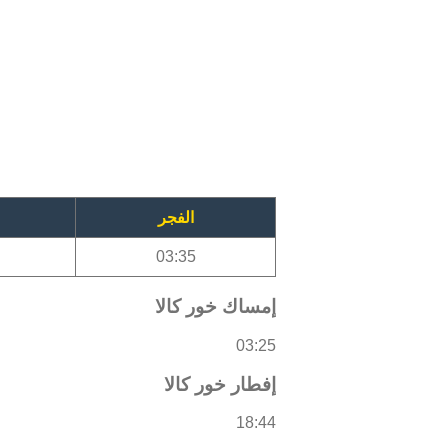
الفجر
03:35
إمساك خور كالا
03:25
إفطار خور كالا
18:44