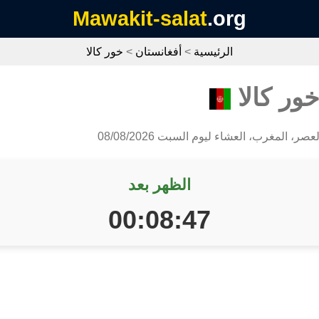
Mawakit-salat
.org
الرئيسية
>
أفغانستان
>
خور كالا
ور كالا
صر، المغرب، العشاء ليوم السبت 08/08/2026
الظهر بعد
00:08:47