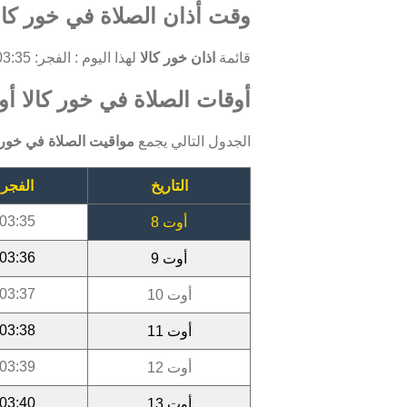
وقت أذان الصلاة في خور كالا
قائمة
اذان خور كالا
لهذا اليوم : الفجر: 03:35 ، الظهر: 11:56 ، العصر: 15:38 ، المغرب: 18:44 ، العشاء: 20:10.
أوقات الصلاة في خور كالا أوت 6
الجدول التالي يجمع
مواقيت الصلاة في خور ك
التاريخ
الفجر
03:35
أوت 8
03:36
أوت 9
03:37
أوت 10
03:38
أوت 11
03:39
أوت 12
03:40
أوت 13