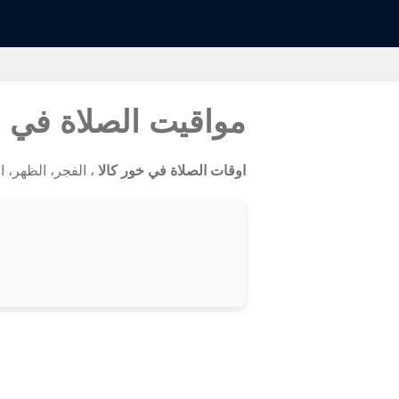
مواقيت الصلاة في خ
اوقات الصلاة في خور كالا
، الفجر، الظهر، الع