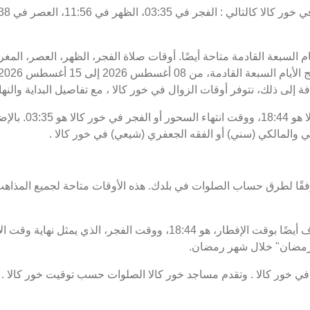
يام السبعة القادمة متاحة أيضًا. أوقات صلاة الفجر، الظهر، العصر، المغ
ة إلى ذلك، نتوفر أوقات الزوال في خور كالا ، مع تفاصيل البداية والنهاي
موعد غروب الشمس أو
ي والمالكي (سني) أو الفقه الجعفري (شيعي) في خور كالا .
فقًا لطرق حساب الصلوات في بلدك. هذه الأوقات متاحة لجميع المذاهب
ت رمضان" خلال شهر رمضان.
 خور كالا . وتقدم مساجد خور كالا الصلوات حسب توقيت خور كالا . 