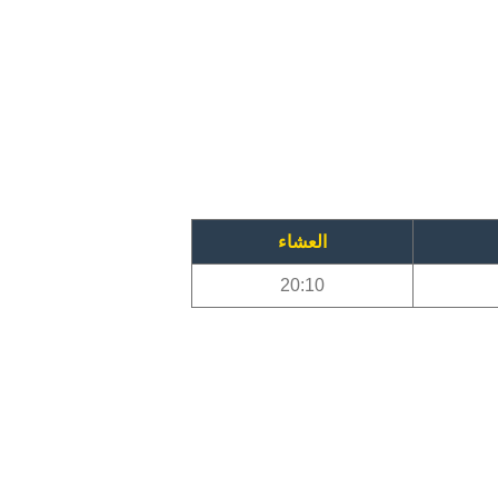
العشاء
20:10