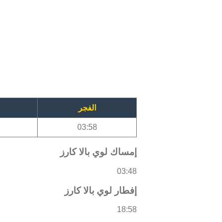
الفجر
03:58
إمساك لوي بالا كارز
03:48
إفطار لوي بالا كارز
18:58