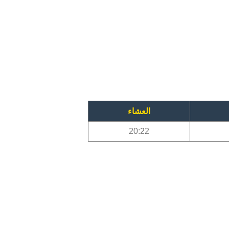
العشاء
20:22