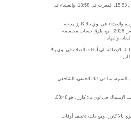
اليوم، السبت 08/08/2026 ، أوقات الصلاة في لوي بالا كارز كالتالي : الفجر في 03:58، الظهر في 12:13، العصر في 15:53، المغرب في 18:58، والعشاء في
رب، والعشاء في لوي بالا كارز متاحة
للاطلاع. أوقات الصلاة اليوم، 23 صفر 1448 ، وبرنامج الأيام السبعة القادمة، من 08 أغسطس 2026 إلى 15 أغسطس 2026 ، مع طرق حساب مخصصة
داية والنهاية.
موعد غروب الشمس أو الإفطار في لوي بالا كارز هو 18:58، ووقت انتهاء السحور أو الفجر في لوي بالا كارز هو 03:58. بالإضافة إلى أوقات الصلاة في لوي بالا
ارز .
 السنية، بما في ذلك الحنفي، الشافعي،
موعد غروب الشمس في لوي بالا كارز ، المعروف أيضًا بوقت الإفطار، هو 18:58، ووقت الفجر، الذي يمثل نهاية وقت الإمساك في لوي بالا كارز ، هو 03:48.
 بالا كارز . ومع ذلك، تختلف أوقات