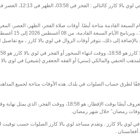
يام السبعة القادمة متاحة أيضًا. أوقات صلاة الفجر، الظهر، العصر، المغ
بالإضافة إلى ذلك، نتوفر أوقات الزوال في لوي بالا كارز ، مع تفاصيل الب
للمذهب الحنفي والمالكي (سني) أو الفقه الجعفري (شيعي) في لوي بالا ك
فقًا لطرق حساب الصلوات في بلدك. هذه الأوقات متاحة لجميع المذاهب
 "أوقات رمضان" خلال شهر رمضان.
لوي بالا كارز . وتقدم مساجد لوي بالا كارز الصلوات حسب توقيت لوي
أفغانستان .