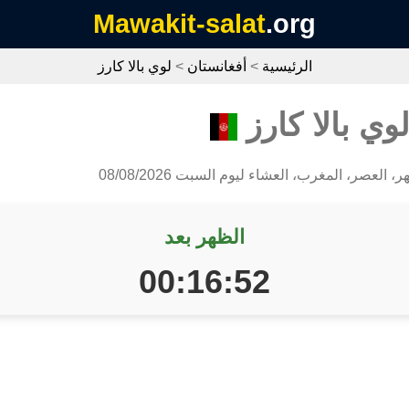
Mawakit-salat
.org
الرئيسية
>
أفغانستان
>
لوي بالا كارز
وي بالا كارز
، العصر، المغرب، العشاء ليوم السبت 08/08/2026
الظهر بعد
00:16:51