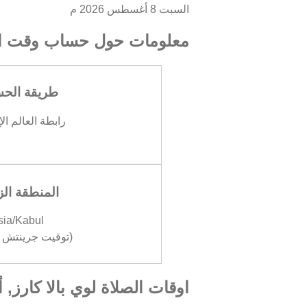
السبت 8 أغسطس 2026 م
معلومات حول حساب وقت ال
طريقة الح
رابطة العالم ال
المنطقة الز
sia/Kabul
(توقيت جرينتش +04:30
اوقات الصلاة لوي بالا كارز, 