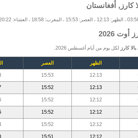
 كارز, أفغانستان
أوت 2026
الا كارز
لكل يوم من أيام أغسطس 2026.
الظهر
العصر
ال
8
15:53
12:13
7
15:52
12:13
6
15:52
12:12
5
15:52
12:12
4
15:52
12:12
3
15:51
12:12