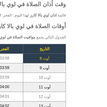
وقت أذان الصلاة في لوي بالا
قائمة
اذان لوي بالا كارز
لهذا اليوم : الفجر: 03:58 ، الظهر: 12:13 ، العصر: 15:53 ، المغرب: 18:58 ، العشاء: 20:22.
أوقات الصلاة في لوي بالا كارز 
الجدول التالي يجمع
مواقيت الصلاة في لوي ب
التاريخ
الفجر
03:58
أوت 8
03:59
أوت 9
03:59
أوت 10
04:00
أوت 11
04:01
أوت 12
04:02
أوت 13