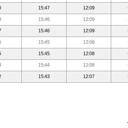
0
15:47
12:09
8
15:46
12:09
7
15:46
12:09
6
15:45
12:08
5
15:45
12:08
4
15:44
12:08
2
15:43
12:07