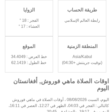
طريقة الحساب
الزوايا
رابطة العالم الإسلامي
الفجر : 18 °
العشاء : 17 °
المنطقة الزمنية
الموقع
Asia/Kabul
خط العرض : 34.4049
(توقيت جرينتش +04:30)
خط الطول : 62.1419
اوقات الصلاة ماهي فوروش, أفغانستان
اليوم
اليوم، السبت 08/08/2026 ، أوقات الصلاة في ماهي فوروش
كالتالي : الفجر في 04:03، الظهر في 12:27، العصر في 16:11،
المغرب في 19:17، والعشاء في 20:45.