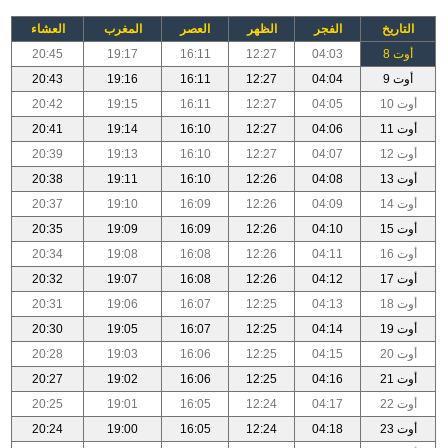
التاريخ
الفجر
الظهر
العصر
المغرب
العشاء
أوت 8
04:03
12:27
16:11
19:17
20:45
أوت 9
04:04
12:27
16:11
19:16
20:43
أوت 10
04:05
12:27
16:11
19:15
20:42
أوت 11
04:06
12:27
16:10
19:14
20:41
أوت 12
04:07
12:27
16:10
19:13
20:39
أوت 13
04:08
12:26
16:10
19:11
20:38
أوت 14
04:09
12:26
16:09
19:10
20:37
أوت 15
04:10
12:26
16:09
19:09
20:35
أوت 16
04:11
12:26
16:08
19:08
20:34
أوت 17
04:12
12:26
16:08
19:07
20:32
أوت 18
04:13
12:25
16:07
19:06
20:31
أوت 19
04:14
12:25
16:07
19:05
20:30
أوت 20
04:15
12:25
16:06
19:03
20:28
أوت 21
04:16
12:25
16:06
19:02
20:27
أوت 22
04:17
12:24
16:05
19:01
20:25
أوت 23
04:18
12:24
16:05
19:00
20:24