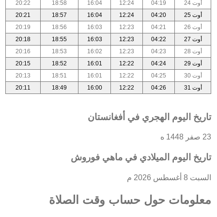
أوت 24
04:19
12:24
16:04
18:58
20:22
أوت 25
04:20
12:24
16:04
18:57
20:21
أوت 26
04:21
12:23
16:03
18:56
20:19
أوت 27
04:22
12:23
16:03
18:55
20:18
أوت 28
04:23
12:23
16:02
18:53
20:16
أوت 29
04:24
12:22
16:01
18:52
20:15
أوت 30
04:25
12:22
16:01
18:51
20:13
أوت 31
04:26
12:22
16:00
18:49
20:11
تاريخ اليوم الهجري في أفغانستان
23 صفر 1448 ه
تاريخ اليوم الميلادي في ماهي فوروش
السبت 8 أغسطس 2026 م
معلومات حول حساب وقت الصلاة