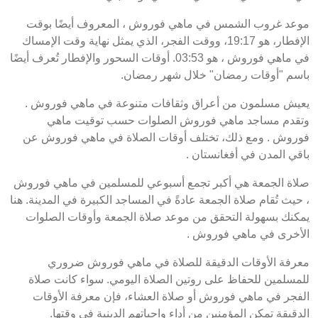
موعد غروب الشمس في ماهي فوروش ، المعروف أيضًا بوقت
الإفطار، هو 19:17، ووقت الفجر، الذي يمثل نهاية وقت الإمساك
في ماهي فوروش ، هو 03:53. أوقات السحور والإفطار تُعرف أيضًا
باسم "أوقات رمضان" خلال شهر رمضان.
يعيش مسلمون من أعراق وثقافات متنوعة في ماهي فوروش .
وتقدم مساجد ماهي فوروش الصلوات حسب توقيت ماهي
فوروش . ومع ذلك، تختلف أوقات الصلاة في ماهي فوروش عن
باقي المدن في أفغانستان .
صلاة الجمعة هي أكبر تجمع أسبوعي للمسلمين في ماهي فوروش
، حيث تُقام صلاة الجمعة عادةً في المساجد الكبيرة في المدينة. هنا
يمكنك بسهولة التحقق من موعد صلاة الجمعة وأوقات الصلوات
الأخرى في ماهي فوروش .
معرفة الأوقات الدقيقة للصلاة في ماهي فوروش ضروري
للمسلمين للحفاظ على روتين الصلاة اليومي. سواء كانت صلاة
الفجر في ماهي فوروش أو صلاة العشاء، فإن معرفة الأوقات
الدقيقة تمكن المؤمنين من أداء واجباتهم الدينية في وقتها.