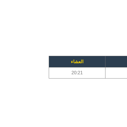
العشاء
20:21