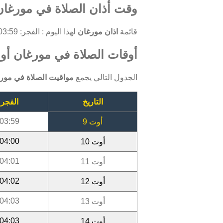
وقت أذان الصلاة في مورغان,
قائمة
اذان مورغان
لهذا اليوم : الفجر: 03:59 ، الظهر: 12:13 ، العصر: 15:53 ، المغرب: 18:57 ، العشاء: 20:21.
أوقات الصلاة في مورغان أوت 26
الجدول التالي يجمع
مواقيت الصلاة في مور
التاريخ
الفجر
03:59
أوت 9
04:00
أوت 10
04:01
أوت 11
04:02
أوت 12
04:03
أوت 13
04:03
أوت 14