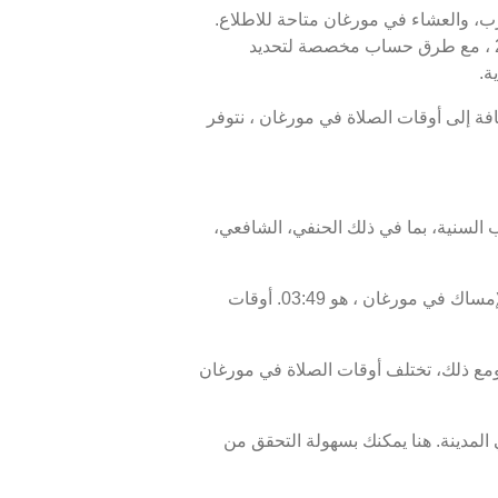
مغرب، والعشاء في مورغان متاحة للاطلاع.
أوقات الصلاة اليوم، 24 صفر 1448 ، وبرنامج الأيام السبعة القادمة، من 09 أغسطس 2026 إلى 16 أغسطس 2026 ، مع طرق حساب مخصصة لتحديد
ة.
الإفطار في مورغان هو 18:57، ووقت انتهاء السحور أو الفجر في مورغان هو 03:59. بالإضافة إلى أوقات الصلاة في مورغان ، نتوفر
 السنية، بما في ذلك الحنفي، الشافعي،
موعد غروب الشمس في مورغان ، المعروف أيضًا بوقت الإفطار، هو 18:57، ووقت الفجر، الذي يمثل نهاية وقت الإمساك في مورغان ، هو 03:49. أوقات
ع ذلك، تختلف أوقات الصلاة في مورغان
المدينة. هنا يمكنك بسهولة التحقق من