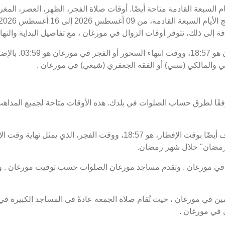
يام السبعة القادمة متاحة أيضًا. أوقات صلاة الفجر، الظهر، العصر، ال
فة إلى ذلك، نتوفر أوقات الزوال في مورغان ، مع تفاصيل البداية والنهاي
موعد غروب الشمس أو 
ي والمالكي (سني) أو الفقه الجعفري (شيعي) في مورغان .
فقًا لطرق حساب الصلوات في بلدك. هذه الأوقات متاحة لجميع المذاهب
ت رمضان" خلال شهر رمضان.
ي مورغان . وتقدم مساجد مورغان الصلوات حسب توقيت مورغان . وم
 في مورغان ، حيث تُقام صلاة الجمعة عادةً في المساجد الكبيرة في 
 في مورغان .