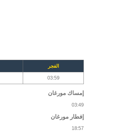
الفجر
03:59
إمساك مورغان
03:49
إفطار مورغان
18:57