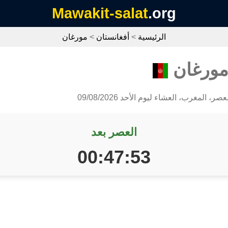
Mawakit-salat
.org
الرئيسية
>
أفغانستان
>
مورغان
مورغان
ر، المغرب، العشاء ليوم الأحد 09/08/2026
العصر بعد
00:47:53