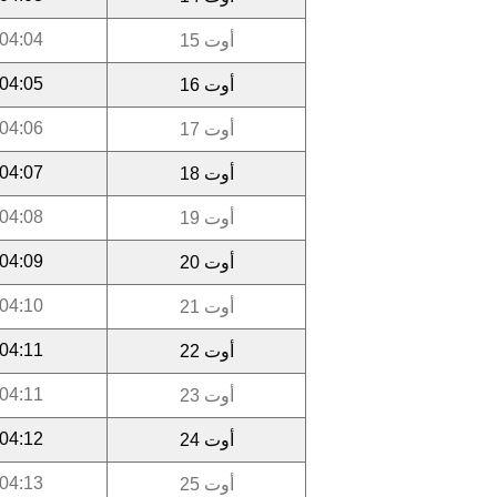
04:04
أوت 15
04:05
أوت 16
04:06
أوت 17
04:07
أوت 18
04:08
أوت 19
04:09
أوت 20
04:10
أوت 21
04:11
أوت 22
04:11
أوت 23
04:12
أوت 24
04:13
أوت 25