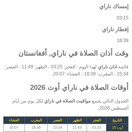
إمساك ناراي
03:15
إفطار ناراي
18:39
وقت أذان الصلاة في ناراي, أفغانستان
قائمة
اذان ناراي
لهذا اليوم : الفجر: 03:25 ، الظهر: 11:49 ، العصر:
15:34 ، المغرب: 18:39 ، العشاء: 20:07.
أوقات الصلاة في ناراي أوت 2026
الجدول التالي يجمع
مواقيت الصلاة في ناراي
لكل يوم من أيام
أغسطس 2026.
التاريخ
الفجر
الظهر
العصر
المغرب
العشاء
أوت 10
03:25
11:49
15:34
18:39
20:07