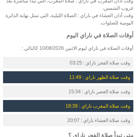
وقت أذان المغرب في ناراي : صلاة المغرب، التي تبدأ مباشرة بعد
غروب الشمس،
وقت أذان العشاء في ناراي : الصلاة الليلية، التي تمثل نهاية الدائرة
اليومية للصلوات.
أوقات الصلاة في ناراي اليوم
أوقات الصلاة في ناراي ليوم الاثنين 10/08/2026 كالتالي :
وقت صلاة الفجر ناراي : 03:25
وقت صلاة الظهر ناراي : 11:49
وقت صلاة العصر ناراي : 15:34
وقت صلاة المغرب ناراي : 18:39
وقت صلاة العشاء ناراي : 20:07
متى تبدأ صلاة الفجر ناراي ؟