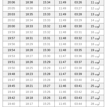
أوت 11
03:26
11:49
15:34
18:38
20:06
أوت 12
03:27
11:49
15:34
18:36
20:05
أوت 13
03:28
11:49
15:33
18:35
20:03
أوت 14
03:29
11:49
15:33
18:34
20:02
أوت 15
03:30
11:48
15:32
18:33
20:00
أوت 16
03:31
11:48
15:32
18:32
19:59
أوت 17
03:32
11:48
15:31
18:31
19:57
أوت 18
03:33
11:48
15:31
18:29
19:56
أوت 19
03:35
11:48
15:30
18:28
19:54
أوت 20
03:36
11:47
15:30
18:27
19:53
أوت 21
03:37
11:47
15:29
18:26
19:51
أوت 22
03:38
11:47
15:29
18:25
19:50
أوت 23
03:39
11:47
15:28
18:23
19:48
أوت 24
03:40
11:46
15:28
18:22
19:47
أوت 25
03:41
11:46
15:27
18:21
19:45
أوت 26
03:42
11:46
15:26
18:19
19:44
أوت 27
03:43
11:45
15:26
18:18
19:42
أوت 28
03:44
11:45
15:25
18:17
19:40