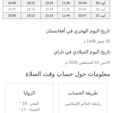
أوت 29
03:45
11:45
15:24
18:15
19:39
أوت 30
03:46
11:45
15:24
18:14
19:37
أوت 31
03:47
11:44
15:23
18:13
19:36
تاريخ اليوم الهجري في أفغانستان
25 صفر 1448 ه
تاريخ اليوم الميلادي في ناراي
الاثنين 10 أغسطس 2026 م
معلومات حول حساب وقت الصلاة
طريقة الحساب
الزوايا
رابطة العالم الإسلامي
الفجر : 18 °
العشاء : 17 °