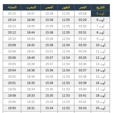
التاريخ
الفجر
الظهر
العصر
المغرب
العشاء
أوت 5
03:28
11:55
15:39
18:47
20:15
أوت 6
03:29
11:55
15:39
18:46
20:14
أوت 7
03:30
11:55
15:39
18:45
20:13
أوت 8
03:31
11:55
15:38
18:44
20:12
أوت 9
03:32
11:54
15:38
18:43
20:10
أوت 10
03:33
11:54
15:38
18:42
20:09
أوت 11
03:34
11:54
15:37
18:41
20:08
أوت 12
03:35
11:54
15:37
18:40
20:06
أوت 13
03:36
11:54
15:37
18:39
20:05
أوت 14
03:37
11:54
15:36
18:38
20:04
أوت 15
03:38
11:53
15:36
18:36
20:02
أوت 16
03:39
11:53
15:36
18:35
20:01
أوت 17
03:40
11:53
15:35
18:34
19:59
أوت 18
03:41
11:53
15:35
18:33
19:58
أوت 19
03:42
11:53
15:34
18:32
19:56
أوت 20
03:43
11:52
15:34
18:31
19:55