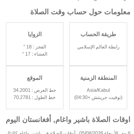
معلومات حول حساب وقت الصلاة
طريقة الحساب
الزوايا
رابطة العالم الإسلامي
الفجر : 18 °
العشاء : 17 °
المنطقة الزمنية
الموقع
Asia/Kabul
خط العرض : 34.2001
(توقيت جرينتش +04:30)
خط الطول : 70.2781
اوقات الصلاة باشير واغام, أفغانستان اليوم
اليوم، الأربعاء 05/08/2026 ، أوقات الصلاة في باشير واغام كالتالي