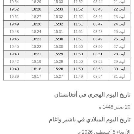
أوت 21
03:44
11:52
15:33
18:29
19:54
أوت 22
03:45
11:52
15:33
18:28
19:52
أوت 23
03:46
11:52
15:32
18:27
19:51
أوت 24
03:47
11:51
15:32
18:26
19:49
أوت 25
03:48
11:51
15:31
18:24
19:48
أوت 26
03:49
11:51
15:30
18:23
19:46
أوت 27
03:50
11:50
15:30
18:22
19:45
أوت 28
03:51
11:50
15:29
18:21
19:43
أوت 29
03:52
11:50
15:29
18:19
19:42
أوت 30
03:53
11:50
15:28
18:18
19:40
أوت 31
03:54
11:49
15:27
18:17
19:39
تاريخ اليوم الهجري في أفغانستان
20 صفر 1448 ه
تاريخ اليوم الميلادي في باشير واغام
الأربعاء 5 أغسطس 2026 م