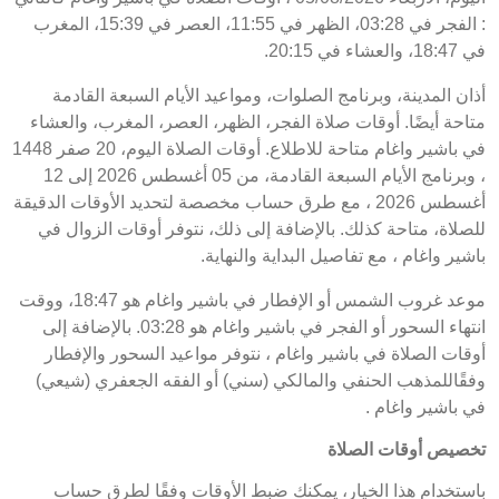
: الفجر في 03:28، الظهر في 11:55، العصر في 15:39، المغرب
في 18:47، والعشاء في 20:15.
أذان المدينة، وبرنامج الصلوات، ومواعيد الأيام السبعة القادمة
متاحة أيضًا. أوقات صلاة الفجر، الظهر، العصر، المغرب، والعشاء
في باشير واغام متاحة للاطلاع. أوقات الصلاة اليوم، 20 صفر 1448
، وبرنامج الأيام السبعة القادمة، من 05 أغسطس 2026 إلى 12
أغسطس 2026 ، مع طرق حساب مخصصة لتحديد الأوقات الدقيقة
للصلاة، متاحة كذلك. بالإضافة إلى ذلك، نتوفر أوقات الزوال في
باشير واغام ، مع تفاصيل البداية والنهاية.
موعد غروب الشمس أو الإفطار في باشير واغام هو 18:47، ووقت
انتهاء السحور أو الفجر في باشير واغام هو 03:28. بالإضافة إلى
أوقات الصلاة في باشير واغام ، نتوفر مواعيد السحور والإفطار
وفقًاللمذهب الحنفي والمالكي (سني) أو الفقه الجعفري (شيعي)
في باشير واغام .
تخصيص أوقات الصلاة
باستخدام هذا الخيار، يمكنك ضبط الأوقات وفقًا لطرق حساب