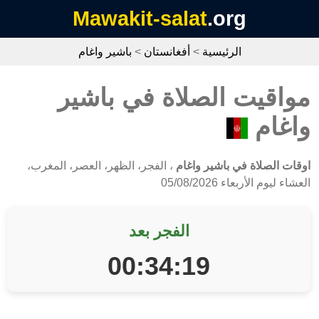
Mawakit-salat
.org
الرئيسية
>
أفغانستان
>
باشير واغام
مواقيت الصلاة في باشير
واغام
اوقات الصلاة في باشير واغام
، الفجر، الظهر، العصر، المغرب،
العشاء ليوم الأربعاء 05/08/2026
الفجر بعد
00:34:19