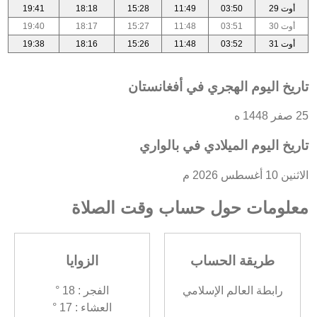
أوت 29
03:50
11:49
15:28
18:18
19:41
أوت 30
03:51
11:48
15:27
18:17
19:40
أوت 31
03:52
11:48
15:26
18:16
19:38
تاريخ اليوم الهجري في أفغانستان
25 صفر 1448 ه
تاريخ اليوم الميلادي في بالواري
الاثنين 10 أغسطس 2026 م
معلومات حول حساب وقت الصلاة
طريقة الحساب
الزوايا
رابطة العالم الإسلامي
الفجر : 18 °
العشاء : 17 °