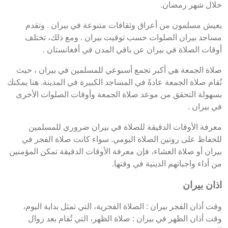
خلال شهر رمضان.
يعيش مسلمون من أعراق وثقافات متنوعة في بيران . وتقدم
مساجد بيران الصلوات حسب توقيت بيران . ومع ذلك، تختلف
أوقات الصلاة في بيران عن باقي المدن في أفغانستان .
صلاة الجمعة هي أكبر تجمع أسبوعي للمسلمين في بيران ، حيث
تُقام صلاة الجمعة عادةً في المساجد الكبيرة في المدينة. هنا يمكنك
بسهولة التحقق من موعد صلاة الجمعة وأوقات الصلوات الأخرى
في بيران .
معرفة الأوقات الدقيقة للصلاة في بيران ضروري للمسلمين
للحفاظ على روتين الصلاة اليومي. سواء كانت صلاة الفجر في
بيران أو صلاة العشاء، فإن معرفة الأوقات الدقيقة تمكن المؤمنين
من أداء واجباتهم الدينية في وقتها.
اذان بيران
وقت أذان الفجر بيران : الصلاة الفجرية، التي تمثل بداية اليوم،
وقت أذان الظهر في بيران : صلاة الظهر، التي تُقام بعد زوال