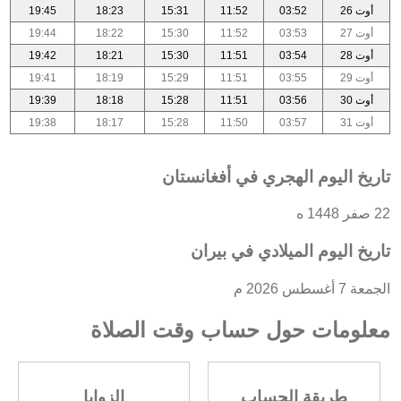
أوت 26
03:52
11:52
15:31
18:23
19:45
أوت 27
03:53
11:52
15:30
18:22
19:44
أوت 28
03:54
11:51
15:30
18:21
19:42
أوت 29
03:55
11:51
15:29
18:19
19:41
أوت 30
03:56
11:51
15:28
18:18
19:39
أوت 31
03:57
11:50
15:28
18:17
19:38
تاريخ اليوم الهجري في أفغانستان
22 صفر 1448 ه
تاريخ اليوم الميلادي في بيران
الجمعة 7 أغسطس 2026 م
معلومات حول حساب وقت الصلاة
طريقة الحساب
الزوايا