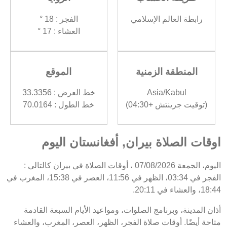
رابطة العالم الإسلامي
الفجر : 18 °
العشاء : 17 °
المنطقة الزمنية
الموقع
Asia/Kabul
خط العرض : 33.3356
(توقيت جرينتش +04:30)
خط الطول : 70.0164
اوقات الصلاة بيران, أفغانستان اليوم
اليوم، الجمعة 07/08/2026 ، أوقات الصلاة في بيران كالتالي :
الفجر في 03:34، الظهر في 11:56، العصر في 15:38، المغرب في
18:44، والعشاء في 20:11.
أذان المدينة، وبرنامج الصلوات، ومواعيد الأيام السبعة القادمة
متاحة أيضًا. أوقات صلاة الفجر، الظهر، العصر، المغرب، والعشاء