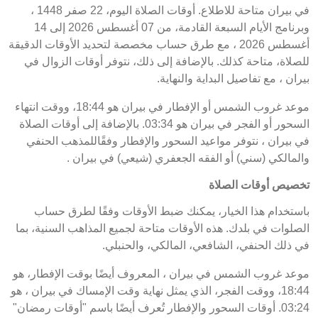
في بيران متاحة للاطلاع. أوقات الصلاة اليوم، 22 صفر 1448 ،
وبرنامج الأيام السبعة القادمة، من 07 أغسطس 2026 إلى 14
أغسطس 2026 ، مع طرق حساب مخصصة لتحديد الأوقات الدقيقة
للصلاة، متاحة كذلك. بالإضافة إلى ذلك، نتوفر أوقات الزوال في
بيران ، مع تفاصيل البداية والنهاية.
موعد غروب الشمس أو الإفطار في بيران هو 18:44، ووقت انتهاء
السحور أو الفجر في بيران هو 03:34. بالإضافة إلى أوقات الصلاة
في بيران ، نتوفر مواعيد السحور والإفطار وفقًاللمذهب الحنفي
والمالكي (سني) أو الفقه الجعفري (شيعي) في بيران .
تخصيص أوقات الصلاة
باستخدام هذا الخيار، يمكنك ضبط الأوقات وفقًا لطرق حساب
الصلوات في بلدك. هذه الأوقات متاحة لجميع المذاهب السنية، بما
في ذلك الحنفي، الشافعي، المالكي، والحنبلي.
موعد غروب الشمس في بيران ، المعروف أيضًا بوقت الإفطار، هو
18:44، ووقت الفجر، الذي يمثل نهاية وقت الإمساك في بيران ، هو
03:24. أوقات السحور والإفطار تُعرف أيضًا باسم "أوقات رمضان"