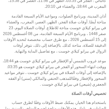
كالتالي : الفجر في 03:35، الظهر في 11:56، العصر في 15:38،
المغرب في 18:44، والعشاء في 20:10.
أذان المدينة، وبرنامج الصلوات، ومواعيد الأيام السبعة القادمة
متاحة أيضًا. أوقات صلاة الفجر، الظهر، العصر، المغرب، والعشاء
في بيرانو كيلاي خوست متاحة للاطلاع. أوقات الصلاة اليوم، 23
صفر 1448 ، وبرنامج الأيام السبعة القادمة، من 08 أغسطس 2026
إلى 15 أغسطس 2026 ، مع طرق حساب مخصصة لتحديد الأوقات
الدقيقة للصلاة، متاحة كذلك. بالإضافة إلى ذلك، نتوفر أوقات
الزوال في بيرانو كيلاي خوست ، مع تفاصيل البداية والنهاية.
موعد غروب الشمس أو الإفطار في بيرانو كيلاي خوست هو 18:44،
ووقت انتهاء السحور أو الفجر في بيرانو كيلاي خوست هو 03:35.
بالإضافة إلى أوقات الصلاة في بيرانو كيلاي خوست ، نتوفر مواعيد
السحور والإفطار وفقًاللمذهب الحنفي والمالكي (سني) أو الفقه
الجعفري (شيعي) في بيرانو كيلاي خوست .
تخصيص أوقات الصلاة
باستخدام هذا الخيار، يمكنك ضبط الأوقات وفقًا لطرق حساب
الصلوات في بلدك. هذه الأوقات متاحة لجميع المذاهب السنية، بما