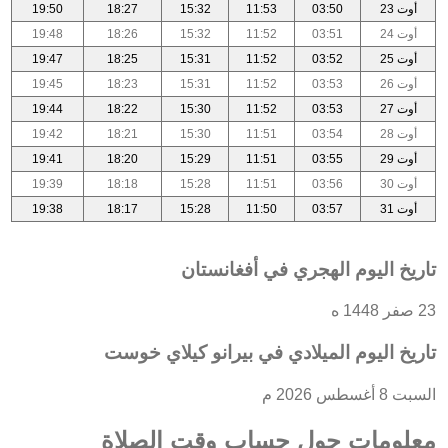
أوت 23
03:50
11:53
15:32
18:27
19:50
أوت 24
03:51
11:52
15:32
18:26
19:48
أوت 25
03:52
11:52
15:31
18:25
19:47
أوت 26
03:53
11:52
15:31
18:23
19:45
أوت 27
03:53
11:52
15:30
18:22
19:44
أوت 28
03:54
11:51
15:30
18:21
19:42
أوت 29
03:55
11:51
15:29
18:20
19:41
أوت 30
03:56
11:51
15:28
18:18
19:39
أوت 31
03:57
11:50
15:28
18:17
19:38
تاريخ اليوم الهجري في أفغانستان
23 صفر 1448 ه
تاريخ اليوم الميلادي في بيرانو كيلاي خوست
السبت 8 أغسطس 2026 م
معلومات حول حساب وقت الصلاة