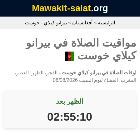
Mawakit-salat
.org
الرئيسية
>
أفغانستان
>
بيرانو كيلاي - خوست
مواقيت الصلاة في بيرانو
كيلاي خوست
اوقات الصلاة في بيرانو كيلاي خوست
، الفجر، الظهر، العصر،
المغرب، العشاء ليوم السبت 08/08/2026
الظهر بعد
02:55:10