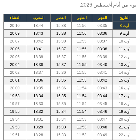
يوم من أيام أغسطس 2026.
التاريخ
الفجر
الظهر
العصر
المغرب
العشاء
أوت 8
03:35
11:56
15:38
18:44
20:10
أوت 9
03:36
11:56
15:38
18:43
20:09
أوت 10
03:37
11:55
15:38
18:42
20:07
أوت 11
03:38
11:55
15:37
18:41
20:06
أوت 12
03:39
11:55
15:37
18:39
20:05
أوت 13
03:40
11:55
15:37
18:38
20:04
أوت 14
03:41
11:55
15:36
18:37
20:02
أوت 15
03:42
11:55
15:36
18:36
20:01
أوت 16
03:43
11:54
15:36
18:35
20:00
أوت 17
03:44
11:54
15:35
18:34
19:58
أوت 18
03:45
11:54
15:35
18:33
19:57
أوت 19
03:46
11:54
15:34
18:32
19:55
أوت 20
03:47
11:53
15:34
18:31
19:54
أوت 21
03:48
11:53
15:33
18:29
19:53
أوت 22
03:49
11:53
15:33
18:28
19:51