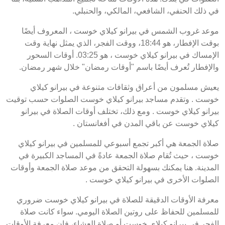
في ذلك الحنفي، الشافعي، المالكي، والحنبلي.
موعد غروب الشمس في بيرانو كيلاي خوست ، المعروف أيضًا
بوقت الإفطار، هو 18:44، ووقت الفجر، الذي يمثل نهاية وقت
الإمساك في بيرانو كيلاي خوست ، هو 03:25. أوقات السحور
والإفطار تُعرف أيضًا باسم "أوقات رمضان" خلال شهر رمضان.
يعيش مسلمون من أعراق وثقافات متنوعة في بيرانو كيلاي
خوست . وتقدم مساجد بيرانو كيلاي خوست الصلوات حسب توقيت
بيرانو كيلاي خوست . ومع ذلك، تختلف أوقات الصلاة في بيرانو
كيلاي خوست عن باقي المدن في أفغانستان .
صلاة الجمعة هي أكبر تجمع أسبوعي للمسلمين في بيرانو كيلاي
خوست ، حيث تُقام صلاة الجمعة عادةً في المساجد الكبيرة في
المدينة. هنا يمكنك بسهولة التحقق من موعد صلاة الجمعة وأوقات
الصلوات الأخرى في بيرانو كيلاي خوست .
معرفة الأوقات الدقيقة للصلاة في بيرانو كيلاي خوست ضروري
للمسلمين للحفاظ على روتين الصلاة اليومي. سواء كانت صلاة
الفجر في بيرانو كيلاي خوست أو صلاة العشاء، فإن معرفة الأوقات