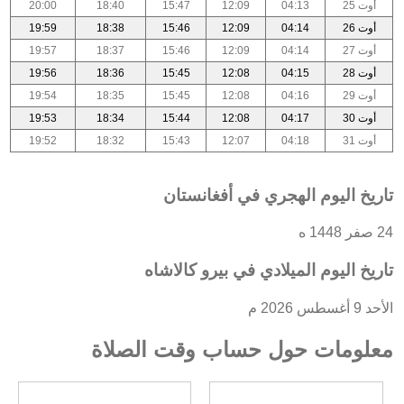
أوت 25
04:13
12:09
15:47
18:40
20:00
أوت 26
04:14
12:09
15:46
18:38
19:59
أوت 27
04:14
12:09
15:46
18:37
19:57
أوت 28
04:15
12:08
15:45
18:36
19:56
أوت 29
04:16
12:08
15:45
18:35
19:54
أوت 30
04:17
12:08
15:44
18:34
19:53
أوت 31
04:18
12:07
15:43
18:32
19:52
تاريخ اليوم الهجري في أفغانستان
24 صفر 1448 ه
تاريخ اليوم الميلادي في بيرو كالاشاه
الأحد 9 أغسطس 2026 م
معلومات حول حساب وقت الصلاة