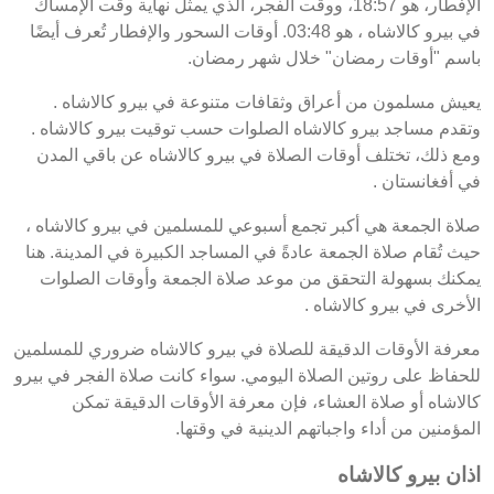
الإفطار، هو 18:57، ووقت الفجر، الذي يمثل نهاية وقت الإمساك
في بيرو كالاشاه ، هو 03:48. أوقات السحور والإفطار تُعرف أيضًا
باسم "أوقات رمضان" خلال شهر رمضان.
يعيش مسلمون من أعراق وثقافات متنوعة في بيرو كالاشاه .
وتقدم مساجد بيرو كالاشاه الصلوات حسب توقيت بيرو كالاشاه .
ومع ذلك، تختلف أوقات الصلاة في بيرو كالاشاه عن باقي المدن
في أفغانستان .
صلاة الجمعة هي أكبر تجمع أسبوعي للمسلمين في بيرو كالاشاه ،
حيث تُقام صلاة الجمعة عادةً في المساجد الكبيرة في المدينة. هنا
يمكنك بسهولة التحقق من موعد صلاة الجمعة وأوقات الصلوات
الأخرى في بيرو كالاشاه .
معرفة الأوقات الدقيقة للصلاة في بيرو كالاشاه ضروري للمسلمين
للحفاظ على روتين الصلاة اليومي. سواء كانت صلاة الفجر في بيرو
كالاشاه أو صلاة العشاء، فإن معرفة الأوقات الدقيقة تمكن
المؤمنين من أداء واجباتهم الدينية في وقتها.
اذان بيرو كالاشاه