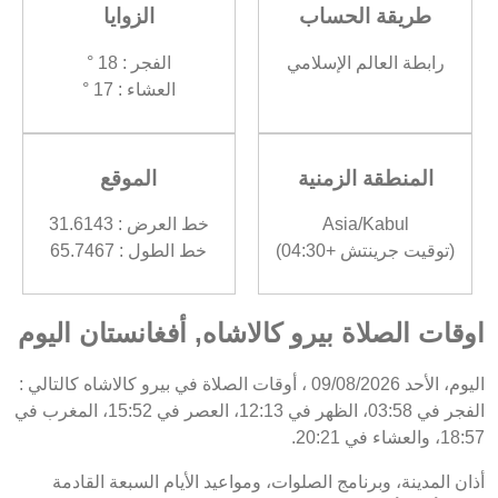
طريقة الحساب
الزوايا
رابطة العالم الإسلامي
الفجر : 18 °
العشاء : 17 °
المنطقة الزمنية
الموقع
Asia/Kabul
خط العرض : 31.6143
(توقيت جرينتش +04:30)
خط الطول : 65.7467
اوقات الصلاة بيرو كالاشاه, أفغانستان اليوم
اليوم، الأحد 09/08/2026 ، أوقات الصلاة في بيرو كالاشاه كالتالي :
الفجر في 03:58، الظهر في 12:13، العصر في 15:52، المغرب في
18:57، والعشاء في 20:21.
أذان المدينة، وبرنامج الصلوات، ومواعيد الأيام السبعة القادمة