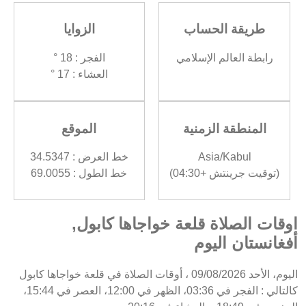
طريقة الحساب
الزوايا
رابطة العالم الإسلامي
الفجر : 18 °
العشاء : 17 °
المنطقة الزمنية
الموقع
Asia/Kabul
خط العرض : 34.5347
(توقيت جرينتش +04:30)
خط الطول : 69.0055
اوقات الصلاة قلعة خواجاها كابول,
أفغانستان اليوم
اليوم، الأحد 09/08/2026 ، أوقات الصلاة في قلعة خواجاها كابول
كالتالي : الفجر في 03:36، الظهر في 12:00، العصر في 15:44،