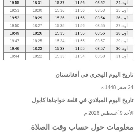
أوت 24
03:52
11:56
15:37
18:31
19:55
أوت 25
03:53
11:56
15:36
18:30
19:53
أوت 26
03:54
11:56
15:36
18:29
19:52
أوت 27
03:55
11:56
15:35
18:27
19:50
أوت 28
03:56
11:55
15:35
18:26
19:49
أوت 29
03:57
11:55
15:34
18:25
19:47
أوت 30
03:57
11:55
15:33
18:23
19:46
أوت 31
03:58
11:54
15:33
18:22
19:44
تاريخ اليوم الهجري في أفغانستان
24 صفر 1448 ه
تاريخ اليوم الميلادي في قلعة خواجاها كابول
الأحد 9 أغسطس 2026 م
معلومات حول حساب وقت الصلاة