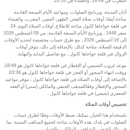
المغرب في 18:49، والعشاء في 20:16.
أذان المدينة، وبرنامج الصلوات، ومواعيد الأيام السبعة القادمة
متاحة أيضًا. أوقات صلاة الفجر، الظهر، العصر، المغرب، والعشاء
في قلعة خواجاها كابول متاحة للاطلاع. أوقات الصلاة اليوم، 24
صفر 1448 ، وبرنامج الأيام السبعة القادمة، من 09 أغسطس 2026
إلى 16 أغسطس 2026 ، مع طرق حساب مخصصة لتحديد الأوقات
الدقيقة للصلاة، متاحة كذلك. بالإضافة إلى ذلك، نتوفر أوقات
الزوال في قلعة خواجاها كابول ، مع تفاصيل البداية والنهاية.
موعد غروب الشمس أو الإفطار في قلعة خواجاها كابول هو 18:49،
ووقت انتهاء السحور أو الفجر في قلعة خواجاها كابول هو 03:36.
بالإضافة إلى أوقات الصلاة في قلعة خواجاها كابول ، نتوفر مواعيد
السحور والإفطار وفقًاللمذهب الحنفي والمالكي (سني) أو الفقه
الجعفري (شيعي) في قلعة خواجاها كابول .
تخصيص أوقات الصلاة
باستخدام هذا الخيار، يمكنك ضبط الأوقات وفقًا لطرق حساب
الصلوات في بلدك. هذه الأوقات متاحة لجميع المذاهب السنية، بما
في ذلك الحنفي، الشافعي، المالكي، والحنبلي.