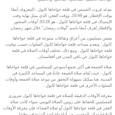
موعد غروب الشمس في قلعة خواجاها كابول ، المعروف أيضًا
بوقت الإفطار، هو 18:49، ووقت الفجر، الذي يمثل نهاية وقت
الإمساك في قلعة خواجاها كابول ، هو 03:26. أوقات السحور
والإفطار تُعرف أيضًا باسم "أوقات رمضان" خلال شهر رمضان.
يعيش مسلمون من أعراق وثقافات متنوعة في قلعة خواجاها
كابول . وتقدم مساجد قلعة خواجاها كابول الصلوات حسب توقيت
قلعة خواجاها كابول . ومع ذلك، تختلف أوقات الصلاة في قلعة
خواجاها كابول عن باقي المدن في أفغانستان .
صلاة الجمعة هي أكبر تجمع أسبوعي للمسلمين في قلعة خواجاها
كابول ، حيث تُقام صلاة الجمعة عادةً في المساجد الكبيرة في
المدينة. هنا يمكنك بسهولة التحقق من موعد صلاة الجمعة وأوقات
الصلوات الأخرى في قلعة خواجاها كابول .
معرفة الأوقات الدقيقة للصلاة في قلعة خواجاها كابول ضروري
للمسلمين للحفاظ على روتين الصلاة اليومي. سواء كانت صلاة
الفجر في قلعة خواجاها كابول أو صلاة العشاء، فإن معرفة الأوقات
الدقيقة تمكن المؤمنين من أداء واجباتهم الدينية في وقتها.