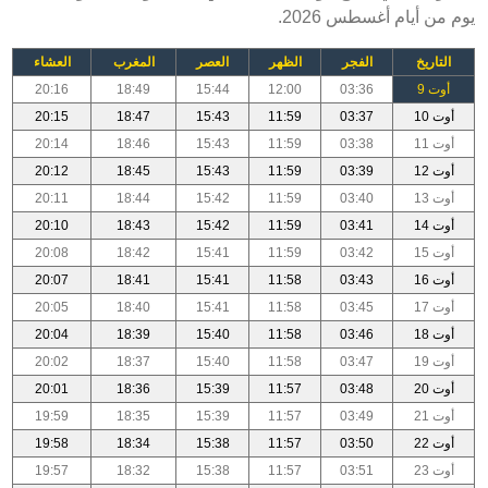
يوم من أيام أغسطس 2026.
التاريخ
الفجر
الظهر
العصر
المغرب
العشاء
أوت 9
03:36
12:00
15:44
18:49
20:16
أوت 10
03:37
11:59
15:43
18:47
20:15
أوت 11
03:38
11:59
15:43
18:46
20:14
أوت 12
03:39
11:59
15:43
18:45
20:12
أوت 13
03:40
11:59
15:42
18:44
20:11
أوت 14
03:41
11:59
15:42
18:43
20:10
أوت 15
03:42
11:59
15:41
18:42
20:08
أوت 16
03:43
11:58
15:41
18:41
20:07
أوت 17
03:45
11:58
15:41
18:40
20:05
أوت 18
03:46
11:58
15:40
18:39
20:04
أوت 19
03:47
11:58
15:40
18:37
20:02
أوت 20
03:48
11:57
15:39
18:36
20:01
أوت 21
03:49
11:57
15:39
18:35
19:59
أوت 22
03:50
11:57
15:38
18:34
19:58
أوت 23
03:51
11:57
15:38
18:32
19:57