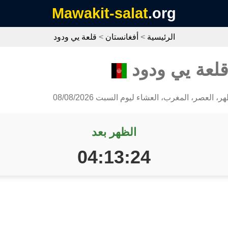
Mawakit-salat
.org
الرئيسية
>
أفغانستان
>
قلعة يي ودود
قلعة يي ودود
ر، العصر، المغرب، العشاء ليوم السبت 08/08/2026
الظهر بعد
04:13:24