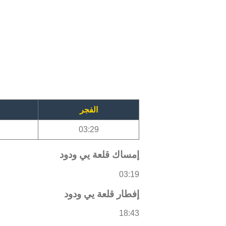
الفجر
03:29
إمساك قلعة يي ودود
03:19
إفطار قلعة يي ودود
18:43