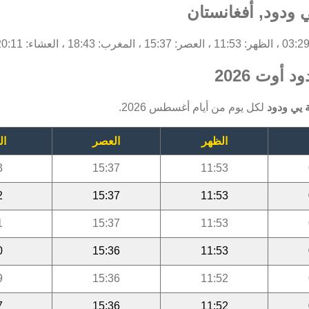
 ودود, أفغانستان
أوت 2026
 يي ودود
لكل يوم من أيام أغسطس 2026.
الظهر
العصر
ال
3
15:37
11:53
2
15:37
11:53
1
15:37
11:53
0
15:36
11:53
9
15:36
11:52
7
15:36
11:52