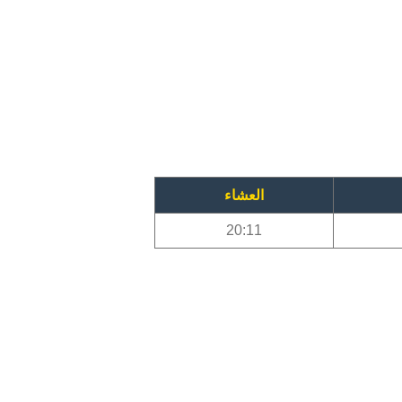
العشاء
20:11