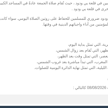
 في قلعة يي ودود ، حيث تُقام صلاة الجمعة عادةً في المساجد الكبيرة
رى في قلعة يي ودود .
 ودود ضروري للمسلمين للحفاظ على روتين الصلاة اليومي. سواء كانت 
ؤمنين من أداء واجباتهم الدينية في وقتها.
ة، التي تمثل بداية اليوم،
ظهر، التي تُقام بعد زوال الشمس،
عصر، التي تمثل وقت بعد الظهر،
المغرب، التي تبدأ مباشرة بعد غروب الشمس،
ليلية، التي تمثل نهاية الدائرة اليومية للصلوات.
: