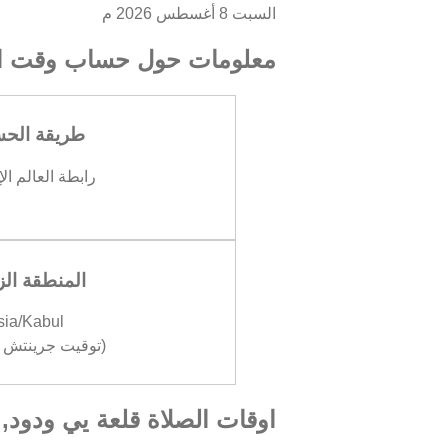
السبت 8 أغسطس 2026 م
معلومات حول حساب وقت ال
طريقة الح
رابطة العالم ال
المنطقة الز
sia/Kabul
(توقيت جرينتش +04:30
اوقات الصلاة قلعة يي ودود, 