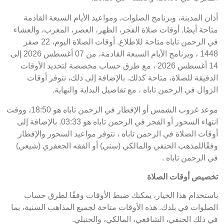
أذان المدينة، وبرنامج الصلوات، ومواعيد الأيام السبعة القادمة
متاحة أيضًا. أوقات صلاة الفجر، الظهر، العصر، المغرب، والعشاء
في الرحمن تاباه متاحة للاطلاع. أوقات الصلاة اليوم، 22 صفر
1448 ، وبرنامج الأيام السبعة القادمة، من 07 أغسطس 2026 إلى
14 أغسطس 2026 ، مع طرق حساب مخصصة لتحديد الأوقات
الدقيقة للصلاة، متاحة كذلك. بالإضافة إلى ذلك، نتوفر أوقات
الزوال في الرحمن تاباه ، مع تفاصيل البداية والنهاية.
موعد غروب الشمس أو الإفطار في الرحمن تاباه هو 18:50، ووقت
انتهاء السحور أو الفجر في الرحمن تاباه هو 03:33. بالإضافة إلى
أوقات الصلاة في الرحمن تاباه ، نتوفر مواعيد السحور والإفطار
وفقًاللمذهب الحنفي والمالكي (سني) أو الفقه الجعفري (شيعي)
في الرحمن تاباه .
تخصيص أوقات الصلاة
باستخدام هذا الخيار، يمكنك ضبط الأوقات وفقًا لطرق حساب
الصلوات في بلدك. هذه الأوقات متاحة لجميع المذاهب السنية، بما
في ذلك الحنفي، الشافعي، المالكي، والحنبلي.