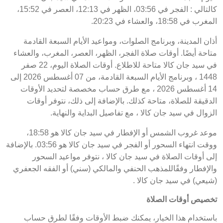
كالتالي : الفجر في 03:56، الظهر في 12:13، العصر في 15:52،
المغرب في 18:58، والعشاء في 20:23.
أذان المدينة، وبرنامج الصلوات، ومواعيد الأيام السبعة القادمة
متاحة أيضًا. أوقات صلاة الفجر، الظهر، العصر، المغرب، والعشاء
في سيد جان كالا متاحة للاطلاع. أوقات الصلاة اليوم، 22 صفر
1448 ، وبرنامج الأيام السبعة القادمة، من 07 أغسطس 2026 إلى
14 أغسطس 2026 ، مع طرق حساب مخصصة لتحديد الأوقات
الدقيقة للصلاة، متاحة كذلك. بالإضافة إلى ذلك، نتوفر أوقات
الزوال في سيد جان كالا ، مع تفاصيل البداية والنهاية.
موعد غروب الشمس أو الإفطار في سيد جان كالا هو 18:58،
ووقت انتهاء السحور أو الفجر في سيد جان كالا هو 03:56. بالإضافة
إلى أوقات الصلاة في سيد جان كالا ، نتوفر مواعيد السحور
والإفطار وفقًاللمذهب الحنفي والمالكي (سني) أو الفقه الجعفري
(شيعي) في سيد جان كالا .
تخصيص أوقات الصلاة
باستخدام هذا الخيار، يمكنك ضبط الأوقات وفقًا لطرق حساب