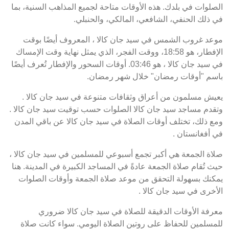
الصلوات في بلدك. هذه الأوقات متاحة لجميع المذاهب السنية، بما
في ذلك الحنفي، الشافعي، المالكي، والحنبلي.
موعد غروب الشمس في سيد جان كالا ، المعروف أيضًا بوقت
الإفطار، هو 18:58، ووقت الفجر، الذي يمثل نهاية وقت الإمساك
في سيد جان كالا ، هو 03:46. أوقات السحور والإفطار تُعرف أيضًا
باسم "أوقات رمضان" خلال شهر رمضان.
يعيش مسلمون من أعراق وثقافات متنوعة في سيد جان كالا .
وتقدم مساجد سيد جان كالا الصلوات حسب توقيت سيد جان كالا .
ومع ذلك، تختلف أوقات الصلاة في سيد جان كالا عن باقي المدن
في أفغانستان .
صلاة الجمعة هي أكبر تجمع أسبوعي للمسلمين في سيد جان كالا ،
حيث تُقام صلاة الجمعة عادةً في المساجد الكبيرة في المدينة. هنا
يمكنك بسهولة التحقق من موعد صلاة الجمعة وأوقات الصلوات
الأخرى في سيد جان كالا .
معرفة الأوقات الدقيقة للصلاة في سيد جان كالا ضروري
للمسلمين للحفاظ على روتين الصلاة اليومي. سواء كانت صلاة