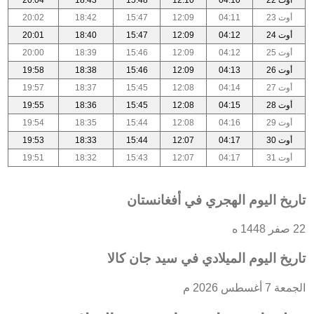
أوت 23
04:11
12:09
15:47
18:42
20:02
أوت 24
04:12
12:09
15:47
18:40
20:01
أوت 25
04:12
12:09
15:46
18:39
20:00
أوت 26
04:13
12:09
15:46
18:38
19:58
أوت 27
04:14
12:08
15:45
18:37
19:57
أوت 28
04:15
12:08
15:45
18:36
19:55
أوت 29
04:16
12:08
15:44
18:35
19:54
أوت 30
04:17
12:07
15:44
18:33
19:53
أوت 31
04:17
12:07
15:43
18:32
19:51
تاريخ اليوم الهجري في أفغانستان
22 صفر 1448 ه
تاريخ اليوم الميلادي في سيد جان كالا
الجمعة 7 أغسطس 2026 م