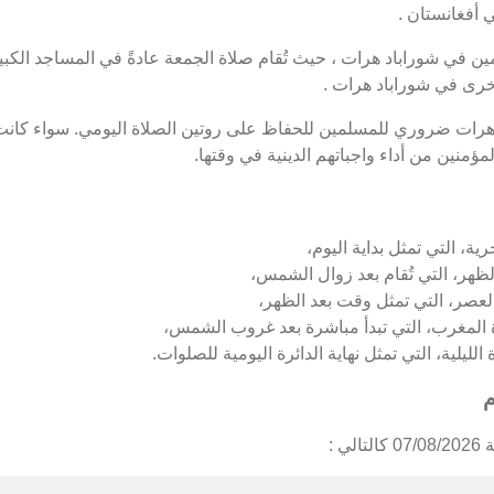
 أفغانستان .
 في شوراباد هرات ، حيث تُقام صلاة الجمعة عادةً في المساجد الكبير
خرى في شوراباد هرات .
 هرات ضروري للمسلمين للحفاظ على روتين الصلاة اليومي. سواء كانت
ؤمنين من أداء واجباتهم الدينية في وقتها.
ة، التي تمثل بداية اليوم،
ظهر، التي تُقام بعد زوال الشمس،
لعصر، التي تمثل وقت بعد الظهر،
 المغرب، التي تبدأ مباشرة بعد غروب الشمس،
ليلية، التي تمثل نهاية الدائرة اليومية للصلوات.
م
 :