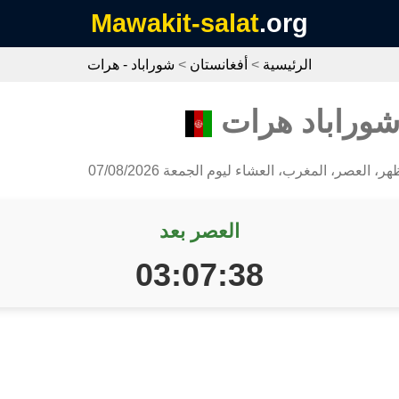
Mawakit-salat
.org
الرئيسية
>
أفغانستان
>
شوراباد - هرات
شوراباد هرات
ر، العصر، المغرب، العشاء ليوم الجمعة 07/08/2026
العصر بعد
03:07:38