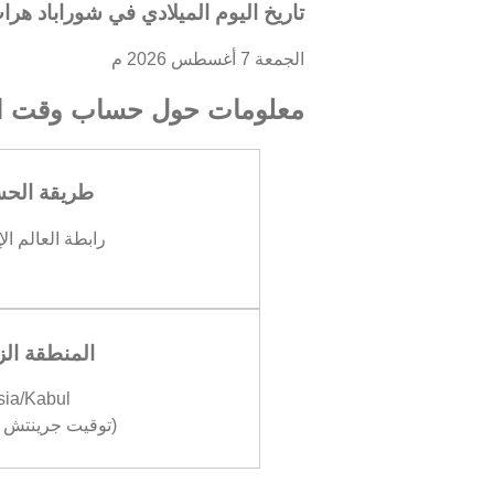
تاريخ اليوم الميلادي في شوراباد هرا
الجمعة 7 أغسطس 2026 م
معلومات حول حساب وقت ال
طريقة الح
رابطة العالم ال
المنطقة الز
sia/Kabul
(توقيت جرينتش +04:30