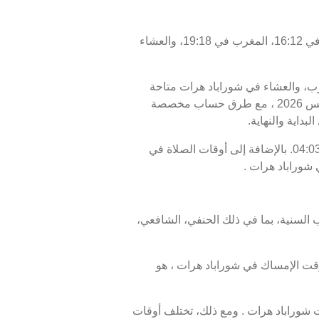
اليوم، الجمعة 07/08/2026 ، أوقات الصلاة في شوراباد هرات كالتالي : الفجر في 04:03، الظهر في 12:28، العصر في 16:12، المغرب في 19:18، والعشاء
مغرب، والعشاء في شوراباد هرات متاحة
للاطلاع. أوقات الصلاة اليوم، 22 صفر 1448 ، وبرنامج الأيام السبعة القادمة، من 07 أغسطس 2026 إلى 14 أغسطس 2026 ، مع طرق حساب مخصصة
بداية والنهاية.
موعد غروب الشمس أو الإفطار في شوراباد هرات هو 19:18، ووقت انتهاء السحور أو الفجر في شوراباد هرات هو 04:03. بالإضافة إلى أوقات الصلاة في
 شوراباد هرات .
 السنية، بما في ذلك الحنفي، الشافعي،
و 19:18، ووقت الفجر، الذي يمثل نهاية وقت الإمساك في شوراباد هرات ، هو
شوراباد هرات . ومع ذلك، تختلف أوقات