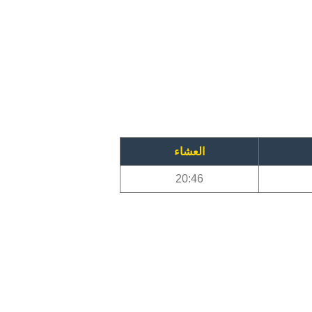
العشاء
20:46