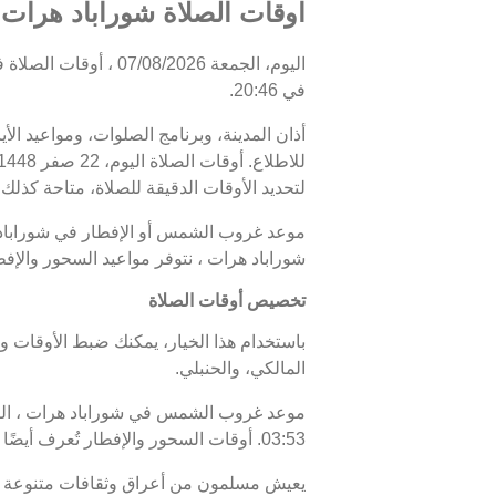
اوقات الصلاة شوراباد هرات, 
في 20:46.
أذان المدينة، وبرنامج الصلوات، ومواعيد الأ
لتحديد الأوقات الدقيقة للصلاة، متاحة كذلك.
شوراباد هرات ، نتوفر مواعيد السحور والإف
تخصيص أوقات الصلاة
باستخدام هذا الخيار، يمكنك ضبط الأوقات و
المالكي، والحنبلي.
03:53. أوقات السحور والإفطار تُعرف أيضًا باسم "أوقات رمضان" خلال شهر رمضان.
يعيش مسلمون من أعراق وثقافات متنوعة ف