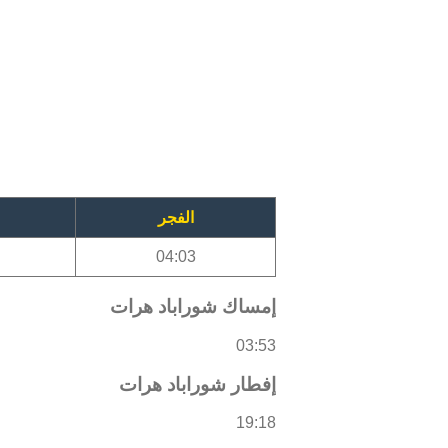
الفجر
04:03
إمساك شوراباد هرات
03:53
إفطار شوراباد هرات
19:18