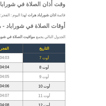
وقت أذان الصلاة في شوراباد
قائمة
اذان شوراباد هرات
لهذا اليوم : الفجر: 04:03 ، الظهر: 12:28 ، العصر: 16:12 ، المغرب: 19:18 ، العشاء: 0:46
أوقات الصلاة في شوراباد - هرا
الجدول التالي يجمع
مواقيت الصلاة في شورا
التاريخ
الفجر
04:03
أوت 7
04:04
أوت 8
04:05
أوت 9
04:06
أوت 10
04:07
أوت 11
04:08
أوت 12