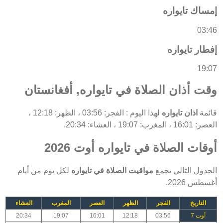
إمساك تايواره
03:46
إفطار تايواره
19:07
وقت أذان الصلاة في تايواره, أفغانستان
قائمة
اذان تايواره
لهذا اليوم : الفجر: 03:56 ، الظهر: 12:18 ،
العصر: 16:01 ، المغرب: 19:07 ، العشاء: 20:34.
أوقات الصلاة في تايواره أوت 2026
الجدول التالي يجمع
مواقيت الصلاة في تايواره
لكل يوم من أيام
أغسطس 2026.
التاريخ
الفجر
الظهر
العصر
المغرب
العشاء
أوت 7
03:56
12:18
16:01
19:07
20:34