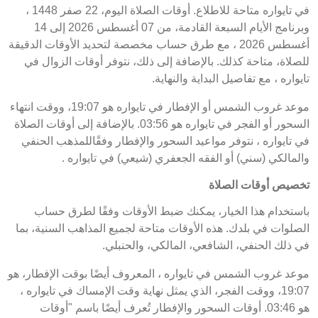
في تايواره متاحة للاطلاع. أوقات الصلاة اليوم، 22 صفر 1448 ،
وبرنامج الأيام السبعة القادمة، من 07 أغسطس 2026 إلى 14
أغسطس 2026 ، مع طرق حساب مخصصة لتحديد الأوقات الدقيقة
للصلاة، متاحة كذلك. بالإضافة إلى ذلك، نتوفر أوقات الزوال في
تايواره ، مع تفاصيل البداية والنهاية.
موعد غروب الشمس أو الإفطار في تايواره هو 19:07، ووقت انتهاء
السحور أو الفجر في تايواره هو 03:56. بالإضافة إلى أوقات الصلاة
في تايواره ، نتوفر مواعيد السحور والإفطار وفقًاللمذهب الحنفي
والمالكي (سني) أو الفقه الجعفري (شيعي) في تايواره .
تخصيص أوقات الصلاة
باستخدام هذا الخيار، يمكنك ضبط الأوقات وفقًا لطرق حساب
الصلوات في بلدك. هذه الأوقات متاحة لجميع المذاهب السنية، بما
في ذلك الحنفي، الشافعي، المالكي، والحنبلي.
موعد غروب الشمس في تايواره ، المعروف أيضًا بوقت الإفطار، هو
19:07، ووقت الفجر، الذي يمثل نهاية وقت الإمساك في تايواره ،
هو 03:46. أوقات السحور والإفطار تُعرف أيضًا باسم "أوقات