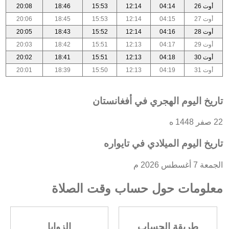
أوت 26
04:14
12:14
15:53
18:46
20:08
أوت 27
04:15
12:14
15:53
18:45
20:06
أوت 28
04:16
12:14
15:52
18:43
20:05
أوت 29
04:17
12:13
15:51
18:42
20:03
أوت 30
04:18
12:13
15:51
18:41
20:02
أوت 31
04:19
12:13
15:50
18:39
20:01
تاريخ اليوم الهجري في أفغانستان
22 صفر 1448 ه
تاريخ اليوم الميلادي في تايواره
الجمعة 7 أغسطس 2026 م
معلومات حول حساب وقت الصلاة
طريقة الحساب
الزوايا