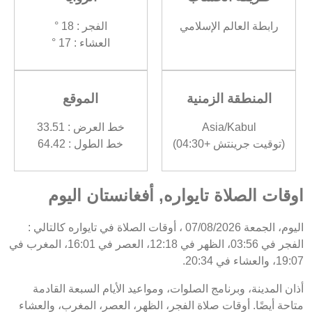
رابطة العالم الإسلامي
الفجر : 18 °
العشاء : 17 °
المنطقة الزمنية
الموقع
Asia/Kabul
خط العرض : 33.51
(توقيت جرينتش +04:30)
خط الطول : 64.42
اوقات الصلاة تايواره, أفغانستان اليوم
اليوم، الجمعة 07/08/2026 ، أوقات الصلاة في تايواره كالتالي :
الفجر في 03:56، الظهر في 12:18، العصر في 16:01، المغرب في
19:07، والعشاء في 20:34.
أذان المدينة، وبرنامج الصلوات، ومواعيد الأيام السبعة القادمة
متاحة أيضًا. أوقات صلاة الفجر، الظهر، العصر، المغرب، والعشاء