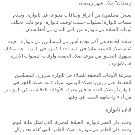
رمضان" خلال شهر رمضان.
يعيش مسلمون من أعراق وثقافات متنوعة في تايواره . وتقدم
مساجد تايواره الصلوات حسب توقيت تايواره . ومع ذلك، تختلف
أوقات الصلاة في تايواره عن باقي المدن في أفغانستان .
صلاة الجمعة هي أكبر تجمع أسبوعي للمسلمين في تايواره ، حيث
تُقام صلاة الجمعة عادةً في المساجد الكبيرة في المدينة. هنا يمكنك
بسهولة التحقق من موعد صلاة الجمعة وأوقات الصلوات الأخرى
في تايواره .
معرفة الأوقات الدقيقة للصلاة في تايواره ضروري للمسلمين
للحفاظ على روتين الصلاة اليومي. سواء كانت صلاة الفجر في
تايواره أو صلاة العشاء، فإن معرفة الأوقات الدقيقة تمكن المؤمنين
من أداء واجباتهم الدينية في وقتها.
اذان تايواره
وقت أذان الفجر تايواره : الصلاة الفجرية، التي تمثل بداية اليوم،
وقت أذان الظهر في تايواره : صلاة الظهر، التي تُقام بعد زوال