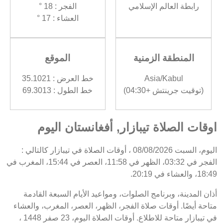
رابطة العالم الإسلامي
الفجر : 18 °
العشاء : 17 °
المنطقة الزمنية
الموقع
Asia/Kabul
خط العرض : 35.1021
(توقيت جرينتش +04:30)
خط الطول : 69.3013
اوقات الصلاة تيبازار, أفغانستان اليوم
اليوم، السبت 08/08/2026 ، أوقات الصلاة في تيبازار كالتالي :
الفجر في 03:32، الظهر في 11:58، العصر في 15:44، المغرب في
18:49، والعشاء في 20:19.
أذان المدينة، وبرنامج الصلوات، ومواعيد الأيام السبعة القادمة
متاحة أيضًا. أوقات صلاة الفجر، الظهر، العصر، المغرب، والعشاء
في تيبازار متاحة للاطلاع. أوقات الصلاة اليوم، 23 صفر 1448 ،