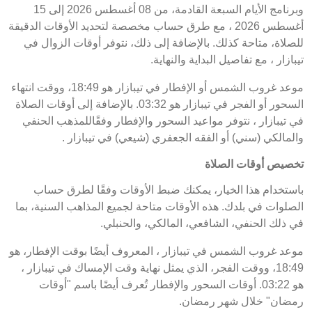
وبرنامج الأيام السبعة القادمة، من 08 أغسطس 2026 إلى 15
أغسطس 2026 ، مع طرق حساب مخصصة لتحديد الأوقات الدقيقة
للصلاة، متاحة كذلك. بالإضافة إلى ذلك، نتوفر أوقات الزوال في
تيبازار ، مع تفاصيل البداية والنهاية.
موعد غروب الشمس أو الإفطار في تيبازار هو 18:49، ووقت انتهاء
السحور أو الفجر في تيبازار هو 03:32. بالإضافة إلى أوقات الصلاة
في تيبازار ، نتوفر مواعيد السحور والإفطار وفقًاللمذهب الحنفي
والمالكي (سني) أو الفقه الجعفري (شيعي) في تيبازار .
تخصيص أوقات الصلاة
باستخدام هذا الخيار، يمكنك ضبط الأوقات وفقًا لطرق حساب
الصلوات في بلدك. هذه الأوقات متاحة لجميع المذاهب السنية، بما
في ذلك الحنفي، الشافعي، المالكي، والحنبلي.
موعد غروب الشمس في تيبازار ، المعروف أيضًا بوقت الإفطار، هو
18:49، ووقت الفجر، الذي يمثل نهاية وقت الإمساك في تيبازار ،
هو 03:22. أوقات السحور والإفطار تُعرف أيضًا باسم "أوقات
رمضان" خلال شهر رمضان.