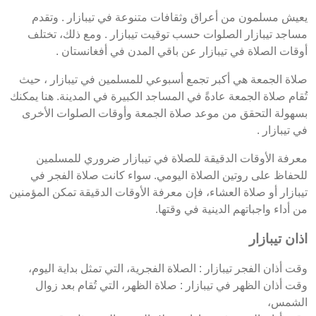
يعيش مسلمون من أعراق وثقافات متنوعة في تيبازار . وتقدم
مساجد تيبازار الصلوات حسب توقيت تيبازار . ومع ذلك، تختلف
أوقات الصلاة في تيبازار عن باقي المدن في أفغانستان .
صلاة الجمعة هي أكبر تجمع أسبوعي للمسلمين في تيبازار ، حيث
تُقام صلاة الجمعة عادةً في المساجد الكبيرة في المدينة. هنا يمكنك
بسهولة التحقق من موعد صلاة الجمعة وأوقات الصلوات الأخرى
في تيبازار .
معرفة الأوقات الدقيقة للصلاة في تيبازار ضروري للمسلمين
للحفاظ على روتين الصلاة اليومي. سواء كانت صلاة الفجر في
تيبازار أو صلاة العشاء، فإن معرفة الأوقات الدقيقة تمكن المؤمنين
من أداء واجباتهم الدينية في وقتها.
اذان تيبازار
وقت أذان الفجر تيبازار : الصلاة الفجرية، التي تمثل بداية اليوم،
وقت أذان الظهر في تيبازار : صلاة الظهر، التي تُقام بعد زوال
الشمس،