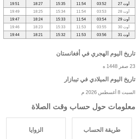
أوت 27
03:52
11:54
15:35
18:27
19:51
أوت 28
03:53
11:54
15:34
18:25
19:49
أوت 29
03:54
11:54
15:33
18:24
19:47
أوت 30
03:55
11:53
15:33
18:23
19:46
أوت 31
03:56
11:53
15:32
18:21
19:44
تاريخ اليوم الهجري في أفغانستان
23 صفر 1448 ه
تاريخ اليوم الميلادي في تيبازار
السبت 8 أغسطس 2026 م
معلومات حول حساب وقت الصلاة
طريقة الحساب
الزوايا