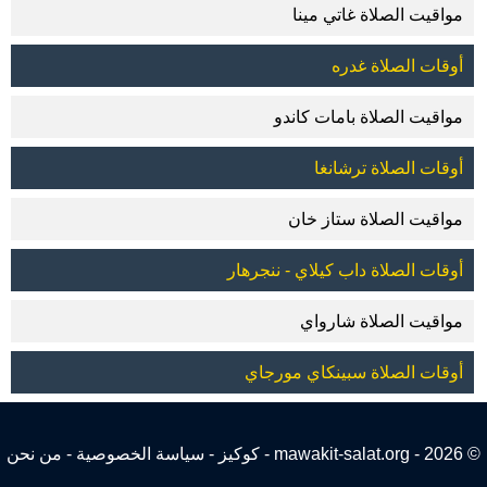
مواقيت الصلاة غاتي مينا
أوقات الصلاة غدره
مواقيت الصلاة بامات كاندو
أوقات الصلاة ترشانغا
مواقيت الصلاة ستاز خان
أوقات الصلاة داب كيلاي - ننجرهار
مواقيت الصلاة شارواي
أوقات الصلاة سبينكاي مورجاي
© 2026 - mawakit-salat.org -
كوكيز
-
سياسة الخصوصية
-
من نحن