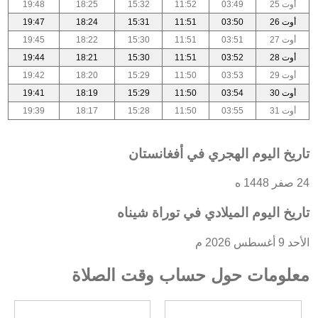
أوت 25
03:49
11:52
15:32
18:25
19:48
أوت 26
03:50
11:51
15:31
18:24
19:47
أوت 27
03:51
11:51
15:30
18:22
19:45
أوت 28
03:52
11:51
15:30
18:21
19:44
أوت 29
03:53
11:50
15:29
18:20
19:42
أوت 30
03:54
11:50
15:29
18:19
19:41
أوت 31
03:55
11:50
15:28
18:17
19:39
تاريخ اليوم الهجري في أفغانستان
24 صفر 1448 ه
تاريخ اليوم الميلادي في توراة شيناه
الأحد 9 أغسطس 2026 م
معلومات حول حساب وقت الصلاة