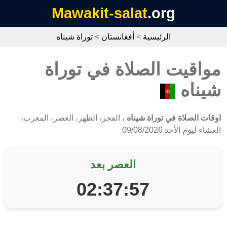
Mawakit-salat
.org
الرئيسية
>
أفغانستان
>
توراة شيناه
مواقيت الصلاة في توراة
شيناه
اوقات الصلاة في توراة شيناه
، الفجر، الظهر، العصر، المغرب،
العشاء ليوم الأحد 09/08/2026
العصر بعد
02:37:57