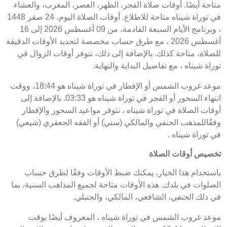
متاحة أيضًا. أوقات صلاة الفجر، الظهر، العصر، المغرب، والعشاء
في توراة شيناه متاحة للاطلاع. أوقات الصلاة اليوم، 24 صفر 1448
، وبرنامج الأيام السبعة القادمة، من 09 أغسطس 2026 إلى 16
أغسطس 2026 ، مع طرق حساب مخصصة لتحديد الأوقات الدقيقة
للصلاة، متاحة كذلك. بالإضافة إلى ذلك، نتوفر أوقات الزوال في
توراة شيناه ، مع تفاصيل البداية والنهاية.
موعد غروب الشمس أو الإفطار في توراة شيناه هو 18:44، ووقت
انتهاء السحور أو الفجر في توراة شيناه هو 03:33. بالإضافة إلى
أوقات الصلاة في توراة شيناه ، نتوفر مواعيد السحور والإفطار
وفقًاللمذهب الحنفي والمالكي (سني) أو الفقه الجعفري (شيعي)
في توراة شيناه .
تخصيص أوقات الصلاة
باستخدام هذا الخيار، يمكنك ضبط الأوقات وفقًا لطرق حساب
الصلوات في بلدك. هذه الأوقات متاحة لجميع المذاهب السنية، بما
في ذلك الحنفي، الشافعي، المالكي، والحنبلي.
موعد غروب الشمس في توراة شيناه ، المعروف أيضًا بوقت