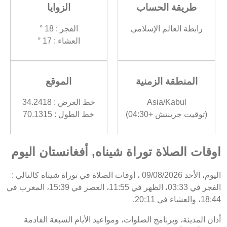
طريقة الحساب
الزوايا
رابطة العالم الإسلامي
الفجر : 18 °
العشاء : 17 °
المنطقة الزمنية
الموقع
Asia/Kabul
خط العرض : 34.2418
(توقيت جرينتش +04:30)
خط الطول : 70.1315
اوقات الصلاة توراة شيناه, أفغانستان اليوم
اليوم، الأحد 09/08/2026 ، أوقات الصلاة في توراة شيناه كالتالي :
الفجر في 03:33، الظهر في 11:55، العصر في 15:39، المغرب في
18:44، والعشاء في 20:11.
أذان المدينة، وبرنامج الصلوات، ومواعيد الأيام السبعة القادمة