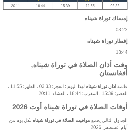
20:11
18:44
15:39
11:55
03:33
إمساك توراة شيناه
03:23
إفطار توراة شيناه
18:44
وقت أذان الصلاة في توراة شيناه,
أفغانستان
قائمة
اذان توراة شيناه
لهذا اليوم : الفجر: 03:33 ، الظهر: 11:55 ،
العصر: 15:39 ، المغرب: 18:44 ، العشاء: 20:11.
أوقات الصلاة في توراة شيناه أوت 2026
الجدول التالي يجمع
مواقيت الصلاة في توراة شيناه
لكل يوم من
أيام أغسطس 2026.