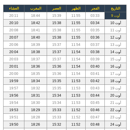
التاريخ
الفجر
الظهر
العصر
المغرب
العشاء
أوت 9
03:33
11:55
15:39
18:44
20:11
أوت 10
03:34
11:55
15:38
18:42
20:10
أوت 11
03:35
11:55
15:38
18:41
20:08
أوت 12
03:36
11:55
15:38
18:40
20:07
أوت 13
03:37
11:54
15:37
18:39
20:06
أوت 14
03:38
11:54
15:37
18:38
20:04
أوت 15
03:39
11:54
15:37
18:37
20:03
أوت 16
03:40
11:54
15:36
18:36
20:01
أوت 17
03:41
11:54
15:36
18:35
20:00
أوت 18
03:42
11:53
15:35
18:34
19:59
أوت 19
03:43
11:53
15:35
18:32
19:57
أوت 20
03:44
11:53
15:34
18:31
19:56
أوت 21
03:45
11:53
15:34
18:30
19:54
أوت 22
03:46
11:52
15:33
18:29
19:53
أوت 23
03:47
11:52
15:33
18:28
19:51
أوت 24
03:48
11:52
15:32
18:26
19:50