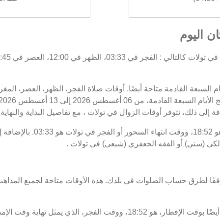
ان اليوم
يام السبعة القادمة متاحة أيضًا. أوقات صلاة الفجر، الظهر، العصر، الم
ة إلى ذلك، نتوفر أوقات الزوال في تولات ، مع تفاصيل البداية والنهاية.
موعد غروب الشمس أو الإفطار في 
لكي (سني) أو الفقه الجعفري (شيعي) في تولات .
فقًا لطرق حساب الصلوات في بلدك. هذه الأوقات متاحة لجميع المذاهب