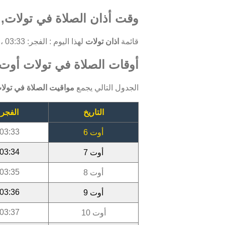
وقت أذان الصلاة في تولات, 
قائمة
اذان تولات
لهذا اليوم : الفجر: 03:33 ، الظهر: 12:00 ، العصر: 15:45 ، المغرب: 18:52 ، العشاء: 20:21.
أوقات الصلاة في تولات أوت 026
الجدول التالي يجمع
مواقيت الصلاة في تولا
التاريخ
الفجر
03:33
أوت 6
03:34
أوت 7
03:35
أوت 8
03:36
أوت 9
03:37
أوت 10