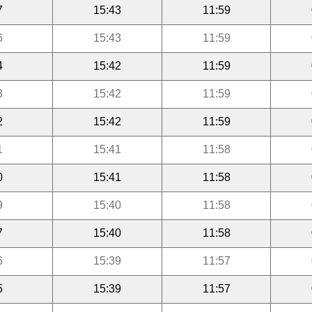
7
15:43
11:59
6
15:43
11:59
4
15:42
11:59
3
15:42
11:59
2
15:42
11:59
1
15:41
11:58
0
15:41
11:58
9
15:40
11:58
7
15:40
11:58
6
15:39
11:57
5
15:39
11:57