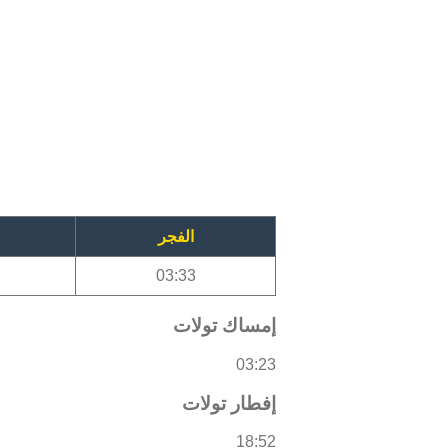
الفجر
03:33
إمساك تولات
03:23
إفطار تولات
18:52