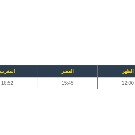
الظهر
العصر
المغرب
18:52
15:45
12:00