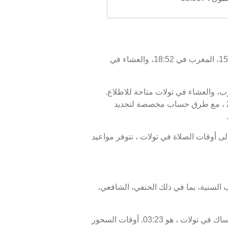
اليوم، الخميس 06/08/2026 ، أوقات الصلاة في تولات كالتالي : الفجر في 03:33، الظهر في 12:00، العصر في 15:45، المغرب في 18:52، والعشاء في
غرب، والعشاء في تولات متاحة للاطلاع.
أوقات الصلاة اليوم، 21 صفر 1448 ، وبرنامج الأيام السبعة القادمة، من 06 أغسطس 2026 إلى 13 أغسطس 2026 ، مع طرق حساب مخصصة لتحديد
تولات هو 18:52، ووقت انتهاء السحور أو الفجر في تولات هو 03:33. بالإضافة إلى أوقات الصلاة في تولات ، نتوفر مواعيد
 السنية، بما في ذلك الحنفي، الشافعي،
موعد غروب الشمس في تولات ، المعروف أيضًا بوقت الإفطار، هو 18:52، ووقت الفجر، الذي يمثل نهاية وقت الإمساك في تولات ، هو 03:23. أوقات السحور