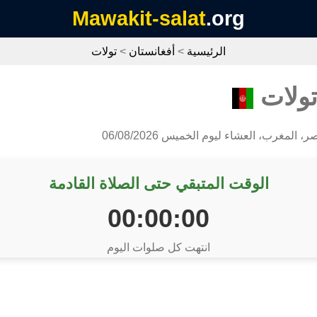
Mawakit-salat
.org
الرئيسية
>
أفغانستان
>
تولات
تولات
 المغرب، العشاء ليوم الخميس 06/08/2026
الوقت المتبقي حتى الصلاة القادمة
00:00:00
انتهت كل صلوات اليوم