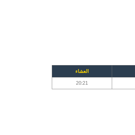
العشاء
20:21