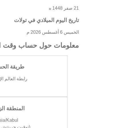
21 صفر 1448 ه
تاريخ اليوم الميلادي في تولات
الخميس 6 أغسطس 2026 م
معلومات حول حساب وقت ال
طريقة الح
رابطة العالم ال
المنطقة الز
sia/Kabul
(توقيت جرينتش +04:30