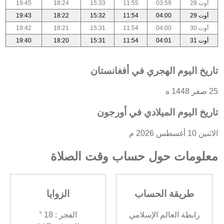
أوت 28
03:59
11:55
15:33
18:24
19:45
أوت 29
04:00
11:54
15:32
18:22
19:43
أوت 30
04:00
11:54
15:31
18:21
19:42
أوت 31
04:01
11:54
15:31
18:20
19:40
تاريخ اليوم الهجري في أفغانستان
25 صفر 1448 ه
تاريخ اليوم الميلادي في أورجون
الاثنين 10 أغسطس 2026 م
معلومات حول حساب وقت الصلاة
طريقة الحساب
الزوايا
رابطة العالم الإسلامي
الفجر : 18 °