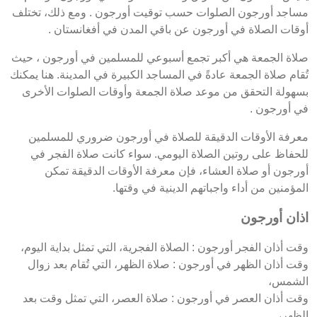
مساجد أورجون الصلوات حسب توقيت أورجون . ومع ذلك، تختلف
أوقات الصلاة في أورجون عن باقي المدن في أفغانستان .
صلاة الجمعة هي أكبر تجمع أسبوعي للمسلمين في أورجون ، حيث
تُقام صلاة الجمعة عادةً في المساجد الكبيرة في المدينة. هنا يمكنك
بسهولة التحقق من موعد صلاة الجمعة وأوقات الصلوات الأخرى
في أورجون .
معرفة الأوقات الدقيقة للصلاة في أورجون ضروري للمسلمين
للحفاظ على روتين الصلاة اليومي. سواء كانت صلاة الفجر في
أورجون أو صلاة العشاء، فإن معرفة الأوقات الدقيقة تمكن
المؤمنين من أداء واجباتهم الدينية في وقتها.
اذان أورجون
وقت أذان الفجر أورجون : الصلاة الفجرية، التي تمثل بداية اليوم،
وقت أذان الظهر في أورجون : صلاة الظهر، التي تُقام بعد زوال
الشمس،
وقت أذان العصر في أورجون : صلاة العصر، التي تمثل وقت بعد
الظهر،