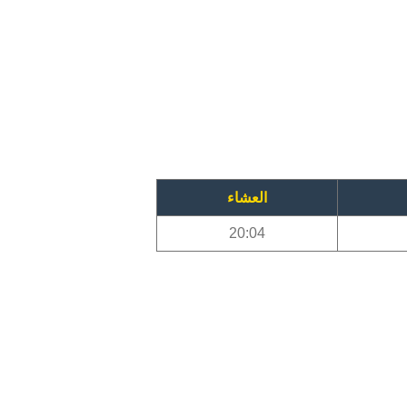
العشاء
20:04