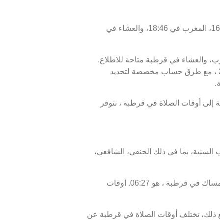
اليوم، الجمعة 07/08/2026 ، أوقات الصلاة في قرطبة كالتالي : الفجر في 06:37، الظهر في 13:23، العصر في 16:23، المغرب في 18:46، والعشاء في
مغرب، والعشاء في قرطبة متاحة للاطلاع.
أوقات الصلاة اليوم، 22 صفر 1448 ، وبرنامج الأيام السبعة القادمة، من 07 أغسطس 2026 إلى 14 أغسطس 2026 ، مع طرق حساب مخصصة لتحديد
.
ر في قرطبة هو 18:46، ووقت انتهاء السحور أو الفجر في قرطبة هو 06:37. بالإضافة إلى أوقات الصلاة في قرطبة ، نتوفر
 السنية، بما في ذلك الحنفي، الشافعي،
موعد غروب الشمس في قرطبة ، المعروف أيضًا بوقت الإفطار، هو 18:46، ووقت الفجر، الذي يمثل نهاية وقت الإمساك في قرطبة ، هو 06:27. أوقات
ذلك، تختلف أوقات الصلاة في قرطبة عن