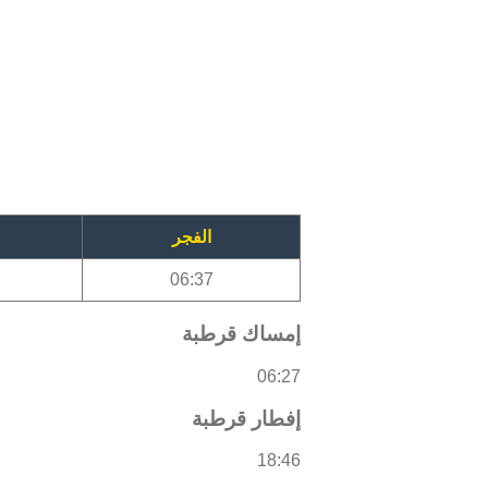
الفجر
06:37
إمساك قرطبة
06:27
إفطار قرطبة
18:46