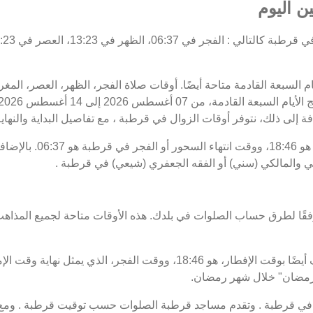
ن اليوم
يام السبعة القادمة متاحة أيضًا. أوقات صلاة الفجر، الظهر، العصر، ال
فة إلى ذلك، نتوفر أوقات الزوال في قرطبة ، مع تفاصيل البداية والنهاية
موعد غروب الشمس أو الإفطا
في والمالكي (سني) أو الفقه الجعفري (شيعي) في قرطبة .
فقًا لطرق حساب الصلوات في بلدك. هذه الأوقات متاحة لجميع المذاهب
ت رمضان" خلال شهر رمضان.
ي قرطبة . وتقدم مساجد قرطبة الصلوات حسب توقيت قرطبة . ومع 