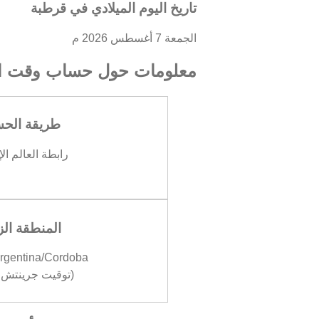
تاريخ اليوم الميلادي في قرطبة
الجمعة 7 أغسطس 2026 م
معلومات حول حساب وقت ال
طريقة الح
رابطة العالم ال
المنطقة الز
rgentina/Cordoba
(توقيت جرينتش -03:00