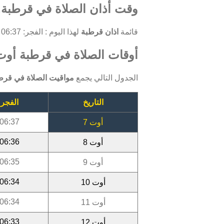
وقت أذان الصلاة في قرطبة, 
قائمة
اذان قرطبة
لهذا اليوم : الفجر: 06:37 ، الظهر: 13:23 ، العصر: 16:23 ، المغرب: 18:46 ، العشاء: 20:04.
أوقات الصلاة في قرطبة أوت 026
الجدول التالي يجمع
مواقيت الصلاة في قرط
التاريخ
الفجر
06:37
أوت 7
06:36
أوت 8
06:35
أوت 9
06:34
أوت 10
06:34
أوت 11
06:33
أوت 12