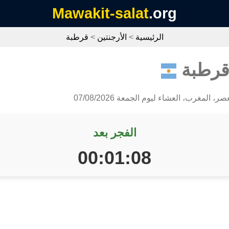
Mawakit-salat
.org
الرئيسية
>
الأرجنتين
>
قرطبة
قرطبة
، المغرب، العشاء ليوم الجمعة 07/08/2026
الفجر بعد
00:01:08