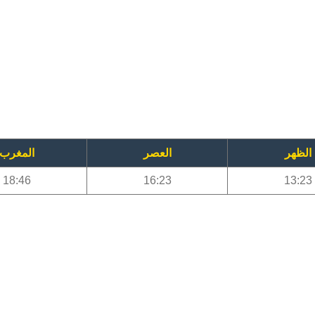
الظهر
العصر
المغرب
18:46
16:23
13:23