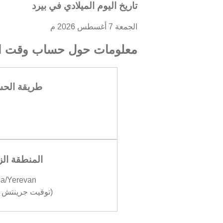
تاريخ اليوم الميلادي في بيرد
الجمعة 7 أغسطس 2026 م
معلومات حول حساب وقت ال
طريقة الح
المنطقة الز
ia/Yerevan
(توقيت جرينتش +04:00