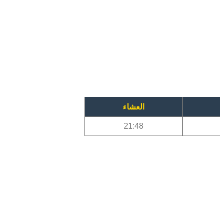
العشاء
21:48