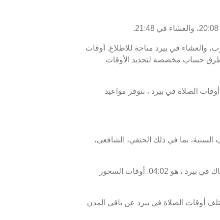
غرب، والعشاء في بيرد متاحة للاطلاع. أوقات
 1448 ، وبرنامج الأيام السبعة القادمة، من 07 أغسطس 2026 إلى 14 أغسطس 2026 ، مع طرق حساب مخصصة لتحديد الأوقات
20:0، ووقت انتهاء السحور أو الفجر في بيرد هو 04:12. بالإضافة إلى أوقات الصلاة في بيرد ، نتوفر مواعيد
 السنية، بما في ذلك الحنفي، الشافعي،
موعد غروب الشمس في بيرد ، المعروف أيضًا بوقت الإفطار، هو 20:08، ووقت الفجر، الذي يمثل نهاية وقت الإمساك في بيرد ، هو 04:02. أوقات السحور
لف أوقات الصلاة في بيرد عن باقي المدن