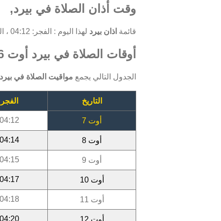
وقت أذان الصلاة في بيرد,
قائمة
اذان بيرد
لهذا اليوم : الفجر: 04:12 ، الظهر: 13:04 ، العصر: 16:58 ، المغرب: 20:08 ، العشاء: 21:48.
أوقات الصلاة في بيرد أوت 2026
الجدول التالي يجمع
مواقيت الصلاة في بيرد
التاريخ
الفجر
04:12
أوت 7
04:14
أوت 8
04:15
أوت 9
04:17
أوت 10
04:18
أوت 11
04:20
أوت 12