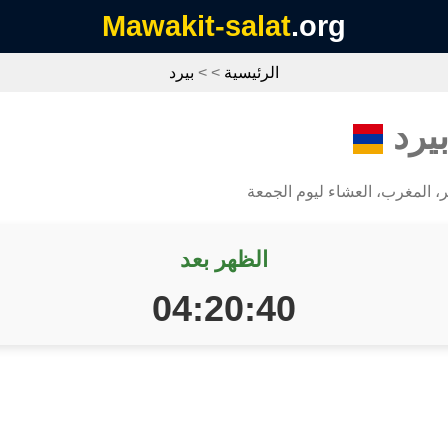
Mawakit-salat
.org
الرئيسية
>
>
بيرد
بيرد
ر، المغرب، العشاء ليوم الجمعة
الظهر بعد
04:20:39