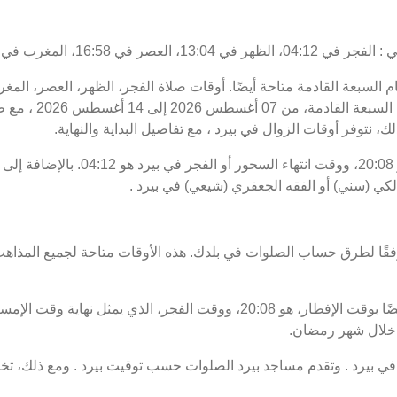
غرب في 20:08، والعشاء في 21:48.
يام السبعة القادمة متاحة أيضًا. أوقات صلاة الفجر، الظهر، العصر، الم
الصلاة اليوم، 22 صفر
ك، نتوفر أوقات الزوال في بيرد ، مع تفاصيل البداية والنهاية.
موعد غروب الشمس أو الإفطار في بيرد هو 8
لكي (سني) أو الفقه الجعفري (شيعي) في بيرد .
فقًا لطرق حساب الصلوات في بلدك. هذه الأوقات متاحة لجميع المذاهب
 خلال شهر رمضان.
بيرد . وتقدم مساجد بيرد الصلوات حسب توقيت بيرد . ومع ذلك، تخت