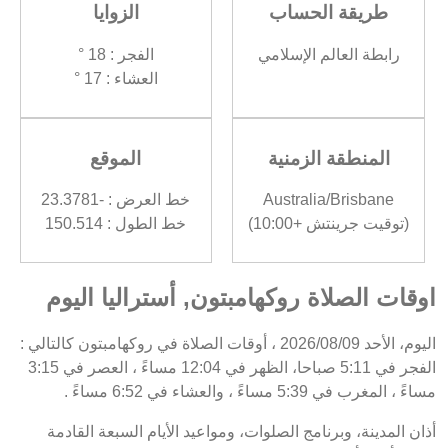
طريقة الحساب
الزوايا
رابطة العالم الإسلامي
الفجر : 18 °
العشاء : 17 °
المنطقة الزمنية
الموقع
Australia/Brisbane
خط العرض : -23.3781
(توقيت جرينتش +10:00)
خط الطول : 150.514
اوقات الصلاة روكهامبتون, أستراليا اليوم
اليوم، الأحد 2026/08/09 ، أوقات الصلاة في روكهامبتون كالتالي :
الفجر في 5:11 صباحا، الظهر في 12:04 مساءً ، العصر في 3:15
مساءً ، المغرب في 5:39 مساءً ، والعشاء في 6:52 مساءً .
أذان المدينة، وبرنامج الصلوات، ومواعيد الأيام السبعة القادمة