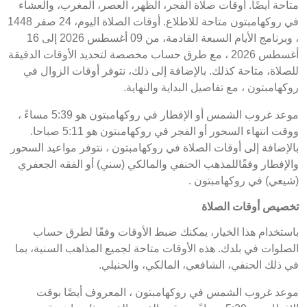
متاحة أيضًا. أوقات صلاة الفجر، الظهر، العصر، المغرب، والعشاء
في روكهامبتون متاحة للاطلاع. أوقات الصلاة اليوم، 24 صفر 1448
، وبرنامج الأيام السبعة القادمة، من 09 أغسطس 2026 إلى 16
أغسطس 2026 ، مع طرق حساب مخصصة لتحديد الأوقات الدقيقة
للصلاة، متاحة كذلك. بالإضافة إلى ذلك، نتوفر أوقات الزوال في
روكهامبتون ، مع تفاصيل البداية والنهاية.
موعد غروب الشمس أو الإفطار في روكهامبتون هو 5:39 مساءً ،
ووقت انتهاء السحور أو الفجر في روكهامبتون هو 5:11 صباحا.
بالإضافة إلى أوقات الصلاة في روكهامبتون ، نتوفر مواعيد السحور
والإفطار وفقًاللمذهب الحنفي والمالكي (سني) أو الفقه الجعفري
(شيعي) في روكهامبتون .
تخصيص أوقات الصلاة
باستخدام هذا الخيار، يمكنك ضبط الأوقات وفقًا لطرق حساب
الصلوات في بلدك. هذه الأوقات متاحة لجميع المذاهب السنية، بما
في ذلك الحنفي، الشافعي، المالكي، والحنبلي.
موعد غروب الشمس في روكهامبتون ، المعروف أيضًا بوقت