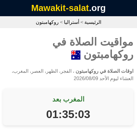
Mawakit-salat
.org
الرئيسية
>
أستراليا
>
روكهامبتون
مواقيت الصلاة في
روكهامبتون
اوقات الصلاة في روكهامبتون
، الفجر، الظهر، العصر، المغرب،
العشاء ليوم الأحد 2026/08/09
المغرب بعد
01:35:03