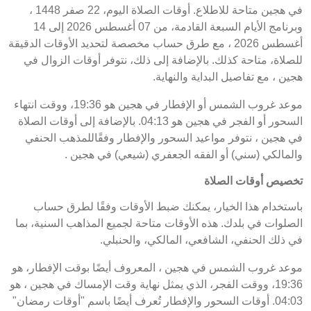
في هجين متاحة للاطلاع. أوقات الصلاة اليوم، 22 صفر 1448 ،
وبرنامج الأيام السبعة القادمة، من 07 أغسطس 2026 إلى 14
أغسطس 2026 ، مع طرق حساب مخصصة لتحديد الأوقات الدقيقة
للصلاة، متاحة كذلك. بالإضافة إلى ذلك، نتوفر أوقات الزوال في
هجين ، مع تفاصيل البداية والنهاية.
موعد غروب الشمس أو الإفطار في هجين هو 19:36، ووقت انتهاء
السحور أو الفجر في هجين هو 04:13. بالإضافة إلى أوقات الصلاة
في هجين ، نتوفر مواعيد السحور والإفطار وفقًاللمذهب الحنفي
والمالكي (سني) أو الفقه الجعفري (شيعي) في هجين .
تخصيص أوقات الصلاة
باستخدام هذا الخيار، يمكنك ضبط الأوقات وفقًا لطرق حساب
الصلوات في بلدك. هذه الأوقات متاحة لجميع المذاهب السنية، بما
في ذلك الحنفي، الشافعي، المالكي، والحنبلي.
موعد غروب الشمس في هجين ، المعروف أيضًا بوقت الإفطار، هو
19:36، ووقت الفجر، الذي يمثل نهاية وقت الإمساك في هجين ، هو
04:03. أوقات السحور والإفطار تُعرف أيضًا باسم "أوقات رمضان"