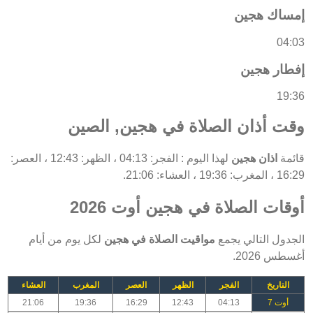
إمساك هجين
04:03
إفطار هجين
19:36
وقت أذان الصلاة في هجين, الصين
قائمة
اذان هجين
لهذا اليوم : الفجر: 04:13 ، الظهر: 12:43 ، العصر:
16:29 ، المغرب: 19:36 ، العشاء: 21:06.
أوقات الصلاة في هجين أوت 2026
الجدول التالي يجمع
مواقيت الصلاة في هجين
لكل يوم من أيام
أغسطس 2026.
التاريخ
الفجر
الظهر
العصر
المغرب
العشاء
أوت 7
04:13
12:43
16:29
19:36
21:06