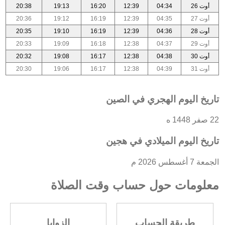
أوت 26
04:34
12:39
16:20
19:13
20:38
أوت 27
04:35
12:39
16:19
19:12
20:36
أوت 28
04:36
12:39
16:19
19:10
20:35
أوت 29
04:37
12:38
16:18
19:09
20:33
أوت 30
04:38
12:38
16:17
19:08
20:32
أوت 31
04:39
12:38
16:17
19:06
20:30
تاريخ اليوم الهجري في الصين
22 صفر 1448 ه
تاريخ اليوم الميلادي في هجين
الجمعة 7 أغسطس 2026 م
معلومات حول حساب وقت الصلاة
طريقة الحساب
الزوايا