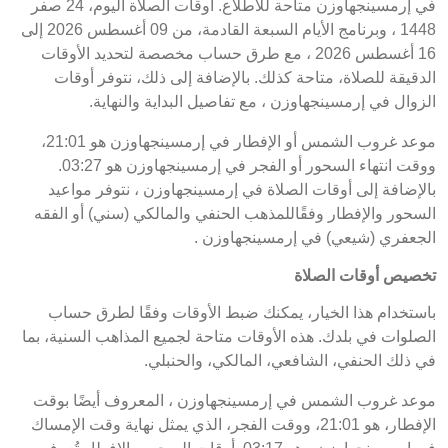
في إرمسينجهاوزن متاحة للاطلاع. أوقات الصلاة اليوم، 24 صفر
1448 ، وبرنامج الأيام السبعة القادمة، من 09 أغسطس 2026 إلى
16 أغسطس 2026 ، مع طرق حساب مخصصة لتحديد الأوقات
الدقيقة للصلاة، متاحة كذلك. بالإضافة إلى ذلك، نتوفر أوقات
الزوال في إرمسينجهاوزن ، مع تفاصيل البداية والنهاية.
موعد غروب الشمس أو الإفطار في إرمسينجهاوزن هو 21:01،
ووقت انتهاء السحور أو الفجر في إرمسينجهاوزن هو 03:27.
بالإضافة إلى أوقات الصلاة في إرمسينجهاوزن ، نتوفر مواعيد
السحور والإفطار وفقًاللمذهب الحنفي والمالكي (سني) أو الفقه
الجعفري (شيعي) في إرمسينجهاوزن .
تخصيص أوقات الصلاة
باستخدام هذا الخيار، يمكنك ضبط الأوقات وفقًا لطرق حساب
الصلوات في بلدك. هذه الأوقات متاحة لجميع المذاهب السنية، بما
في ذلك الحنفي، الشافعي، المالكي، والحنبلي.
موعد غروب الشمس في إرمسينجهاوزن ، المعروف أيضًا بوقت
الإفطار، هو 21:01، ووقت الفجر، الذي يمثل نهاية وقت الإمساك