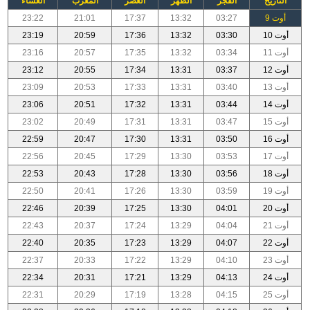
التاريخ
الفجر
الظهر
العصر
المغرب
العشاء
أوت 9
03:27
13:32
17:37
21:01
23:22
أوت 10
03:30
13:32
17:36
20:59
23:19
أوت 11
03:34
13:32
17:35
20:57
23:16
أوت 12
03:37
13:31
17:34
20:55
23:12
أوت 13
03:40
13:31
17:33
20:53
23:09
أوت 14
03:44
13:31
17:32
20:51
23:06
أوت 15
03:47
13:31
17:31
20:49
23:02
أوت 16
03:50
13:31
17:30
20:47
22:59
أوت 17
03:53
13:30
17:29
20:45
22:56
أوت 18
03:56
13:30
17:28
20:43
22:53
أوت 19
03:59
13:30
17:26
20:41
22:50
أوت 20
04:01
13:30
17:25
20:39
22:46
أوت 21
04:04
13:29
17:24
20:37
22:43
أوت 22
04:07
13:29
17:23
20:35
22:40
أوت 23
04:10
13:29
17:22
20:33
22:37
أوت 24
04:13
13:29
17:21
20:31
22:34
أوت 25
04:15
13:28
17:19
20:29
22:31