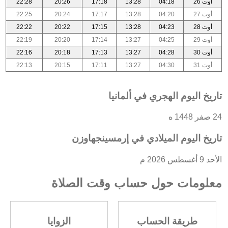
أوت 26
04:18
13:28
17:18
20:26
22:28
أوت 27
04:20
13:28
17:17
20:24
22:25
أوت 28
04:23
13:28
17:15
20:22
22:22
أوت 29
04:25
13:27
17:14
20:20
22:19
أوت 30
04:28
13:27
17:13
20:18
22:16
أوت 31
04:30
13:27
17:11
20:15
22:13
تاريخ اليوم الهجري في ألمانيا
24 صفر 1448 ه
تاريخ اليوم الميلادي في إرمسينجهاوزن
الأحد 9 أغسطس 2026 م
معلومات حول حساب وقت الصلاة
طريقة الحساب
الزوايا