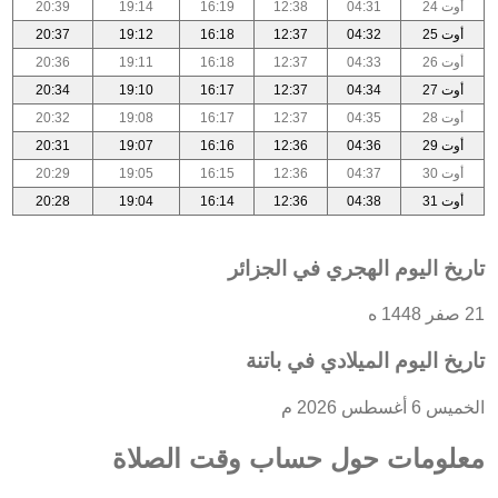
أوت 24
04:31
12:38
16:19
19:14
20:39
أوت 25
04:32
12:37
16:18
19:12
20:37
أوت 26
04:33
12:37
16:18
19:11
20:36
أوت 27
04:34
12:37
16:17
19:10
20:34
أوت 28
04:35
12:37
16:17
19:08
20:32
أوت 29
04:36
12:36
16:16
19:07
20:31
أوت 30
04:37
12:36
16:15
19:05
20:29
أوت 31
04:38
12:36
16:14
19:04
20:28
تاريخ اليوم الهجري في الجزائر
21 صفر 1448 ه
تاريخ اليوم الميلادي في باتنة
الخميس 6 أغسطس 2026 م
معلومات حول حساب وقت الصلاة