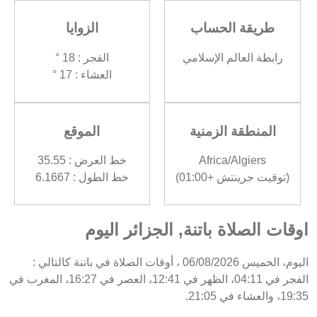
طريقة الحساب
الزوايا
رابطة العالم الإسلامي
الفجر : 18 °
العشاء : 17 °
المنطقة الزمنية
الموقع
Africa/Algiers
خط العرض : 35.55
(توقيت جرينتش +01:00)
خط الطول : 6.1667
اوقات الصلاة باتنة, الجزائر اليوم
اليوم، الخميس 06/08/2026 ، أوقات الصلاة في باتنة كالتالي :
الفجر في 04:11، الظهر في 12:41، العصر في 16:27، المغرب في
19:35، والعشاء في 21:05.