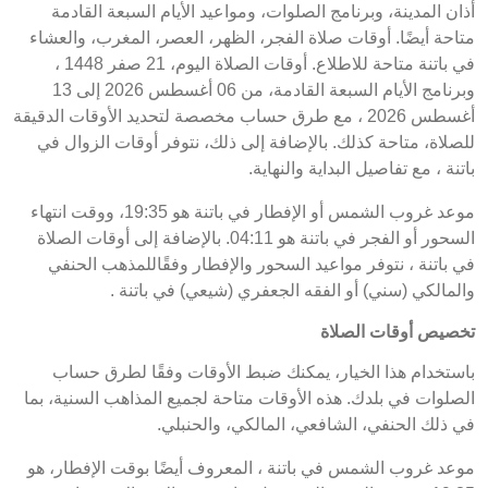
أذان المدينة، وبرنامج الصلوات، ومواعيد الأيام السبعة القادمة
متاحة أيضًا. أوقات صلاة الفجر، الظهر، العصر، المغرب، والعشاء
في باتنة متاحة للاطلاع. أوقات الصلاة اليوم، 21 صفر 1448 ،
وبرنامج الأيام السبعة القادمة، من 06 أغسطس 2026 إلى 13
أغسطس 2026 ، مع طرق حساب مخصصة لتحديد الأوقات الدقيقة
للصلاة، متاحة كذلك. بالإضافة إلى ذلك، نتوفر أوقات الزوال في
باتنة ، مع تفاصيل البداية والنهاية.
موعد غروب الشمس أو الإفطار في باتنة هو 19:35، ووقت انتهاء
السحور أو الفجر في باتنة هو 04:11. بالإضافة إلى أوقات الصلاة
في باتنة ، نتوفر مواعيد السحور والإفطار وفقًاللمذهب الحنفي
والمالكي (سني) أو الفقه الجعفري (شيعي) في باتنة .
تخصيص أوقات الصلاة
باستخدام هذا الخيار، يمكنك ضبط الأوقات وفقًا لطرق حساب
الصلوات في بلدك. هذه الأوقات متاحة لجميع المذاهب السنية، بما
في ذلك الحنفي، الشافعي، المالكي، والحنبلي.
موعد غروب الشمس في باتنة ، المعروف أيضًا بوقت الإفطار، هو