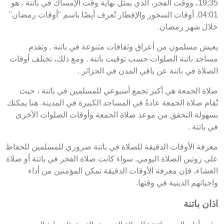
19:35، ووقت الفجر، الذي يمثل نهاية وقت الإمساك في باتنة ، هو
04:01. أوقات السحور والإفطار تُعرف أيضًا باسم "أوقات رمضان"
خلال شهر رمضان.
يعيش مسلمون من أعراق وثقافات متنوعة في باتنة . وتقدم
مساجد باتنة الصلوات حسب توقيت باتنة . ومع ذلك، تختلف أوقات
الصلاة في باتنة عن باقي المدن في الجزائر .
صلاة الجمعة هي أكبر تجمع أسبوعي للمسلمين في باتنة ، حيث
تُقام صلاة الجمعة عادةً في المساجد الكبيرة في المدينة. هنا يمكنك
بسهولة التحقق من موعد صلاة الجمعة وأوقات الصلوات الأخرى
في باتنة .
معرفة الأوقات الدقيقة للصلاة في باتنة ضروري للمسلمين للحفاظ
على روتين الصلاة اليومي. سواء كانت صلاة الفجر في باتنة أو صلاة
العشاء، فإن معرفة الأوقات الدقيقة تمكن المؤمنين من أداء
واجباتهم الدينية في وقتها.
اذان باتنة