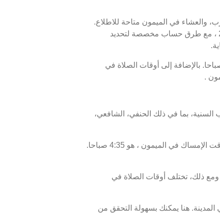
غرب، والعشاء في الميمون متاحة للاطلاع.
أوقات الصلاة اليوم، 24 صفر 1448 ، وبرنامج الأيام السبعة القادمة، من 09 أغسطس 2026 إلى 16 أغسطس 2026 ، مع طرق حساب مخصصة لتحديد
ة.
وب الشمس أو الإفطار في الميمون هو 7:41 مساءً ، ووقت انتهاء السحور أو الفجر في الميمون هو 4:45 صباحا. بالإضافة إلى أوقات الصلاة في
ون .
 السنية، بما في ذلك الحنفي، الشافعي،
موعد غروب الشمس في الميمون ، المعروف أيضًا بوقت الإفطار، هو 7:41 مساءً ، ووقت الفجر، الذي يمثل نهاية وقت الإمساك في الميمون ، هو 4:35 صباحا.
مع ذلك، تختلف أوقات الصلاة في
المدينة. هنا يمكنك بسهولة التحقق من