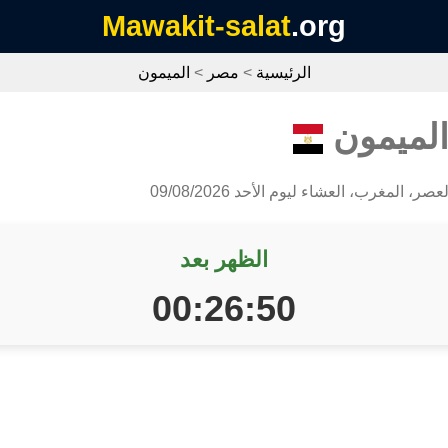
Mawakit-salat
.org
الرئيسية
>
مصر
>
الميمون
الميمون
ر، المغرب، العشاء ليوم الأحد 09/08/2026
الظهر بعد
00:26:49