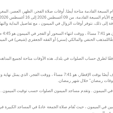
يام السبعة القادمة متاحة أيضًا. أوقات صلاة الفجر، الظهر، العصر، الم
فة إلى ذلك، نتوفر أوقات الزوال في الميمون ، مع تفاصيل البداية والنهاي
موعد غر
فقًاللمذهب الحنفي والمالكي (سني) أو الفقه الجعفري (شيعي) في الميم
فقًا لطرق حساب الصلوات في بلدك. هذه الأوقات متاحة لجميع المذاهب
 "أوقات رمضان" خلال شهر رمضان.
 الميمون . وتقدم مساجد الميمون الصلوات حسب توقيت الميمون . و
 في الميمون ، حيث تُقام صلاة الجمعة عادةً في المساجد الكبيرة في 
في الميمون .