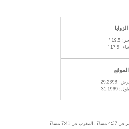
الزوايا
: 19.5 °
 : 17.5 °
الموقع
 29.2398
 31.1969
اليوم، الأحد 09/08/2026 ، أوقات الصلاة في الميمون كالتالي : الفجر في 4:45 صباحا، الظهر في 1:01 مساءً ، العصر في 4:37 مساءً ، المغرب في 7:41 مساءً