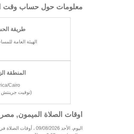
معلومات حول حساب وقت ال
طريقة الح
الهيئة العامة للمسا
المنطقة الز
rica/Cairo
(توقيت جرينتش +03:00
اوقات الصلاة الميمون, مصر 