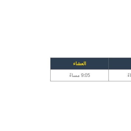
العشاء
9:05 مساءً