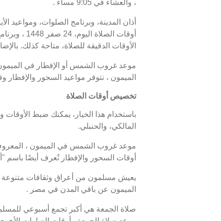
، والعشاء في 9:05 مساءً .
أذان المدينة، وبرنامج الصلوات، ومواعيد الأ
الأوقات الدقيقة للصلاة، متاحة كذلك. بالإضا
الميمون ، نتوفر مواعيد السحور والإفطار و
تخصيص أوقات الصلاة
باستخدام هذا الخيار، يمكنك ضبط الأوقات و
المالكي، والحنبلي.
أوقات السحور والإفطار تُعرف أيضًا باسم
يعيش مسلمون من أعراق وثقافات متنوعة في
الميمون عن باقي المدن في مصر .
صلاة الجمعة هي أكبر تجمع أسبوعي للمسلمين
موعد صلاة الجمعة وأوقات الصلوات الأخرى 