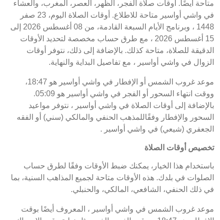
متاحة أيضًا. أوقات صلاة الفجر، الظهر، العصر، المغرب، والعشاء
في واشي أواسير متاحة للاطلاع. أوقات الصلاة اليوم، 23 صفر
1448 ، وبرنامج الأيام السبعة القادمة، من 08 أغسطس 2026 إلى
15 أغسطس 2026 ، مع طرق حساب مخصصة لتحديد الأوقات
الدقيقة للصلاة، متاحة كذلك. بالإضافة إلى ذلك، نتوفر أوقات
الزوال في واشي أواسير ، مع تفاصيل البداية والنهاية.
موعد غروب الشمس أو الإفطار في واشي أواسير هو 18:47،
ووقت انتهاء السحور أو الفجر في واشي أواسير هو 05:09.
بالإضافة إلى أوقات الصلاة في واشي أواسير ، نتوفر مواعيد
السحور والإفطار وفقًاللمذهب الحنفي والمالكي (سني) أو الفقه
الجعفري (شيعي) في واشي أواسير .
تخصيص أوقات الصلاة
باستخدام هذا الخيار، يمكنك ضبط الأوقات وفقًا لطرق حساب
الصلوات في بلدك. هذه الأوقات متاحة لجميع المذاهب السنية، بما
في ذلك الحنفي، الشافعي، المالكي، والحنبلي.
موعد غروب الشمس في واشي أواسير ، المعروف أيضًا بوقت