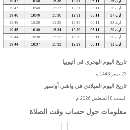
أوت 25
05:11
12:31
15:38
18:40
19:47
أوت 26
05:11
12:31
15:37
18:40
19:47
أوت 27
05:11
12:31
15:36
18:40
19:46
أوت 28
05:11
12:30
15:35
18:39
19:46
أوت 29
05:11
12:30
15:34
18:39
19:45
أوت 30
05:11
12:30
15:33
18:38
19:44
أوت 31
05:11
12:29
15:32
18:37
19:44
تاريخ اليوم الهجري في أثيوبيا
23 صفر 1448 ه
تاريخ اليوم الميلادي في واشي أواسير
السبت 8 أغسطس 2026 م
معلومات حول حساب وقت الصلاة