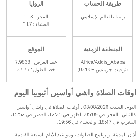
طريقة الحساب
الزوايا
رابطة العالم الإسلامي
الفجر : 18 °
العشاء : 17 °
المنطقة الزمنية
الموقع
Africa/Addis_Ababa
خط العرض : 7.9833
(توقيت جرينتش +03:00)
خط الطول : 37.75
اوقات الصلاة واشي أواسير, أثيوبيا اليوم
اليوم، السبت 08/08/2026 ، أوقات الصلاة في واشي أواسير
كالتالي : الفجر في 05:09، الظهر في 12:35، العصر في 15:52،
المغرب في 18:47، والعشاء في 19:56.
أذان المدينة، وبرنامج الصلوات، ومواعيد الأيام السبعة القادمة