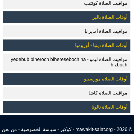
مواقيت الصلاة كونتيب
أوقات الصلاة باليز
مواقيت الصلاة أمايرابا
أوقات الصلاة دينبا - أوروميا
مواقيت الصلاة ليمو - yedebub bihēroch bihēreseboch na
hizboch
أوقات الصلاة مورسيتو
مواقيت الصلاة كاشا
أوقات الصلاة تالوتا
© 2026 - mawakit-salat.org -
كوكيز
-
سياسة الخصوصية
-
من نحن