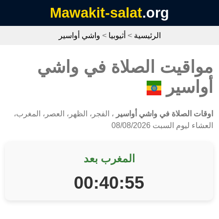
Mawakit-salat
.org
الرئيسية
>
أثيوبيا
>
واشي أواسير
مواقيت الصلاة في واشي
أواسير
اوقات الصلاة في واشي أواسير
، الفجر، الظهر، العصر، المغرب،
العشاء ليوم السبت 08/08/2026
المغرب بعد
00:40:55