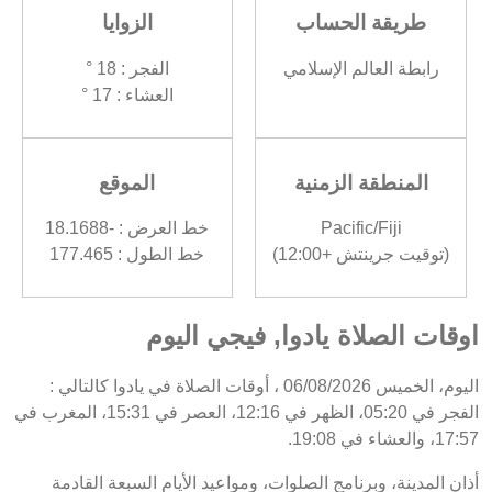
طريقة الحساب
الزوايا
رابطة العالم الإسلامي
الفجر : 18 °
العشاء : 17 °
المنطقة الزمنية
الموقع
Pacific/Fiji
خط العرض : -18.1688
(توقيت جرينتش +12:00)
خط الطول : 177.465
اوقات الصلاة يادوا, فيجي اليوم
اليوم، الخميس 06/08/2026 ، أوقات الصلاة في يادوا كالتالي :
الفجر في 05:20، الظهر في 12:16، العصر في 15:31، المغرب في
17:57، والعشاء في 19:08.
أذان المدينة، وبرنامج الصلوات، ومواعيد الأيام السبعة القادمة