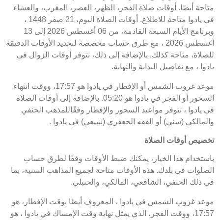
متاحة أيضًا. أوقات صلاة الفجر، الظهر، العصر، المغرب، والعشاء
في يادوا متاحة للاطلاع. أوقات الصلاة اليوم، 21 صفر 1448 ،
وبرنامج الأيام السبعة القادمة، من 06 أغسطس 2026 إلى 13
أغسطس 2026 ، مع طرق حساب مخصصة لتحديد الأوقات الدقيقة
للصلاة، متاحة كذلك. بالإضافة إلى ذلك، نتوفر أوقات الزوال في
يادوا ، مع تفاصيل البداية والنهاية.
موعد غروب الشمس أو الإفطار في يادوا هو 17:57، ووقت انتهاء
السحور أو الفجر في يادوا هو 05:20. بالإضافة إلى أوقات الصلاة
في يادوا ، نتوفر مواعيد السحور والإفطار وفقًاللمذهب الحنفي
والمالكي (سني) أو الفقه الجعفري (شيعي) في يادوا .
تخصيص أوقات الصلاة
باستخدام هذا الخيار، يمكنك ضبط الأوقات وفقًا لطرق حساب
الصلوات في بلدك. هذه الأوقات متاحة لجميع المذاهب السنية، بما
في ذلك الحنفي، الشافعي، المالكي، والحنبلي.
موعد غروب الشمس في يادوا ، المعروف أيضًا بوقت الإفطار، هو
17:57، ووقت الفجر، الذي يمثل نهاية وقت الإمساك في يادوا ، هو