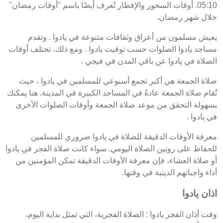
05:10. أوقات السحور والإفطار تُعرف أيضًا باسم "أوقات رمضان"
خلال شهر رمضان.
يعيش مسلمون من أعراق وثقافات متنوعة في يادوا . وتقدم
مساجد يادوا الصلوات حسب توقيت يادوا . ومع ذلك، تختلف أوقات
الصلاة في يادوا عن باقي المدن في فيجي .
صلاة الجمعة هي أكبر تجمع أسبوعي للمسلمين في يادوا ، حيث
تُقام صلاة الجمعة عادةً في المساجد الكبيرة في المدينة. هنا يمكنك
بسهولة التحقق من موعد صلاة الجمعة وأوقات الصلوات الأخرى
في يادوا .
معرفة الأوقات الدقيقة للصلاة في يادوا ضروري للمسلمين
للحفاظ على روتين الصلاة اليومي. سواء كانت صلاة الفجر في يادوا
أو صلاة العشاء، فإن معرفة الأوقات الدقيقة تمكن المؤمنين من
أداء واجباتهم الدينية في وقتها.
اذان يادوا
وقت أذان الفجر يادوا : الصلاة الفجرية، التي تمثل بداية اليوم،