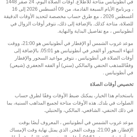
في أنطونيانس متاحة للاطلاع. أوقات الصلاة اليوم، 24 صفر 1448
، وبرنامج الأيام السبعة القادمة، من 09 أغسطس 2026 إلى 16
أغسطس 2026 ، مع طرق حساب مخصصة لتحديد الأوقات الدقيقة
للصلاة، متاحة كذلك. بالإضافة إلى ذلك، نتوفر أوقات الزوال في
أنطونيانس ، مع تفاصيل البداية والنهاية.
موعد غروب الشمس أو الإفطار في أنطونيانس هو 21:00، ووقت
انتهاء السحور أو الفجر في أنطونيانس هو 05:01. بالإضافة إلى
أوقات الصلاة في أنطونيانس ، نتوفر مواعيد السحور والإفطار
وفقًاللمذهب الحنفي والمالكي (سني) أو الفقه الجعفري (شيعي)
في أنطونيانس .
تخصيص أوقات الصلاة
باستخدام هذا الخيار، يمكنك ضبط الأوقات وفقًا لطرق حساب
الصلوات في بلدك. هذه الأوقات متاحة لجميع المذاهب السنية، بما
في ذلك الحنفي، الشافعي، المالكي، والحنبلي.
موعد غروب الشمس في أنطونيانس ، المعروف أيضًا بوقت
الإفطار، هو 21:00، ووقت الفجر، الذي يمثل نهاية وقت الإمساك