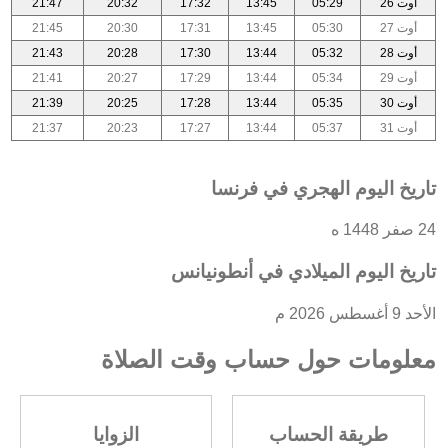
أوت 26
05:29
13:45
17:32
20:32
21:47
أوت 27
05:30
13:45
17:31
20:30
21:45
أوت 28
05:32
13:44
17:30
20:28
21:43
أوت 29
05:34
13:44
17:29
20:27
21:41
أوت 30
05:35
13:44
17:28
20:25
21:39
أوت 31
05:37
13:44
17:27
20:23
21:37
تاريخ اليوم الهجري في فرنسا
24 صفر 1448 ه
تاريخ اليوم الميلادي في أنطونيانس
الأحد 9 أغسطس 2026 م
معلومات حول حساب وقت الصلاة
طريقة الحساب
الزوايا