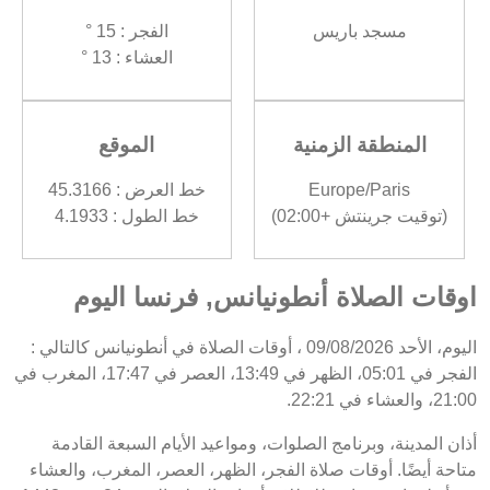
مسجد باريس
الفجر : 15 °
العشاء : 13 °
المنطقة الزمنية
الموقع
Europe/Paris
خط العرض : 45.3166
(توقيت جرينتش +02:00)
خط الطول : 4.1933
اوقات الصلاة أنطونيانس, فرنسا اليوم
اليوم، الأحد 09/08/2026 ، أوقات الصلاة في أنطونيانس كالتالي :
الفجر في 05:01، الظهر في 13:49، العصر في 17:47، المغرب في
21:00، والعشاء في 22:21.
أذان المدينة، وبرنامج الصلوات، ومواعيد الأيام السبعة القادمة
متاحة أيضًا. أوقات صلاة الفجر، الظهر، العصر، المغرب، والعشاء