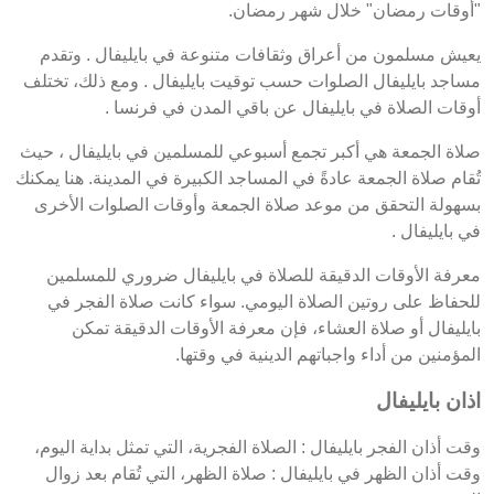
"أوقات رمضان" خلال شهر رمضان.
يعيش مسلمون من أعراق وثقافات متنوعة في بايليفال . وتقدم
مساجد بايليفال الصلوات حسب توقيت بايليفال . ومع ذلك، تختلف
أوقات الصلاة في بايليفال عن باقي المدن في فرنسا .
صلاة الجمعة هي أكبر تجمع أسبوعي للمسلمين في بايليفال ، حيث
تُقام صلاة الجمعة عادةً في المساجد الكبيرة في المدينة. هنا يمكنك
بسهولة التحقق من موعد صلاة الجمعة وأوقات الصلوات الأخرى
في بايليفال .
معرفة الأوقات الدقيقة للصلاة في بايليفال ضروري للمسلمين
للحفاظ على روتين الصلاة اليومي. سواء كانت صلاة الفجر في
بايليفال أو صلاة العشاء، فإن معرفة الأوقات الدقيقة تمكن
المؤمنين من أداء واجباتهم الدينية في وقتها.
اذان بايليفال
وقت أذان الفجر بايليفال : الصلاة الفجرية، التي تمثل بداية اليوم،
وقت أذان الظهر في بايليفال : صلاة الظهر، التي تُقام بعد زوال