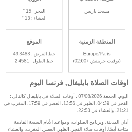
مسجد باريس
الفجر : 15 °
العشاء : 13 °
المنطقة الزمنية
الموقع
Europe/Paris
خط العرض : 49.3483
(توقيت جرينتش +02:00)
خط الطول : 2.4581
اوقات الصلاة بايليفال, فرنسا اليوم
اليوم، الجمعة 07/08/2026 ، أوقات الصلاة في بايليفال كالتالي :
الفجر في 04:39، الظهر في 13:56، العصر في 17:59، المغرب في
21:21، والعشاء في 22:53.
أذان المدينة، وبرنامج الصلوات، ومواعيد الأيام السبعة القادمة
متاحة أيضًا. أوقات صلاة الفجر، الظهر، العصر، المغرب، والعشاء