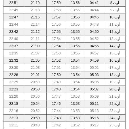
أوت 8
04:41
13:56
17:59
21:19
22:51
أوت 9
04:44
13:56
17:58
21:18
22:49
أوت 10
04:46
13:56
17:57
21:16
22:47
أوت 11
04:48
13:55
17:56
21:14
22:44
أوت 12
04:50
13:55
17:55
21:12
22:42
أوت 13
04:52
13:55
17:54
21:11
22:40
أوت 14
04:55
13:55
17:54
21:09
22:37
أوت 15
04:57
13:55
17:53
21:07
22:35
أوت 16
04:59
13:54
17:52
21:05
22:32
أوت 17
05:01
13:54
17:51
21:03
22:30
أوت 18
05:03
13:54
17:50
21:01
22:28
أوت 19
05:05
13:54
17:49
20:59
22:25
أوت 20
05:07
13:54
17:48
20:58
22:23
أوت 21
05:09
13:53
17:47
20:56
22:20
أوت 22
05:11
13:53
17:46
20:54
22:18
أوت 23
05:13
13:53
17:44
20:52
22:16
أوت 24
05:15
13:53
17:43
20:50
22:13
أوت 25
05:17
13:52
17:42
20:48
22:11