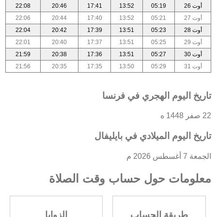
أوت 26
05:19
13:52
17:41
20:46
22:08
أوت 27
05:21
13:52
17:40
20:44
22:06
أوت 28
05:23
13:51
17:39
20:42
22:04
أوت 29
05:25
13:51
17:37
20:40
22:01
أوت 30
05:27
13:51
17:36
20:38
21:59
أوت 31
05:29
13:50
17:35
20:35
21:56
تاريخ اليوم الهجري في فرنسا
22 صفر 1448 ه
تاريخ اليوم الميلادي في بايليفال
الجمعة 7 أغسطس 2026 م
معلومات حول حساب وقت الصلاة
طريقة الحساب
الزوايا