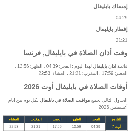
إمساك بايليفال
04:29
إفطار بايليفال
21:21
وقت أذان الصلاة في بايليفال, فرنسا
قائمة
اذان بايليفال
لهذا اليوم : الفجر: 04:39 ، الظهر: 13:56 ،
العصر: 17:59 ، المغرب: 21:21 ، العشاء: 22:53.
أوقات الصلاة في بايليفال أوت 2026
الجدول التالي يجمع
مواقيت الصلاة في بايليفال
لكل يوم من أيام
أغسطس 2026.
التاريخ
الفجر
الظهر
العصر
المغرب
العشاء
أوت 7
04:39
13:56
17:59
21:21
22:53