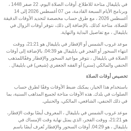
في بايليفال متاحة للاطلاع. أوقات الصلاة اليوم، 22 صفر 1448 ،
وبرنامج الأيام السبعة القادمة، من 07 أغسطس 2026 إلى 14
أغسطس 2026 ، مع طرق حساب مخصصة لتحديد الأوقات الدقيقة
للصلاة، متاحة كذلك. بالإضافة إلى ذلك، نتوفر أوقات الزوال في
بايليفال ، مع تفاصيل البداية والنهاية.
موعد غروب الشمس أو الإفطار في بايليفال هو 21:21، ووقت
انتهاء السحور أو الفجر في بايليفال هو 04:39. بالإضافة إلى أوقات
الصلاة في بايليفال ، نتوفر مواعيد السحور والإفطار وفقًاللمذهب
الحنفي والمالكي (سني) أو الفقه الجعفري (شيعي) في بايليفال .
تخصيص أوقات الصلاة
باستخدام هذا الخيار، يمكنك ضبط الأوقات وفقًا لطرق حساب
الصلوات في بلدك. هذه الأوقات متاحة لجميع المذاهب السنية، بما
في ذلك الحنفي، الشافعي، المالكي، والحنبلي.
موعد غروب الشمس في بايليفال ، المعروف أيضًا بوقت الإفطار،
هو 21:21، ووقت الفجر، الذي يمثل نهاية وقت الإمساك في
بايليفال ، هو 04:29. أوقات السحور والإفطار تُعرف أيضًا باسم